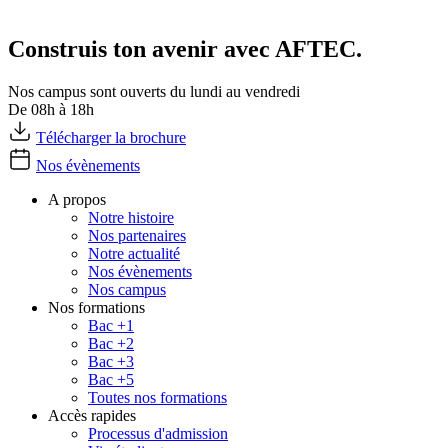
Construis ton avenir avec AFTEC.
Nos campus sont ouverts du lundi au vendredi
De 08h à 18h
Télécharger la brochure
Nos évènements
A propos
Notre histoire
Nos partenaires
Notre actualité
Nos évènements
Nos campus
Nos formations
Bac +1
Bac +2
Bac +3
Bac +5
Toutes nos formations
Accès rapides
Processus d'admission