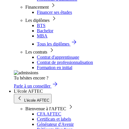
Financement
Financer ses études
Les diplômes
BTS
Bachelor
MBA
Tous les diplômes
Les contrats
Contrat d'apprentissage
Contrat de professionnalisation
Formation en initial
Tu hésites encore ?
Parle à un conseiller
L'école AFTEC
L'école AFTEC
Bienvenue à l'AFTEC
CFA AFTEC
Certificats et labels
Générateur d'Avenir