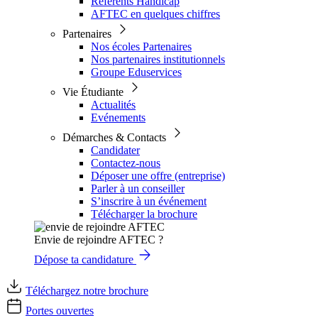
Référents Handicap
AFTEC en quelques chiffres
Partenaires
Nos écoles Partenaires
Nos partenaires institutionnels
Groupe Eduservices
Vie Étudiante
Actualités
Evénements
Démarches & Contacts
Candidater
Contactez-nous
Déposer une offre (entreprise)
Parler à un conseiller
S’inscrire à un événement
Télécharger la brochure
Envie de rejoindre AFTEC ?
Dépose ta candidature
Téléchargez notre brochure
Portes ouvertes