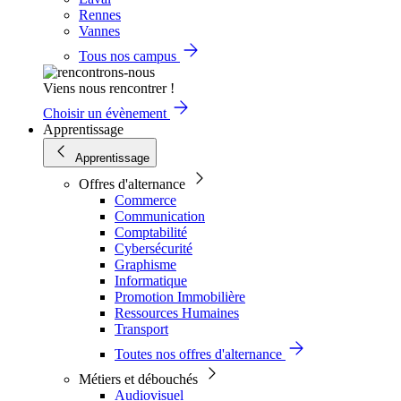
Rennes
Vannes
Tous nos campus
Viens nous rencontrer !
Choisir un évènement
Apprentissage
Apprentissage
Offres d'alternance
Commerce
Communication
Comptabilité
Cybersécurité
Graphisme
Informatique
Promotion Immobilière
Ressources Humaines
Transport
Toutes nos offres d'alternance
Métiers et débouchés
Audiovisuel