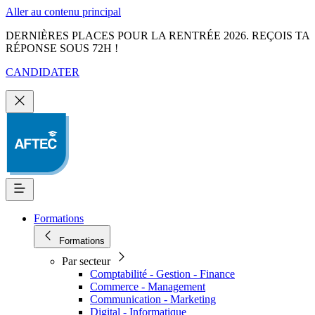
Aller au contenu principal
DERNIÈRES PLACES POUR LA RENTRÉE 2026. REÇOIS TA
RÉPONSE SOUS 72H !
CANDIDATER
Formations
Formations
Par secteur
Comptabilité - Gestion - Finance
Commerce - Management
Communication - Marketing
Digital - Informatique