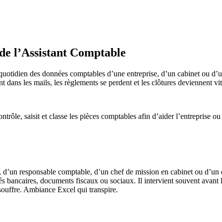
 de l’Assistant Comptable
uotidien des données comptables d’une entreprise, d’un cabinet ou d’une 
ent dans les mails, les règlements se perdent et les clôtures deviennent vit
ntrôle, saisit et classe les pièces comptables afin d’aider l’entreprise ou
, d’un responsable comptable, d’un chef de mission en cabinet ou d’un di
vés bancaires, documents fiscaux ou sociaux. Il intervient souvent avant l
e souffre. Ambiance Excel qui transpire.