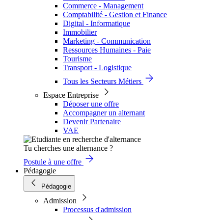
Commerce - Management
Comptabilité - Gestion et Finance
Digital - Informatique
Immobilier
Marketing - Communication
Ressources Humaines - Paie
Tourisme
Transport - Logistique
Tous les Secteurs Métiers
Espace Entreprise
Déposer une offre
Accompagner un alternant
Devenir Partenaire
VAE
Tu cherches une alternance ?
Postule à une offre
Pédagogie
Pédagogie
Admission
Processus d'admission