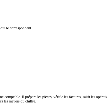
 qui te correspondent.
e comptable. Il prépare les pièces, vérifie les factures, saisit les opérat
rs les métiers du chiffre.