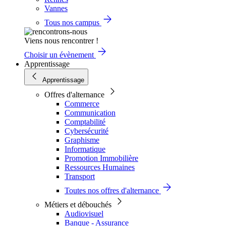
Vannes
Tous nos campus
Viens nous rencontrer !
Choisir un évènement
Apprentissage
Apprentissage
Offres d'alternance
Commerce
Communication
Comptabilité
Cybersécurité
Graphisme
Informatique
Promotion Immobilière
Ressources Humaines
Transport
Toutes nos offres d'alternance
Métiers et débouchés
Audiovisuel
Banque - Assurance