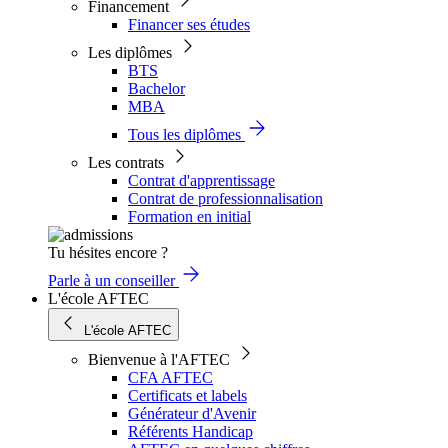
Financement
Financer ses études
Les diplômes
BTS
Bachelor
MBA
Tous les diplômes
Les contrats
Contrat d'apprentissage
Contrat de professionnalisation
Formation en initial
Tu hésites encore ?
Parle à un conseiller
L'école AFTEC
L'école AFTEC
Bienvenue à l'AFTEC
CFA AFTEC
Certificats et labels
Générateur d'Avenir
Référents Handicap