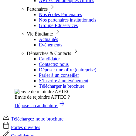
AFTEC en quelques chiffres
Partenaires
Nos écoles Partenaires
Nos partenaires institutionnels
Groupe Eduservices
Vie Étudiante
Actualités
Evénements
Démarches & Contacts
Candidater
Contactez-nous
Déposer une offre (entreprise)
Parler à un conseiller
S’inscrire à un événement
Télécharger la brochure
Envie de rejoindre AFTEC ?
Dépose ta candidature
Téléchargez notre brochure
Portes ouvertes
Candidature