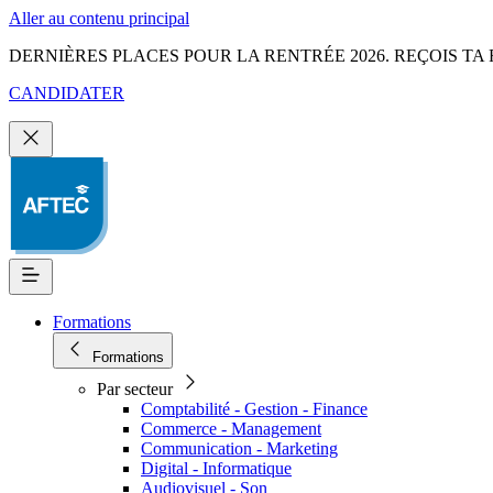
Aller au contenu principal
DERNIÈRES PLACES POUR LA RENTRÉE 2026. REÇOIS TA 
CANDIDATER
Formations
Formations
Par secteur
Comptabilité - Gestion - Finance
Commerce - Management
Communication - Marketing
Digital - Informatique
Audiovisuel - Son