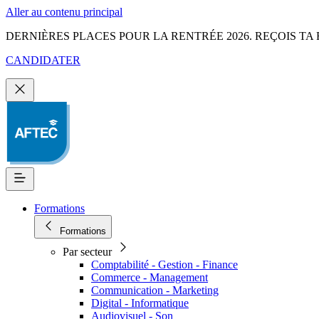
Aller au contenu principal
DERNIÈRES PLACES POUR LA RENTRÉE 2026. REÇOIS TA 
CANDIDATER
Formations
Formations
Par secteur
Comptabilité - Gestion - Finance
Commerce - Management
Communication - Marketing
Digital - Informatique
Audiovisuel - Son