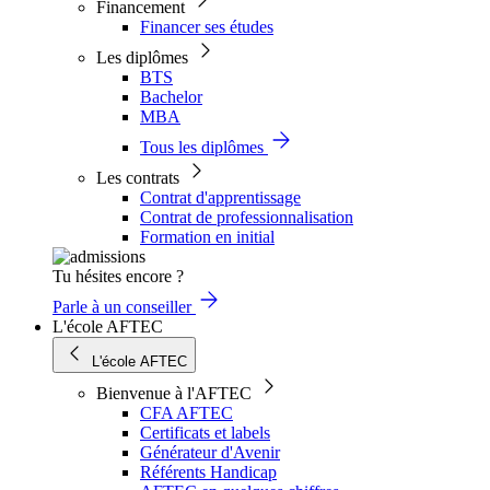
Financement
Financer ses études
Les diplômes
BTS
Bachelor
MBA
Tous les diplômes
Les contrats
Contrat d'apprentissage
Contrat de professionnalisation
Formation en initial
Tu hésites encore ?
Parle à un conseiller
L'école AFTEC
L'école AFTEC
Bienvenue à l'AFTEC
CFA AFTEC
Certificats et labels
Générateur d'Avenir
Référents Handicap