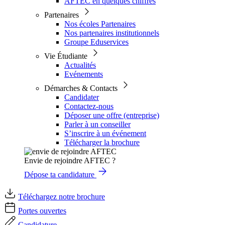
AFTEC en quelques chiffres
Partenaires
Nos écoles Partenaires
Nos partenaires institutionnels
Groupe Eduservices
Vie Étudiante
Actualités
Evénements
Démarches & Contacts
Candidater
Contactez-nous
Déposer une offre (entreprise)
Parler à un conseiller
S’inscrire à un événement
Télécharger la brochure
Envie de rejoindre AFTEC ?
Dépose ta candidature
Téléchargez notre brochure
Portes ouvertes
Candidature