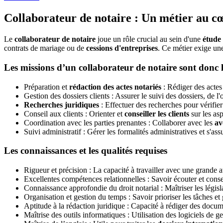
Collaborateur de notaire : Un métier au cœu
Le
collaborateur de notaire
joue un rôle crucial au sein d'une
étude 
contrats de mariage ou de
cessions d'entreprises
. Ce métier exige un
Les missions d’un collaborateur de notaire sont donc l
Préparation et
rédaction des actes notariés
: Rédiger des actes
Gestion des dossiers clients : Assurer le suivi des dossiers, de 
Recherches juridiques
: Effectuer des recherches pour vérifie
Conseil aux clients : Orienter et
conseiller les clients
sur les asp
Coordination avec les parties prenantes : Collaborer avec les
av
Suivi administratif : Gérer les formalités administratives et s'as
Les connaissances et les qualités requises
Rigueur et précision : La capacité à travailler avec une grande a
Excellentes compétences relationnelles : Savoir écouter et conse
Connaissance approfondie du droit notarial : Maîtriser les législ
Organisation et gestion du temps : Savoir prioriser les tâches et
Aptitude à la rédaction juridique : Capacité à rédiger des docume
Maîtrise des outils informatiques : Utilisation des logiciels de ge