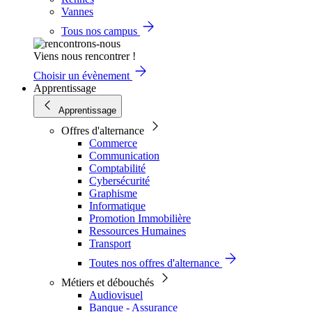
Vannes
Tous nos campus
Viens nous rencontrer !
Choisir un évènement
Apprentissage
Apprentissage
Offres d'alternance
Commerce
Communication
Comptabilité
Cybersécurité
Graphisme
Informatique
Promotion Immobilière
Ressources Humaines
Transport
Toutes nos offres d'alternance
Métiers et débouchés
Audiovisuel
Banque - Assurance