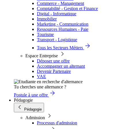
Commerce - Management
Comptabilité - Gestion et Finance
Digital - Informatique
Immobilier
Marketing - Communication
Ressources Humaines - Paie
Tourisme
Transport - Logistique
Tous les Secteurs Métiers
Espace Entreprise
Déposer une offre
Accompagner un alternant
Devenir Partenaire
VAE
Tu cherches une alternance ?
Postule à une offre
Pédagogie
Pédagogie
Admission
Processus d'admission