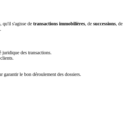
s
, qu'il s'agisse de
transactions immobilières
, de
successions
, de
.
té juridique des transactions.
clients.
ur garantir le bon déroulement des dossiers.