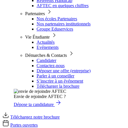
Référents Handicap
AFTEC en quelques chiffres
Partenaires
Nos écoles Partenaires
Nos partenaires institutionnels
Groupe Eduservices
Vie Étudiante
Actualités
Evénements
Démarches & Contacts
Candidater
Contactez-nous
Déposer une offre (entreprise)
Parler à un conseiller
S’inscrire à un événement
Télécharger la brochure
Envie de rejoindre AFTEC ?
Dépose ta candidature
Téléchargez notre brochure
Portes ouvertes