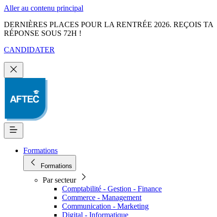
Aller au contenu principal
DERNIÈRES PLACES POUR LA RENTRÉE 2026. REÇOIS TA
RÉPONSE SOUS 72H !
CANDIDATER
Formations
Formations
Par secteur
Comptabilité - Gestion - Finance
Commerce - Management
Communication - Marketing
Digital - Informatique