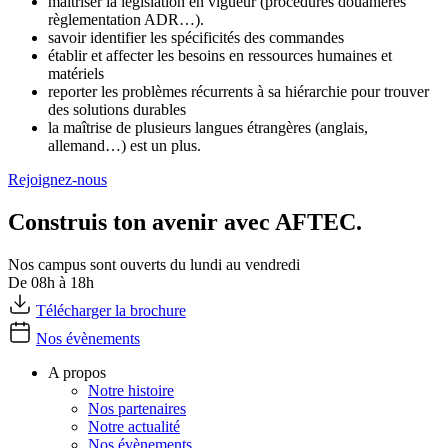
maitriser la législation en vigueur (procédures douanières
règlementation ADR…).
savoir identifier les spécificités des commandes
établir et affecter les besoins en ressources humaines et
matériels
reporter les problèmes récurrents à sa hiérarchie pour trouver
des solutions durables
la maîtrise de plusieurs langues étrangères (anglais,
allemand…) est un plus.
Rejoignez-nous
Construis ton avenir avec AFTEC.
Nos campus sont ouverts du lundi au vendredi
De 08h à 18h
Télécharger la brochure
Nos évènements
A propos
Notre histoire
Nos partenaires
Notre actualité
Nos évènements