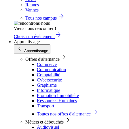
Rennes
Vannes
Tous nos campus
Viens nous rencontrer !
Choisir un évènement
Apprentissage
Apprentissage
Offres d'alternance
Commerce
Communication
Comptabilité
Cybersécurité
Graphisme
Informatique
Promotion Immobilière
Ressources Humaines
Transport
Toutes nos offres d'alternance
Métiers et débouchés
Audiovisuel