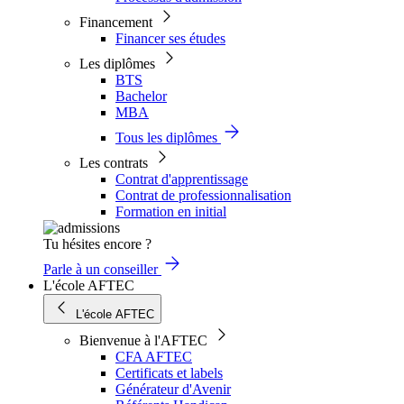
Financement
Financer ses études
Les diplômes
BTS
Bachelor
MBA
Tous les diplômes
Les contrats
Contrat d'apprentissage
Contrat de professionnalisation
Formation en initial
Tu hésites encore ?
Parle à un conseiller
L'école AFTEC
L'école AFTEC
Bienvenue à l'AFTEC
CFA AFTEC
Certificats et labels
Générateur d'Avenir