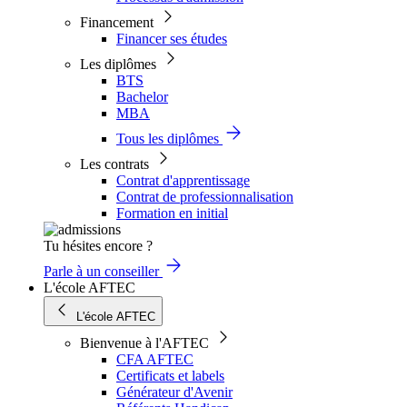
Financement
Financer ses études
Les diplômes
BTS
Bachelor
MBA
Tous les diplômes
Les contrats
Contrat d'apprentissage
Contrat de professionnalisation
Formation en initial
Tu hésites encore ?
Parle à un conseiller
L'école AFTEC
L'école AFTEC
Bienvenue à l'AFTEC
CFA AFTEC
Certificats et labels
Générateur d'Avenir