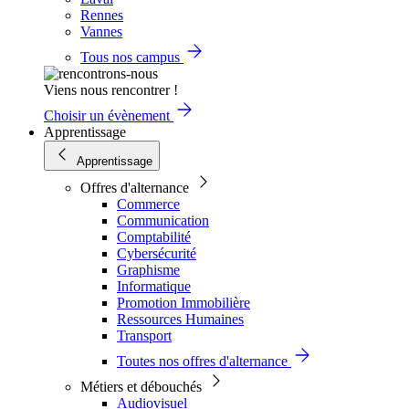
Rennes
Vannes
Tous nos campus
Viens nous rencontrer !
Choisir un évènement
Apprentissage
Apprentissage
Offres d'alternance
Commerce
Communication
Comptabilité
Cybersécurité
Graphisme
Informatique
Promotion Immobilière
Ressources Humaines
Transport
Toutes nos offres d'alternance
Métiers et débouchés
Audiovisuel