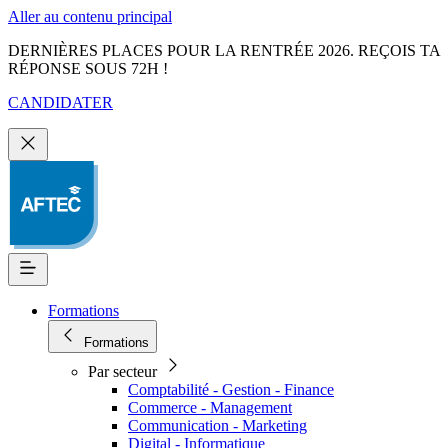
Aller au contenu principal
DERNIÈRES PLACES POUR LA RENTRÉE 2026. REÇOIS TA
RÉPONSE SOUS 72H !
CANDIDATER
Formations
Formations
Par secteur
Comptabilité - Gestion - Finance
Commerce - Management
Communication - Marketing
Digital - Informatique