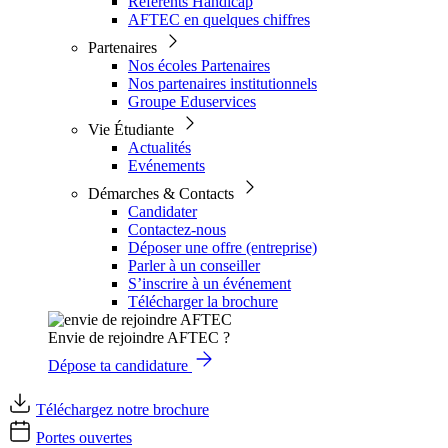
Référents Handicap
AFTEC en quelques chiffres
Partenaires
Nos écoles Partenaires
Nos partenaires institutionnels
Groupe Eduservices
Vie Étudiante
Actualités
Evénements
Démarches & Contacts
Candidater
Contactez-nous
Déposer une offre (entreprise)
Parler à un conseiller
S’inscrire à un événement
Télécharger la brochure
Envie de rejoindre AFTEC ?
Dépose ta candidature
Téléchargez notre brochure
Portes ouvertes