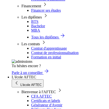
Financement
Financer ses études
Les diplômes
BTS
Bachelor
MBA
Tous les diplômes
Les contrats
Contrat d'apprentissage
Contrat de professionnalisation
Formation en initial
Tu hésites encore ?
Parle à un conseiller
L'école AFTEC
L'école AFTEC
Bienvenue à l'AFTEC
CFA AFTEC
Certificats et labels
Générateur d'Avenir