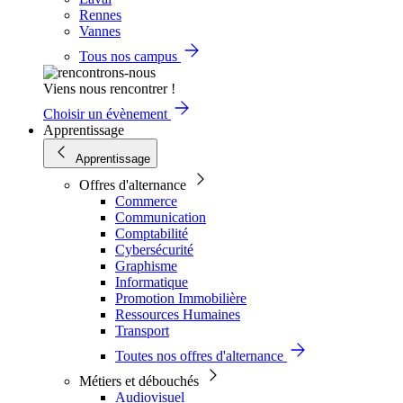
Rennes
Vannes
Tous nos campus
Viens nous rencontrer !
Choisir un évènement
Apprentissage
Apprentissage
Offres d'alternance
Commerce
Communication
Comptabilité
Cybersécurité
Graphisme
Informatique
Promotion Immobilière
Ressources Humaines
Transport
Toutes nos offres d'alternance
Métiers et débouchés
Audiovisuel