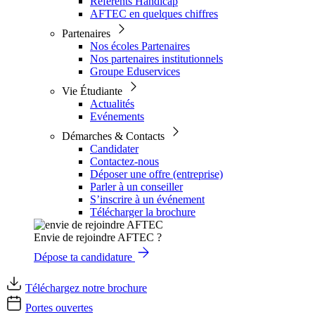
Référents Handicap
AFTEC en quelques chiffres
Partenaires
Nos écoles Partenaires
Nos partenaires institutionnels
Groupe Eduservices
Vie Étudiante
Actualités
Evénements
Démarches & Contacts
Candidater
Contactez-nous
Déposer une offre (entreprise)
Parler à un conseiller
S’inscrire à un événement
Télécharger la brochure
Envie de rejoindre AFTEC ?
Dépose ta candidature
Téléchargez notre brochure
Portes ouvertes