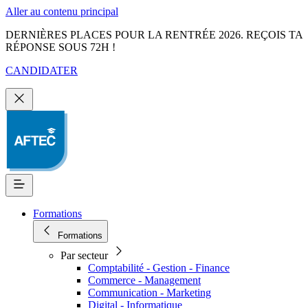
Aller au contenu principal
DERNIÈRES PLACES POUR LA RENTRÉE 2026. REÇOIS TA
RÉPONSE SOUS 72H !
CANDIDATER
Formations
Formations
Par secteur
Comptabilité - Gestion - Finance
Commerce - Management
Communication - Marketing
Digital - Informatique