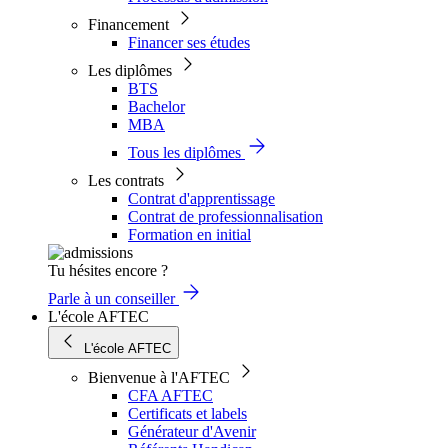
Financement
Financer ses études
Les diplômes
BTS
Bachelor
MBA
Tous les diplômes
Les contrats
Contrat d'apprentissage
Contrat de professionnalisation
Formation en initial
Tu hésites encore ?
Parle à un conseiller
L'école AFTEC
L'école AFTEC
Bienvenue à l'AFTEC
CFA AFTEC
Certificats et labels
Générateur d'Avenir