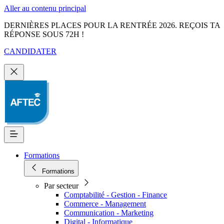
Aller au contenu principal
DERNIÈRES PLACES POUR LA RENTRÉE 2026. REÇOIS TA
RÉPONSE SOUS 72H !
CANDIDATER
Formations
Formations
Par secteur
Comptabilité - Gestion - Finance
Commerce - Management
Communication - Marketing
Digital - Informatique