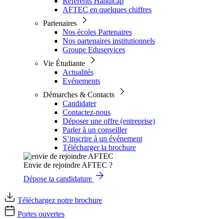
Référents Handicap
AFTEC en quelques chiffres
Partenaires
Nos écoles Partenaires
Nos partenaires institutionnels
Groupe Eduservices
Vie Étudiante
Actualités
Evénements
Démarches & Contacts
Candidater
Contactez-nous
Déposer une offre (entreprise)
Parler à un conseiller
S’inscrire à un événement
Télécharger la brochure
Envie de rejoindre AFTEC ?
Dépose ta candidature
Téléchargez notre brochure
Portes ouvertes