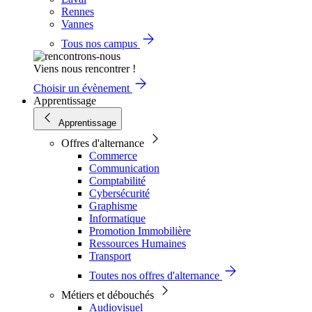
Rennes
Vannes
Tous nos campus
Viens nous rencontrer !
Choisir un évènement
Apprentissage
Apprentissage
Offres d'alternance
Commerce
Communication
Comptabilité
Cybersécurité
Graphisme
Informatique
Promotion Immobilière
Ressources Humaines
Transport
Toutes nos offres d'alternance
Métiers et débouchés
Audiovisuel