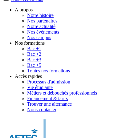
A propos
Notre histoire
Nos partenaires
Notre actualité
Nos évènements
Nos campus
Nos formations
Bac +1
Bac +2
Bac +3
Bac +5
Toutes nos formations
Accès rapides
Processus d'admission
Vie étudiante
Métiers et débouchés professionnels
Financement & tarifs
Trouver une alternance
Nous contacter