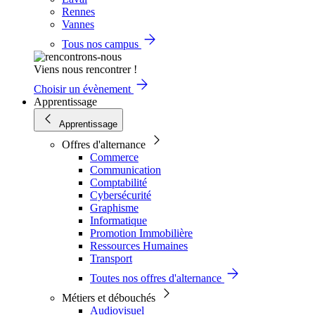
Rennes
Vannes
Tous nos campus
Viens nous rencontrer !
Choisir un évènement
Apprentissage
Apprentissage
Offres d'alternance
Commerce
Communication
Comptabilité
Cybersécurité
Graphisme
Informatique
Promotion Immobilière
Ressources Humaines
Transport
Toutes nos offres d'alternance
Métiers et débouchés
Audiovisuel