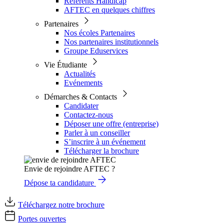
Référents Handicap
AFTEC en quelques chiffres
Partenaires
Nos écoles Partenaires
Nos partenaires institutionnels
Groupe Eduservices
Vie Étudiante
Actualités
Evénements
Démarches & Contacts
Candidater
Contactez-nous
Déposer une offre (entreprise)
Parler à un conseiller
S’inscrire à un événement
Télécharger la brochure
Envie de rejoindre AFTEC ?
Dépose ta candidature
Téléchargez notre brochure
Portes ouvertes