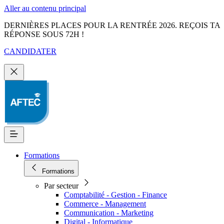
Aller au contenu principal
DERNIÈRES PLACES POUR LA RENTRÉE 2026. REÇOIS TA
RÉPONSE SOUS 72H !
CANDIDATER
Formations
Formations
Par secteur
Comptabilité - Gestion - Finance
Commerce - Management
Communication - Marketing
Digital - Informatique