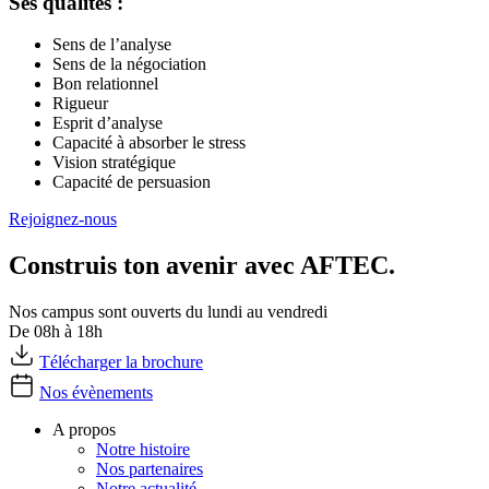
Ses qualités :
Sens de l’analyse
Sens de la négociation
Bon relationnel
Rigueur
Esprit d’analyse
Capacité à absorber le stress
Vision stratégique
Capacité de persuasion
Rejoignez-nous
Construis ton avenir avec AFTEC.
Nos campus sont ouverts du lundi au vendredi
De 08h à 18h
Télécharger la brochure
Nos évènements
A propos
Notre histoire
Nos partenaires
Notre actualité