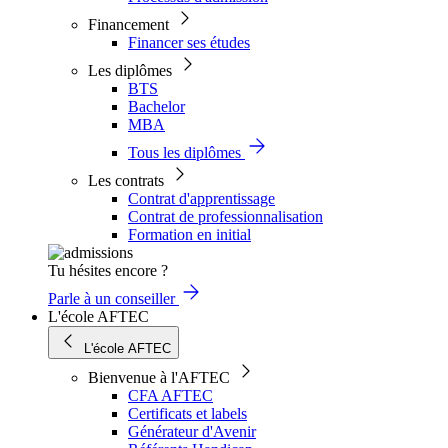
Financement
Financer ses études
Les diplômes
BTS
Bachelor
MBA
Tous les diplômes
Les contrats
Contrat d'apprentissage
Contrat de professionnalisation
Formation en initial
Tu hésites encore ?
Parle à un conseiller
L'école AFTEC
L'école AFTEC
Bienvenue à l'AFTEC
CFA AFTEC
Certificats et labels
Générateur d'Avenir