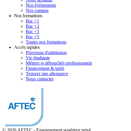
Nos évènements
Nos campus
Nos formations
Bac +1
Bac +2
Bac +3
Bac +5
Toutes nos formations
Accès rapides
Processus d'admission
Vie étudiante
Métiers et débouchés professionnels
Financement & tarifs
Trouver une alternance
Nous contacter
© 2026 AFTEC
-
Enseignement supérieur privé