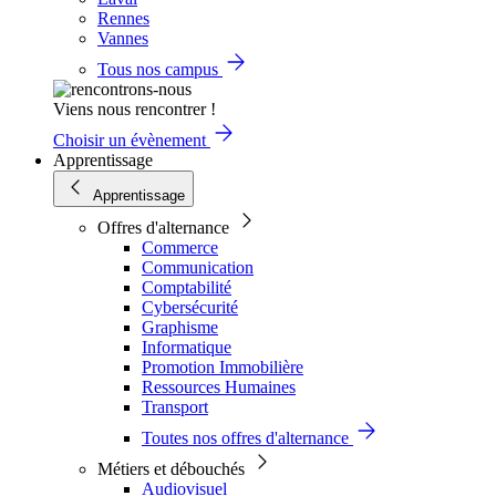
Rennes
Vannes
Tous nos campus
Viens nous rencontrer !
Choisir un évènement
Apprentissage
Apprentissage
Offres d'alternance
Commerce
Communication
Comptabilité
Cybersécurité
Graphisme
Informatique
Promotion Immobilière
Ressources Humaines
Transport
Toutes nos offres d'alternance
Métiers et débouchés
Audiovisuel