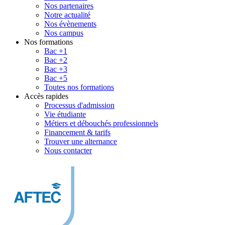
Nos partenaires
Notre actualité
Nos évènements
Nos campus
Nos formations
Bac +1
Bac +2
Bac +3
Bac +5
Toutes nos formations
Accès rapides
Processus d'admission
Vie étudiante
Métiers et débouchés professionnels
Financement & tarifs
Trouver une alternance
Nous contacter