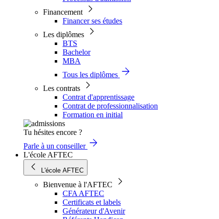
Financement
Financer ses études
Les diplômes
BTS
Bachelor
MBA
Tous les diplômes
Les contrats
Contrat d'apprentissage
Contrat de professionnalisation
Formation en initial
Tu hésites encore ?
Parle à un conseiller
L'école AFTEC
L'école AFTEC
Bienvenue à l'AFTEC
CFA AFTEC
Certificats et labels
Générateur d'Avenir