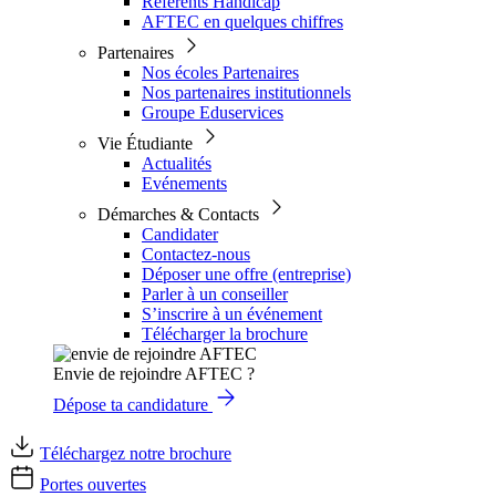
Référents Handicap
AFTEC en quelques chiffres
Partenaires
Nos écoles Partenaires
Nos partenaires institutionnels
Groupe Eduservices
Vie Étudiante
Actualités
Evénements
Démarches & Contacts
Candidater
Contactez-nous
Déposer une offre (entreprise)
Parler à un conseiller
S’inscrire à un événement
Télécharger la brochure
Envie de rejoindre AFTEC ?
Dépose ta candidature
Téléchargez notre brochure
Portes ouvertes