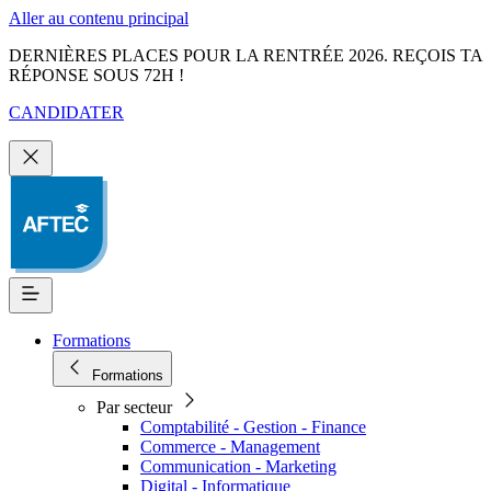
Aller au contenu principal
DERNIÈRES PLACES POUR LA RENTRÉE 2026. REÇOIS TA
RÉPONSE SOUS 72H !
CANDIDATER
Formations
Formations
Par secteur
Comptabilité - Gestion - Finance
Commerce - Management
Communication - Marketing
Digital - Informatique