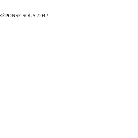
RÉPONSE SOUS 72H !