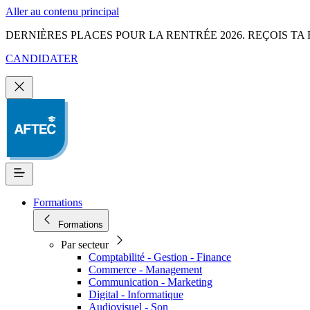
Aller au contenu principal
DERNIÈRES PLACES POUR LA RENTRÉE 2026. REÇOIS TA 
CANDIDATER
Formations
Formations
Par secteur
Comptabilité - Gestion - Finance
Commerce - Management
Communication - Marketing
Digital - Informatique
Audiovisuel - Son