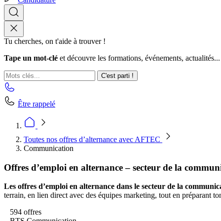
Tu cherches, on t'aide à trouver !
Tape un mot-clé
et découvre les formations, événements, actualités...
C'est parti !
Être rappelé
Toutes nos offres d’alternance avec AFTEC
Communication
Offres d’emploi en alternance – secteur de la commun
Les offres d’emploi en alternance dans le secteur de la communic
terrain, en lien direct avec des équipes marketing, tout en préparant t
594 offres
BTS Communication