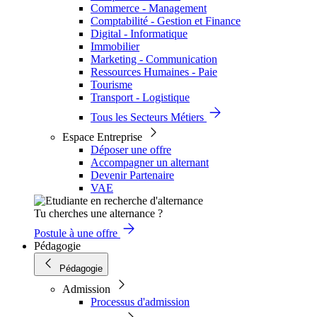
Commerce - Management
Comptabilité - Gestion et Finance
Digital - Informatique
Immobilier
Marketing - Communication
Ressources Humaines - Paie
Tourisme
Transport - Logistique
Tous les Secteurs Métiers
Espace Entreprise
Déposer une offre
Accompagner un alternant
Devenir Partenaire
VAE
Tu cherches une alternance ?
Postule à une offre
Pédagogie
Pédagogie
Admission
Processus d'admission