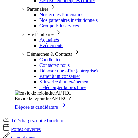
AFTEC en quelques chiffres
Partenaires
Nos écoles Partenaires
Nos partenaires institutionnels
Groupe Eduservices
Vie Étudiante
Actualités
Evénements
Démarches & Contacts
Candidater
Contactez-nous
Déposer une offre (entreprise)
Parler à un conseiller
S’inscrire à un événement
Télécharger la brochure
Envie de rejoindre AFTEC ?
Dépose ta candidature
Téléchargez notre brochure
Portes ouvertes
Candidature