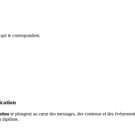
 qui te correspondent.
ication
ation
te plongent au cœur des messages, des contenus et des événements.
on diplôme.