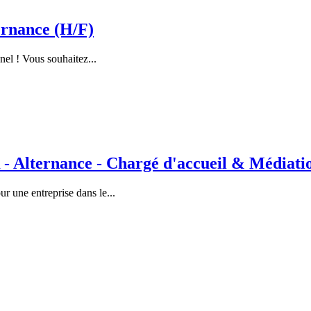
rnance (H/F)
nel ! Vous souhaitez...
lternance - Chargé d'accueil & Médiation
 une entreprise dans le...