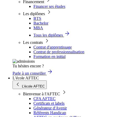
Financement
Financer ses études
Les diplômes
BTS
Bachelor
MBA
Tous les diplômes
Les contrats
Contrat d'apprentissage
Contrat de professionnalisation
Formation en initial
Tu hésites encore ?
Parle à un conseiller
L'école AFTEC
L'école AFTEC
Bienvenue à l'AFTEC
CFA AFTEC
Certificats et labels
Générateur d'Avenir
Référents Handicap