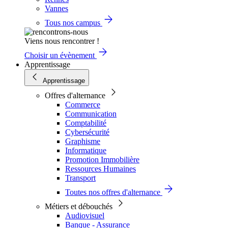
Vannes
Tous nos campus
Viens nous rencontrer !
Choisir un évènement
Apprentissage
Apprentissage
Offres d'alternance
Commerce
Communication
Comptabilité
Cybersécurité
Graphisme
Informatique
Promotion Immobilière
Ressources Humaines
Transport
Toutes nos offres d'alternance
Métiers et débouchés
Audiovisuel
Banque - Assurance