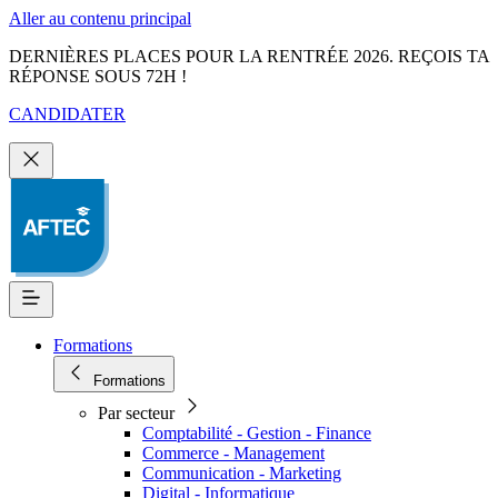
Aller au contenu principal
DERNIÈRES PLACES POUR LA RENTRÉE 2026. REÇOIS TA
RÉPONSE SOUS 72H !
CANDIDATER
Formations
Formations
Par secteur
Comptabilité - Gestion - Finance
Commerce - Management
Communication - Marketing
Digital - Informatique