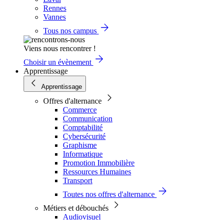
Rennes
Vannes
Tous nos campus
Viens nous rencontrer !
Choisir un évènement
Apprentissage
Apprentissage
Offres d'alternance
Commerce
Communication
Comptabilité
Cybersécurité
Graphisme
Informatique
Promotion Immobilière
Ressources Humaines
Transport
Toutes nos offres d'alternance
Métiers et débouchés
Audiovisuel