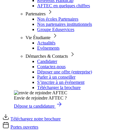
Référents Handicap
AFTEC en quelques chiffres
Partenaires
Nos écoles Partenaires
Nos partenaires institutionnels
Groupe Eduservices
Vie Étudiante
Actualités
Evénements
Démarches & Contacts
Candidater
Contactez-nous
Déposer une offre (entreprise)
Parler à un conseiller
S’inscrire à un événement
Télécharger la brochure
Envie de rejoindre AFTEC ?
Dépose ta candidature
Téléchargez notre brochure
Portes ouvertes