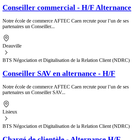
Conseiller commercial - H/F Alternance
Notre école de commerce AFTEC Caen recrute pour l’un de ses
partenaires un Conseiller...
Deauville
BTS Négociation et Digitalisation de la Relation Client (NDRC)
Conseiller SAV en alternance - H/F
Notre école de commerce AFTEC Caen recrute pour l’un de ses
partenaires un Conseiller SAV...
Lisieux
BTS Négociation et Digitalisation de la Relation Client (NDRC)
Chargé de clientèle - Alternance H/F