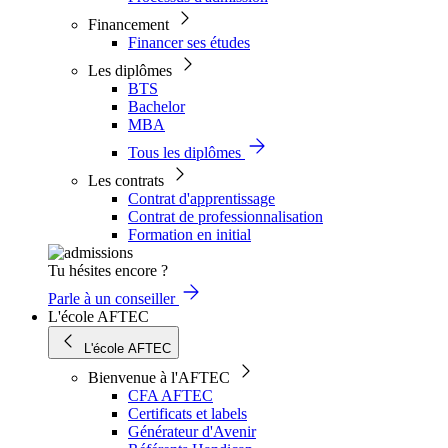
Financement
Financer ses études
Les diplômes
BTS
Bachelor
MBA
Tous les diplômes
Les contrats
Contrat d'apprentissage
Contrat de professionnalisation
Formation en initial
Tu hésites encore ?
Parle à un conseiller
L'école AFTEC
L'école AFTEC
Bienvenue à l'AFTEC
CFA AFTEC
Certificats et labels
Générateur d'Avenir