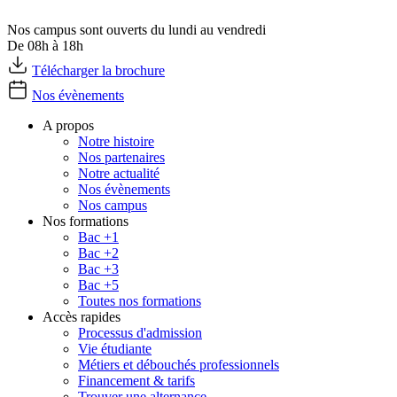
Nos campus sont ouverts du lundi au vendredi
De 08h à 18h
Télécharger la brochure
Nos évènements
A propos
Notre histoire
Nos partenaires
Notre actualité
Nos évènements
Nos campus
Nos formations
Bac +1
Bac +2
Bac +3
Bac +5
Toutes nos formations
Accès rapides
Processus d'admission
Vie étudiante
Métiers et débouchés professionnels
Financement & tarifs
Trouver une alternance