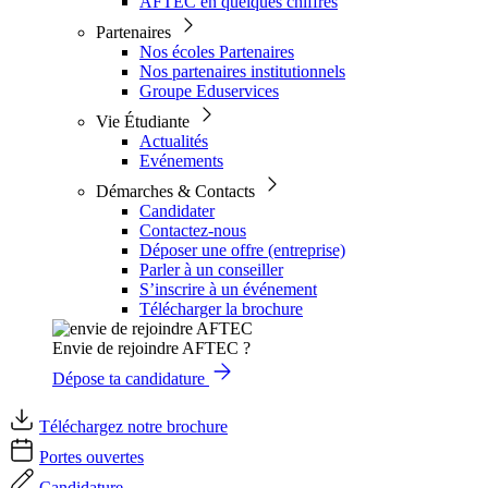
AFTEC en quelques chiffres
Partenaires
Nos écoles Partenaires
Nos partenaires institutionnels
Groupe Eduservices
Vie Étudiante
Actualités
Evénements
Démarches & Contacts
Candidater
Contactez-nous
Déposer une offre (entreprise)
Parler à un conseiller
S’inscrire à un événement
Télécharger la brochure
Envie de rejoindre AFTEC ?
Dépose ta candidature
Téléchargez notre brochure
Portes ouvertes
Candidature