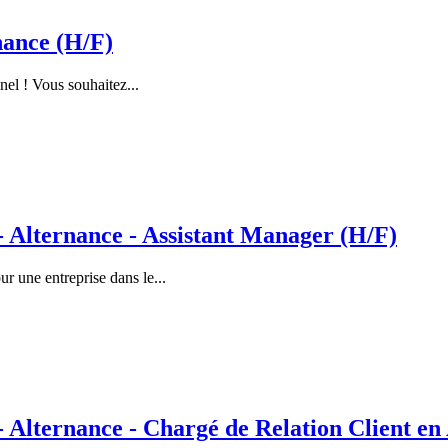
nance (H/F)
nel ! Vous souhaitez...
lternance - Assistant Manager (H/F)
 une entreprise dans le...
ternance - Chargé de Relation Client en 