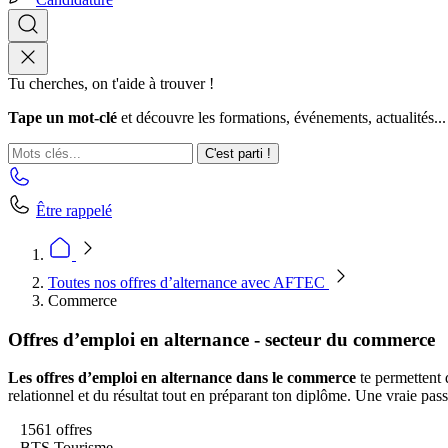
Tu cherches, on t'aide à trouver !
Tape un mot-clé
et découvre les formations, événements, actualités...
C'est parti !
Être rappelé
Toutes nos offres d’alternance avec AFTEC
Commerce
Offres d’emploi en alternance - secteur du commerce
Les offres d’emploi en alternance dans le commerce
te permettent 
relationnel et du résultat tout en préparant ton diplôme. Une vraie pass
1561 offres
BTS Tourisme