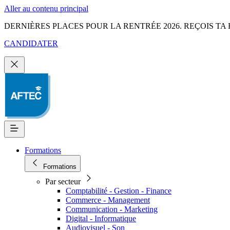
Aller au contenu principal
DERNIÈRES PLACES POUR LA RENTRÉE 2026. REÇOIS TA 
CANDIDATER
Formations
Formations
Par secteur
Comptabilité - Gestion - Finance
Commerce - Management
Communication - Marketing
Digital - Informatique
Audiovisuel - Son