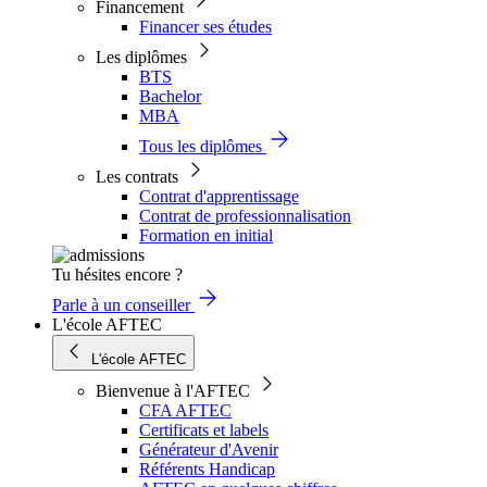
Financement
Financer ses études
Les diplômes
BTS
Bachelor
MBA
Tous les diplômes
Les contrats
Contrat d'apprentissage
Contrat de professionnalisation
Formation en initial
Tu hésites encore ?
Parle à un conseiller
L'école AFTEC
L'école AFTEC
Bienvenue à l'AFTEC
CFA AFTEC
Certificats et labels
Générateur d'Avenir
Référents Handicap