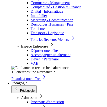
Commerce - Management
Comptabilité - Gestion et Finance
Digital - Informatique
Immobilier
Marketing - Communication
Ressources Humaines - Paie
Tourisme
Transport - Logistique
Tous les Secteurs Métiers
Espace Entreprise
Déposer une offre
Accompagner un alternant
Devenir Partenaire
VAE
Tu cherches une alternance ?
Postule à une offre
Pédagogie
Pédagogie
Admission
Processus d'admission