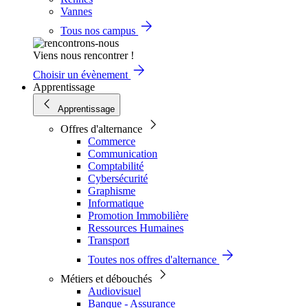
Vannes
Tous nos campus
Viens nous rencontrer !
Choisir un évènement
Apprentissage
Apprentissage
Offres d'alternance
Commerce
Communication
Comptabilité
Cybersécurité
Graphisme
Informatique
Promotion Immobilière
Ressources Humaines
Transport
Toutes nos offres d'alternance
Métiers et débouchés
Audiovisuel
Banque - Assurance