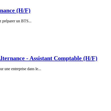
rnance (H/F)
z préparer un BTS...
ernance - Assistant Comptable (H/F)
 une entreprise dans le...