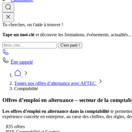
Tu cherches, on t'aide à trouver !
Tape un mot-clé
et découvre les formations, événements, actualités...
C'est parti !
Être rappelé
Toutes nos offres d’alternance avec AFTEC
Comptabilité
Offres d’emploi en alternance – secteur de la comptabi
Les offres d’emploi en alternance dans la comptabilité
te permetten
expérience concrète en entreprise, au cœur des chiffres, des règles, des
835 offres
BTS Comptabilité et Gestion