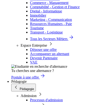
Commerce - Management
Comptabilité - Gestion et Finance
Digital - Informatique
Immobilier
Marketing - Communication
Ressources Humaines - Paie
Tourisme
Transport - Logistique
Tous les Secteurs Métiers
Espace Entreprise
Déposer une offre
Accompagner un alternant
Devenir Partenaire
VAE
Tu cherches une alternance ?
Postule à une offre
Pédagogie
Pédagogie
Admission
Processus d'admission