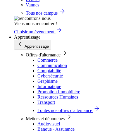
Vannes
Tous nos campus
Viens nous rencontrer !
Choisir un évènement
Apprentissage
Apprentissage
Offres d'alternance
Commerce
Communication
Comptabilité
Cybersécurité
Graphisme
Informatique
Promotion Immobilière
Ressources Humaines
Transport
Toutes nos offres d'alternance
Métiers et débouchés
Audiovisuel
Banque - Assurance