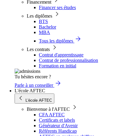
Financement
Financer ses études
Les diplômes
BTS
Bachelor
MBA
Tous les diplômes
Les contrats
Contrat d'apprentissage
Contrat de professionnalisation
Formation en initial
Tu hésites encore ?
Parle à un conseiller
L'école AFTEC
L'école AFTEC
Bienvenue à l'AFTEC
CFA AFTEC
Certificats et labels
Générateur d'Avenir
Référents Handicap