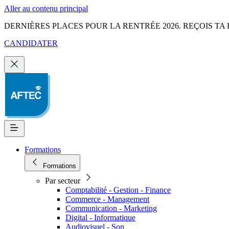
Aller au contenu principal
DERNIÈRES PLACES POUR LA RENTRÉE 2026. REÇOIS TA 
CANDIDATER
Formations
Formations
Par secteur
Comptabilité - Gestion - Finance
Commerce - Management
Communication - Marketing
Digital - Informatique
Audiovisuel - Son