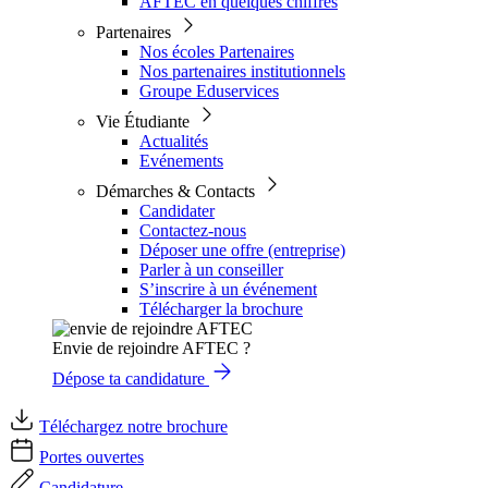
AFTEC en quelques chiffres
Partenaires
Nos écoles Partenaires
Nos partenaires institutionnels
Groupe Eduservices
Vie Étudiante
Actualités
Evénements
Démarches & Contacts
Candidater
Contactez-nous
Déposer une offre (entreprise)
Parler à un conseiller
S’inscrire à un événement
Télécharger la brochure
Envie de rejoindre AFTEC ?
Dépose ta candidature
Téléchargez notre brochure
Portes ouvertes
Candidature