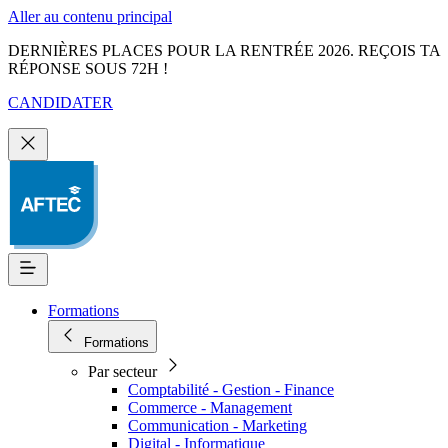
Aller au contenu principal
DERNIÈRES PLACES POUR LA RENTRÉE 2026. REÇOIS TA
RÉPONSE SOUS 72H !
CANDIDATER
Formations
Formations
Par secteur
Comptabilité - Gestion - Finance
Commerce - Management
Communication - Marketing
Digital - Informatique