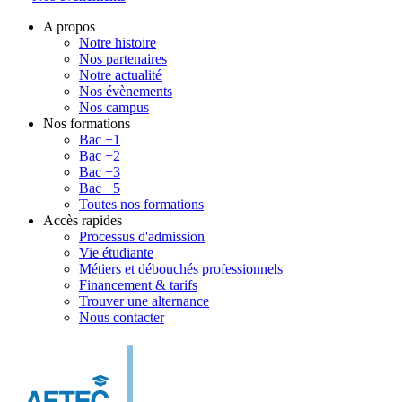
A propos
Notre histoire
Nos partenaires
Notre actualité
Nos évènements
Nos campus
Nos formations
Bac +1
Bac +2
Bac +3
Bac +5
Toutes nos formations
Accès rapides
Processus d'admission
Vie étudiante
Métiers et débouchés professionnels
Financement & tarifs
Trouver une alternance
Nous contacter