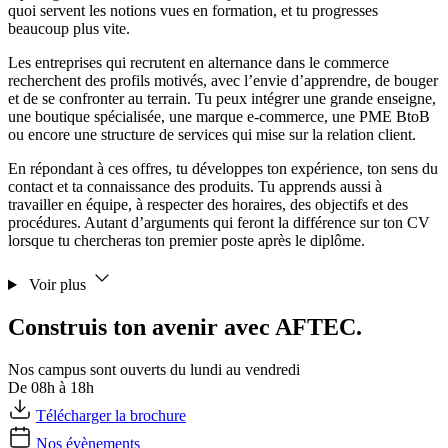
quoi servent les notions vues en formation, et tu progresses
beaucoup plus vite.
Les entreprises qui recrutent en alternance dans le commerce
recherchent des profils motivés, avec l’envie d’apprendre, de bouger
et de se confronter au terrain. Tu peux intégrer une grande enseigne,
une boutique spécialisée, une marque e-commerce, une PME BtoB
ou encore une structure de services qui mise sur la relation client.
En répondant à ces offres, tu développes ton expérience, ton sens du
contact et ta connaissance des produits. Tu apprends aussi à
travailler en équipe, à respecter des horaires, des objectifs et des
procédures. Autant d’arguments qui feront la différence sur ton CV
lorsque tu chercheras ton premier poste après le diplôme.
Voir plus
Construis ton avenir avec AFTEC.
Nos campus sont ouverts du lundi au vendredi
De 08h à 18h
Télécharger la brochure
Nos évènements