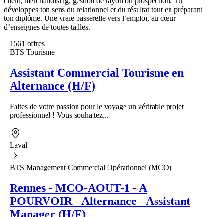
client, merchandising, gestion de rayon ou prospection. Tu
développes ton sens du relationnel et du résultat tout en préparant
ton diplôme. Une vraie passerelle vers l’emploi, au cœur
d’enseignes de toutes tailles.
1561 offres
BTS Tourisme
Assistant Commercial Tourisme en
Alternance (H/F)
Faites de votre passion pour le voyage un véritable projet
professionnel ! Vous souhaitez...
Laval
BTS Management Commercial Opérationnel (MCO)
Rennes - MCO-AOUT-1 - A
POURVOIR - Alternance - Assistant
Manager (H/F)