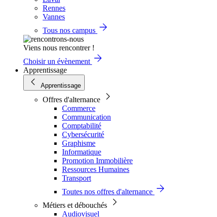
Rennes
Vannes
Tous nos campus
Viens nous rencontrer !
Choisir un évènement
Apprentissage
Apprentissage
Offres d'alternance
Commerce
Communication
Comptabilité
Cybersécurité
Graphisme
Informatique
Promotion Immobilière
Ressources Humaines
Transport
Toutes nos offres d'alternance
Métiers et débouchés
Audiovisuel