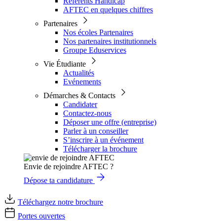
Référents Handicap
AFTEC en quelques chiffres
Partenaires
Nos écoles Partenaires
Nos partenaires institutionnels
Groupe Eduservices
Vie Étudiante
Actualités
Evénements
Démarches & Contacts
Candidater
Contactez-nous
Déposer une offre (entreprise)
Parler à un conseiller
S’inscrire à un événement
Télécharger la brochure
Envie de rejoindre AFTEC ?
Dépose ta candidature
Téléchargez notre brochure
Portes ouvertes