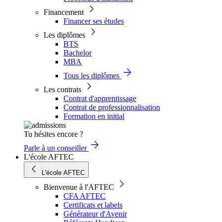
Financement
Financer ses études
Les diplômes
BTS
Bachelor
MBA
Tous les diplômes
Les contrats
Contrat d'apprentissage
Contrat de professionnalisation
Formation en initial
Tu hésites encore ?
Parle à un conseiller
L'école AFTEC
L'école AFTEC
Bienvenue à l'AFTEC
CFA AFTEC
Certificats et labels
Générateur d'Avenir