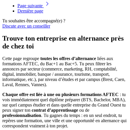
Page suivante
Dernière page
Tu souhaites être accompagné(e) ?
Discute avec un conseiller
Trouve ton entreprise en alternance près
de chez toi
Cette page regroupe
toutes les offres d’alternance
liées aux
formations AFTEC, du Bac+1 au Bac+5. Tu peux filtrer les
annonces par secteur (commerce, marketing, RH, comptabilité,
digital, immobilier, banque / assurance, tourisme, transport,
informatique, etc.), par niveau d’études et par campus (Brest, Caen,
Laval, Rennes, Vannes).
Chaque offre est liée à une ou plusieurs formations AFTEC
: tu
vois immédiatement quel diplôme préparer (BTS, Bachelor, MBA),
sur quel campus étudier et dans quelle entreprise du Grand Ouest tu
peux signer ton
contrat d’apprentissage
ou de
professionnalisation
. Tu gagnes du temps : en un seul endroit, tu
repères une formation, une ville et une opportunité en alternance qui
correspondent vraiment à ton projet.