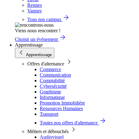
Rennes
Vannes
Tous nos campus
Viens nous rencontrer !
Choisir un évènement
Apprentissage
Apprentissage
Offres d'alternance
Commerce
Communication
Comptabilité
Cybersécurité
Graphisme
Informatique
Promotion Immobilière
Ressources Humaines
Transport
Toutes nos offres d'alternance
Métiers et débouchés
Audiovisuel