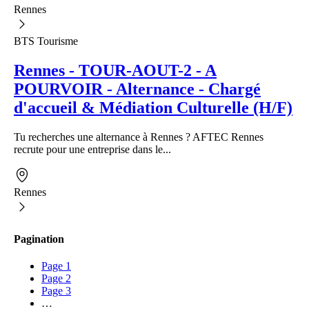
Rennes
BTS Tourisme
Rennes - TOUR-AOUT-2 - A
POURVOIR - Alternance - Chargé
d'accueil & Médiation Culturelle (H/F)
Tu recherches une alternance à Rennes ? AFTEC Rennes
recrute pour une entreprise dans le...
Rennes
Pagination
Page
1
Page
2
Page
3
…