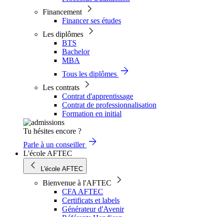
Financement
Financer ses études
Les diplômes
BTS
Bachelor
MBA
Tous les diplômes
Les contrats
Contrat d'apprentissage
Contrat de professionnalisation
Formation en initial
Tu hésites encore ?
Parle à un conseiller
L'école AFTEC
L'école AFTEC
Bienvenue à l'AFTEC
CFA AFTEC
Certificats et labels
Générateur d'Avenir