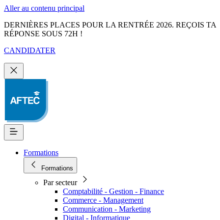
Aller au contenu principal
DERNIÈRES PLACES POUR LA RENTRÉE 2026. REÇOIS TA
RÉPONSE SOUS 72H !
CANDIDATER
Formations
Formations
Par secteur
Comptabilité - Gestion - Finance
Commerce - Management
Communication - Marketing
Digital - Informatique