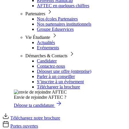
Référents Handicap
AFTEC en quelques chiffres
Partenaires
Nos écoles Partenaires
Nos partenaires institutionnels
Groupe Eduservices
Vie Étudiante
Actualités
Evénements
Démarches & Contacts
Candidater
Contactez-nous
Déposer une offre (entreprise)
Parler à un conseiller
S’inscrire à un événement
Télécharger la brochure
Envie de rejoindre AFTEC ?
Dépose ta candidature
Téléchargez notre brochure
Portes ouvertes