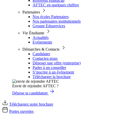
Référents Handicap
AFTEC en quelques chiffres
Partenaires
Nos écoles Partenaires
Nos partenaires institutionnels
Groupe Eduservices
Vie Étudiante
Actualités
Evénements
Démarches & Contacts
Candidater
Contactez-nous
Déposer une offre (entreprise)
Parler à un conseiller
S’inscrire à un événement
Télécharger la brochure
Envie de rejoindre AFTEC ?
Dépose ta candidature
Téléchargez notre brochure
Portes ouvertes