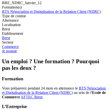
BRE_NDRC_Janvier_12
Formation(s)
BTS Négociation et Digitalisation de la Relation Client (NDRC)
Type de contrat
Alternance
Localisation
Brest
Etablissement
Brest
Secteur
Commerce
Je postule
Un emploi ? Une formation ? Pourquoi
pas les deux ?
Formation
Vous préparerez pendant 24 mois en alternance le
BTS Négociation
et Digitalisation de la Relation Client (NDRC)
au sein de l'
Ecole de
Commerce
AFTEC Brest
.
L’Entreprise