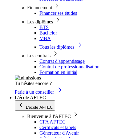
Financement
Financer ses études
Les diplômes
BTS
Bachelor
MBA
Tous les diplômes
Les contrats
Contrat d'apprentissage
Contrat de professionnalisation
Formation en initial
Tu hésites encore ?
Parle à un conseiller
L'école AFTEC
L'école AFTEC
Bienvenue à l'AFTEC
CFA AFTEC
Certificats et labels
Générateur d'Avenir