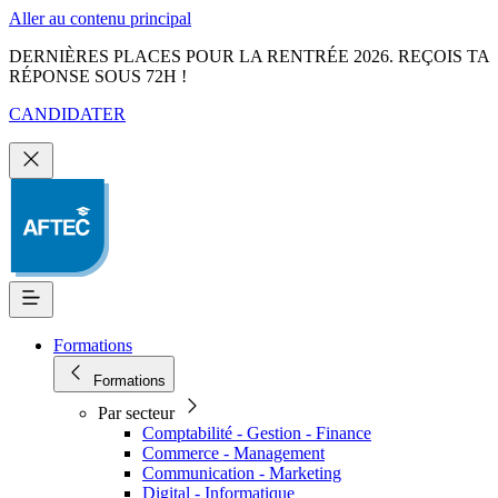
Aller au contenu principal
DERNIÈRES PLACES POUR LA RENTRÉE 2026. REÇOIS TA
RÉPONSE SOUS 72H !
CANDIDATER
Formations
Formations
Par secteur
Comptabilité - Gestion - Finance
Commerce - Management
Communication - Marketing
Digital - Informatique