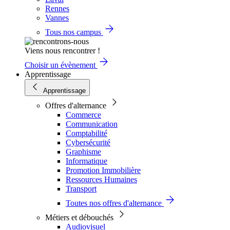
Rennes
Vannes
Tous nos campus
Viens nous rencontrer !
Choisir un évènement
Apprentissage
Apprentissage
Offres d'alternance
Commerce
Communication
Comptabilité
Cybersécurité
Graphisme
Informatique
Promotion Immobilière
Ressources Humaines
Transport
Toutes nos offres d'alternance
Métiers et débouchés
Audiovisuel