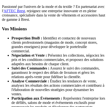
Passionné par l'univers de la mode et du textile ? En partenariat avec
l'
AFTEC Brest
, rejoignez une entreprise innovante et en pleine
croissance, spécialisée dans la vente de vêtements et accessoires haut
de gamme à Brest.
Vos Missions
Prospection BtoB :
Identifiez et contactez de nouveaux
clients professionnels (magasins de mode, concept stores,
grandes enseignes) pour développer le portefeuille
commercial.
Négociation et Vente :
Présentez les collections, négociez les
prix et les conditions commerciales, et proposez des solutions
adaptées aux besoins de chaque client.
Suivi des Commandes :
Assurez le suivi des commandes,
garantissez le respect des délais de livraison et gérez les
relations après-vente pour fidéliser la clientèle.
Analyse Commerciale :
Étudiez les tendances de vente,
analysez les résultats des actions commerciales et contribuez à
l'élaboration de nouvelles stratégies pour dynamiser les
ventes.
Participation aux Événements :
Représentez l'entreprise lors
de défilés, salons de mode et événements exclusifs pour
promouvoir les produits et développer des partenariats.