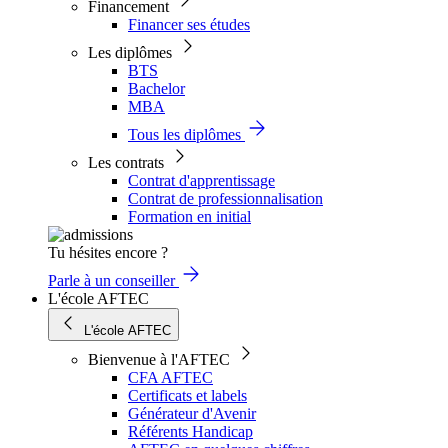
Financement
Financer ses études
Les diplômes
BTS
Bachelor
MBA
Tous les diplômes
Les contrats
Contrat d'apprentissage
Contrat de professionnalisation
Formation en initial
Tu hésites encore ?
Parle à un conseiller
L'école AFTEC
L'école AFTEC
Bienvenue à l'AFTEC
CFA AFTEC
Certificats et labels
Générateur d'Avenir
Référents Handicap