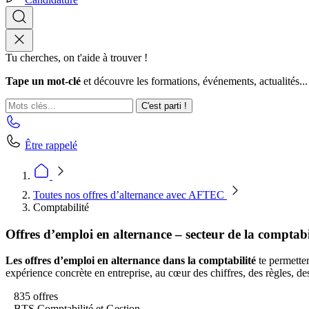
Tu cherches, on t'aide à trouver !
Tape un mot-clé
et découvre les formations, événements, actualités...
C'est parti !
Être rappelé
Toutes nos offres d’alternance avec AFTEC
Comptabilité
Offres d’emploi en alternance – secteur de la comptabi
Les offres d’emploi en alternance dans la comptabilité
te permetten
expérience concrète en entreprise, au cœur des chiffres, des règles, des
835 offres
BTS Comptabilité et Gestion