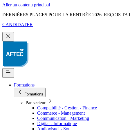
Aller au contenu principal
DERNIÈRES PLACES POUR LA RENTRÉE 2026. REÇOIS TA 
CANDIDATER
Formations
Formations
Par secteur
Comptabilité - Gestion - Finance
Commerce - Management
Communication - Marketing
Digital - Informatique
Audiovisuel - Son