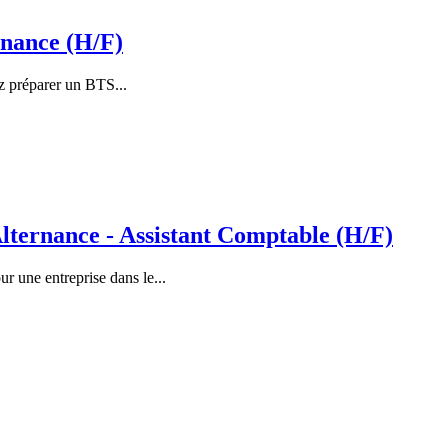
rnance (H/F)
z préparer un BTS...
ernance - Assistant Comptable (H/F)
 une entreprise dans le...