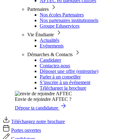
AFTEC en quelques chiffres
Partenaires
Nos écoles Partenaires
Nos partenaires institutionnels
Groupe Eduservices
Vie Étudiante
Actualités
Evénements
Démarches & Contacts
Candidater
Contactez-nous
Déposer une offre (entreprise)
Parler à un conseiller
S’inscrire à un événement
Télécharger la brochure
Envie de rejoindre AFTEC ?
Dépose ta candidature
Téléchargez notre brochure
Portes ouvertes
Candidature