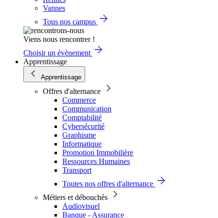
Vannes
Tous nos campus
Viens nous rencontrer !
Choisir un évènement
Apprentissage
Apprentissage
Offres d'alternance
Commerce
Communication
Comptabilité
Cybersécurité
Graphisme
Informatique
Promotion Immobilière
Ressources Humaines
Transport
Toutes nos offres d'alternance
Métiers et débouchés
Audiovisuel
Banque - Assurance