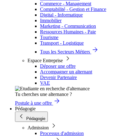
Commerce - Management
Comptabilité - Gestion et Finance
Digital - Informatique
Immobilier
Marketing - Communication
Ressources Humaines - Paie
Tourisme
Transport - Logistique
Tous les Secteurs Métiers
Espace Entreprise
Déposer une offre
Accompagner un alternant
Devenir Partenaire
VAE
Tu cherches une alternance ?
Postule à une offre
Pédagogie
Pédagogie
Admission
Processus d'admission