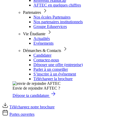
Référents Handicap
AFTEC en quelques chiffres
Partenaires
Nos écoles Partenaires
Nos partenaires institutionnels
Groupe Eduservices
Vie Étudiante
Actualités
Evénements
Démarches & Contacts
Candidater
Contactez-nous
Déposer une offre (entreprise)
Parler à un conseiller
S’inscrire à un événement
Télécharger la brochure
Envie de rejoindre AFTEC ?
Dépose ta candidature
Téléchargez notre brochure
Portes ouvertes