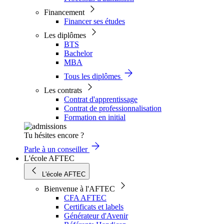
Financement
Financer ses études
Les diplômes
BTS
Bachelor
MBA
Tous les diplômes
Les contrats
Contrat d'apprentissage
Contrat de professionnalisation
Formation en initial
Tu hésites encore ?
Parle à un conseiller
L'école AFTEC
L'école AFTEC
Bienvenue à l'AFTEC
CFA AFTEC
Certificats et labels
Générateur d'Avenir