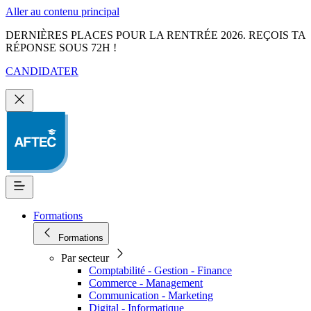
Aller au contenu principal
DERNIÈRES PLACES POUR LA RENTRÉE 2026. REÇOIS TA
RÉPONSE SOUS 72H !
CANDIDATER
Formations
Formations
Par secteur
Comptabilité - Gestion - Finance
Commerce - Management
Communication - Marketing
Digital - Informatique