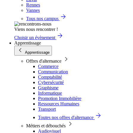
Rennes
Vannes
Tous nos campus
Viens nous rencontrer !
Choisir un évènement
Apprentissage
Apprentissage
Offres d'alternance
Commerce
Communication
Comptabilité
Cybersécurité
Graphisme
Informatique
Promotion Immobilière
Ressources Humaines
Transport
Toutes nos offres d'alternance
Métiers et débouchés
Audiovisuel