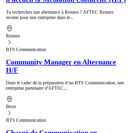
Tu recherches une alternance à Rennes ? AFTEC Rennes
recrute pour une entreprise dans le...
Rennes
BTS Communication
Community Manager en Alternance
H/F
Dans le cadre de la préparation d’un BTS Communication, une
entreprise partenaire d'AFTEC...
Brest
BTS Communication
Chargé de Communication en