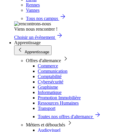
Rennes
Vannes
Tous nos campus
Viens nous rencontrer !
Choisir un évènement
Apprentissage
Apprentissage
Offres d'alternance
Commerce
Communication
Comptabilité
Cybersécurité
Graphisme
Informatique
Promotion Immobilière
Ressources Humaines
Transport
Toutes nos offres d'alternance
Métiers et débouchés
Audiovisuel