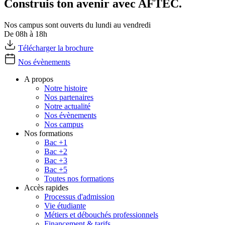
Construis ton avenir avec AFTEC.
Nos campus sont ouverts du lundi au vendredi
De 08h à 18h
Télécharger la brochure
Nos évènements
A propos
Notre histoire
Nos partenaires
Notre actualité
Nos évènements
Nos campus
Nos formations
Bac +1
Bac +2
Bac +3
Bac +5
Toutes nos formations
Accès rapides
Processus d'admission
Vie étudiante
Métiers et débouchés professionnels
Financement & tarifs