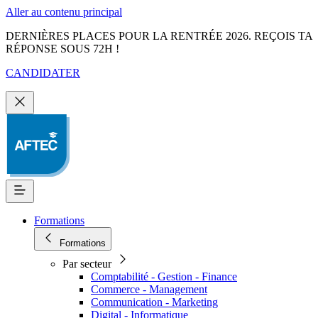
Aller au contenu principal
DERNIÈRES PLACES POUR LA RENTRÉE 2026. REÇOIS TA
RÉPONSE SOUS 72H !
CANDIDATER
Formations
Formations
Par secteur
Comptabilité - Gestion - Finance
Commerce - Management
Communication - Marketing
Digital - Informatique