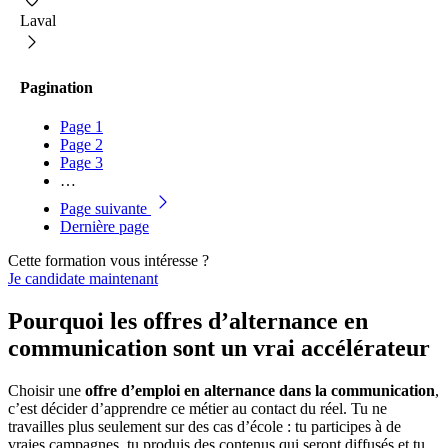
Laval
Pagination
Page
1
Page
2
Page
3
…
Page suivante
Dernière page
Cette formation vous intéresse ?
Je candidate maintenant
Pourquoi les offres d’alternance en
communication sont un vrai accélérateur
Choisir une
offre d’emploi en alternance dans la communication
,
c’est décider d’apprendre ce métier au contact du réel. Tu ne
travailles plus seulement sur des cas d’école : tu participes à de
vraies campagnes, tu produis des contenus qui seront diffusés et tu