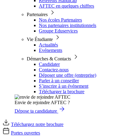
Référents Handicap
AFTEC en quelques chiffres
Partenaires
Nos écoles Partenaires
Nos partenaires institutionnels
Groupe Eduservices
Vie Étudiante
Actualités
Evénements
Démarches & Contacts
Candidater
Contactez-nous
Déposer une offre (entreprise)
Parler à un conseiller
S’inscrire à un événement
Télécharger la brochure
Envie de rejoindre AFTEC ?
Dépose ta candidature
Téléchargez notre brochure
Portes ouvertes