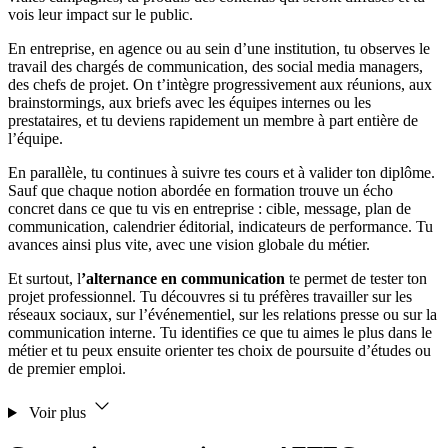
vois leur impact sur le public.
En entreprise, en agence ou au sein d’une institution, tu observes le
travail des chargés de communication, des social media managers,
des chefs de projet. On t’intègre progressivement aux réunions, aux
brainstormings, aux briefs avec les équipes internes ou les
prestataires, et tu deviens rapidement un membre à part entière de
l’équipe.
En parallèle, tu continues à suivre tes cours et à valider ton diplôme.
Sauf que chaque notion abordée en formation trouve un écho
concret dans ce que tu vis en entreprise : cible, message, plan de
communication, calendrier éditorial, indicateurs de performance. Tu
avances ainsi plus vite, avec une vision globale du métier.
Et surtout, l
’alternance en communication
te permet de tester ton
projet professionnel. Tu découvres si tu préfères travailler sur les
réseaux sociaux, sur l’événementiel, sur les relations presse ou sur la
communication interne. Tu identifies ce que tu aimes le plus dans le
métier et tu peux ensuite orienter tes choix de poursuite d’études ou
de premier emploi.
Voir plus