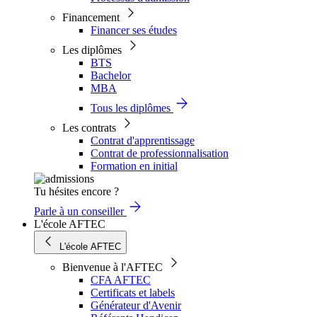
Financement
Financer ses études
Les diplômes
BTS
Bachelor
MBA
Tous les diplômes
Les contrats
Contrat d'apprentissage
Contrat de professionnalisation
Formation en initial
Tu hésites encore ?
Parle à un conseiller
L'école AFTEC
L'école AFTEC
Bienvenue à l'AFTEC
CFA AFTEC
Certificats et labels
Générateur d'Avenir