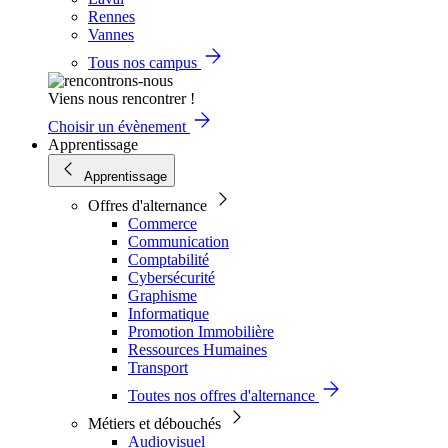
Rennes
Vannes
Tous nos campus
Viens nous rencontrer !
Choisir un évènement
Apprentissage
Apprentissage
Offres d'alternance
Commerce
Communication
Comptabilité
Cybersécurité
Graphisme
Informatique
Promotion Immobilière
Ressources Humaines
Transport
Toutes nos offres d'alternance
Métiers et débouchés
Audiovisuel