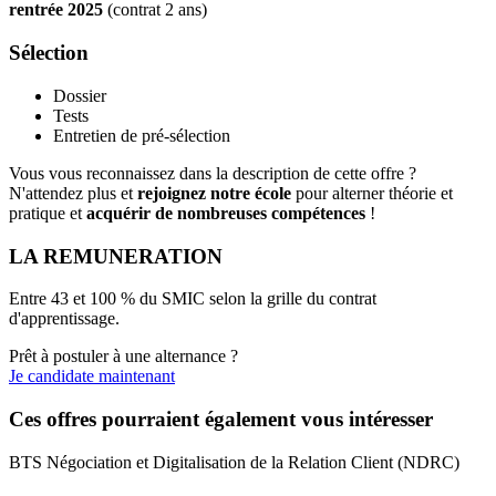
rentrée 2025
(contrat 2 ans)
Sélection
Dossier
Tests
Entretien de pré-sélection
Vous vous reconnaissez dans la description de cette offre ?
N'attendez plus et
rejoignez notre école
pour alterner théorie et
pratique et
acquérir de nombreuses compétences
!
LA REMUNERATION
Entre 43 et 100 % du SMIC selon la grille du contrat
d'apprentissage.
Prêt à postuler à une alternance ?
Je candidate maintenant
Ces offres pourraient également vous intéresser
BTS Négociation et Digitalisation de la Relation Client (NDRC)