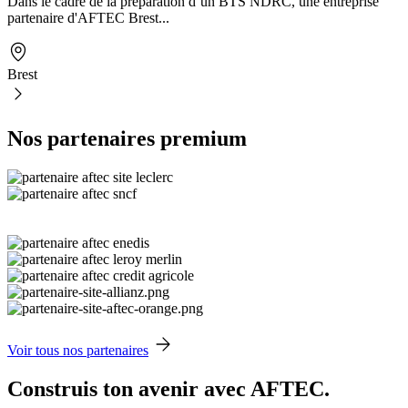
Dans le cadre de la préparation d’un BTS NDRC, une entreprise
partenaire d'AFTEC Brest...
Brest
Nos partenaires premium
Voir tous nos partenaires
Construis ton avenir avec AFTEC.