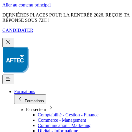
Aller au contenu principal
DERNIÈRES PLACES POUR LA RENTRÉE 2026. REÇOIS TA
RÉPONSE SOUS 72H !
CANDIDATER
Formations
Formations
Par secteur
Comptabilité - Gestion - Finance
Commerce - Management
Communication - Marketing
Digital - Informatique