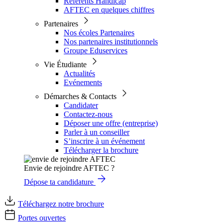
Référents Handicap
AFTEC en quelques chiffres
Partenaires
Nos écoles Partenaires
Nos partenaires institutionnels
Groupe Eduservices
Vie Étudiante
Actualités
Evénements
Démarches & Contacts
Candidater
Contactez-nous
Déposer une offre (entreprise)
Parler à un conseiller
S’inscrire à un événement
Télécharger la brochure
Envie de rejoindre AFTEC ?
Dépose ta candidature
Téléchargez notre brochure
Portes ouvertes