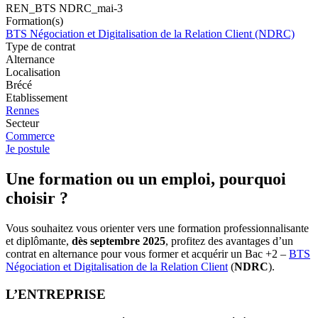
REN_BTS NDRC_mai-3
Formation(s)
BTS Négociation et Digitalisation de la Relation Client (NDRC)
Type de contrat
Alternance
Localisation
Brécé
Etablissement
Rennes
Secteur
Commerce
Je postule
Une formation ou un emploi, pourquoi
choisir ?
Vous souhaitez vous orienter vers une formation professionnalisante
et diplômante,
dès septembre 2025
, profitez des avantages d’un
contrat en alternance pour vous former et acquérir un Bac +2 –
BTS
Négociation et Digitalisation de la Relation Client
(
NDRC
).
L’ENTREPRISE