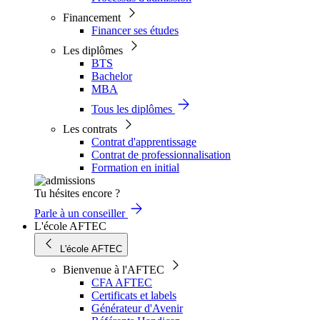
Financement
Financer ses études
Les diplômes
BTS
Bachelor
MBA
Tous les diplômes
Les contrats
Contrat d'apprentissage
Contrat de professionnalisation
Formation en initial
Tu hésites encore ?
Parle à un conseiller
L'école AFTEC
L'école AFTEC
Bienvenue à l'AFTEC
CFA AFTEC
Certificats et labels
Générateur d'Avenir