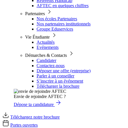
Référents Handicap
AFTEC en quelques chiffres
Partenaires
Nos écoles Partenaires
Nos partenaires institutionnels
Groupe Eduservices
Vie Étudiante
Actualités
Evénements
Démarches & Contacts
Candidater
Contactez-nous
Déposer une offre (entreprise)
Parler à un conseiller
S’inscrire à un événement
Télécharger la brochure
Envie de rejoindre AFTEC ?
Dépose ta candidature
Téléchargez notre brochure
Portes ouvertes