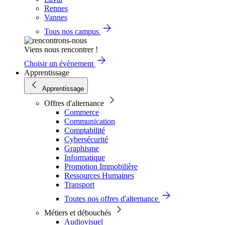
Rennes
Vannes
Tous nos campus
Viens nous rencontrer !
Choisir un évènement
Apprentissage
Apprentissage
Offres d'alternance
Commerce
Communication
Comptabilité
Cybersécurité
Graphisme
Informatique
Promotion Immobilière
Ressources Humaines
Transport
Toutes nos offres d'alternance
Métiers et débouchés
Audiovisuel