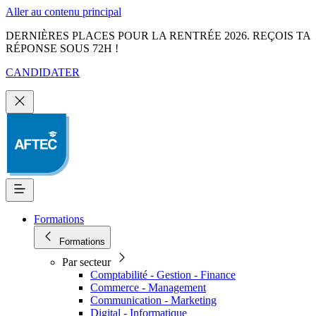
Aller au contenu principal
DERNIÈRES PLACES POUR LA RENTRÉE 2026. REÇOIS TA
RÉPONSE SOUS 72H !
CANDIDATER
Formations
Formations
Par secteur
Comptabilité - Gestion - Finance
Commerce - Management
Communication - Marketing
Digital - Informatique