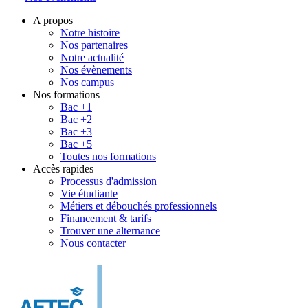
A propos
Notre histoire
Nos partenaires
Notre actualité
Nos évènements
Nos campus
Nos formations
Bac +1
Bac +2
Bac +3
Bac +5
Toutes nos formations
Accès rapides
Processus d'admission
Vie étudiante
Métiers et débouchés professionnels
Financement & tarifs
Trouver une alternance
Nous contacter