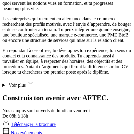
quoi servent les notions vues en formation, et tu progresses
beaucoup plus vite.
Les entreprises qui recrutent en alternance dans le commerce
recherchent des profils motivés, avec l’envie d’apprendre, de bouger
et de se confronter au terrain. Tu peux intégrer une grande enseigne,
une boutique spécialisée, une marque e-commerce, une PME BtoB
ou encore une structure de services qui mise sur la relation client.
En répondant à ces offres, tu développes ton expérience, ton sens du
contact et ta connaissance des produits. Tu apprends aussi à
travailler en équipe, à respecter des horaires, des objectifs et des
procédures. Autant d’arguments qui feront la différence sur ton CV
lorsque tu chercheras ton premier poste après le diplôme.
Voir plus
Construis ton avenir avec AFTEC.
Nos campus sont ouverts du lundi au vendredi
De 08h à 18h
Télécharger la brochure
Nos évènements