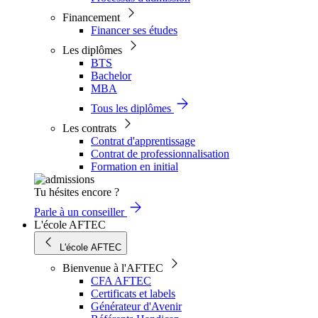
Financement
Financer ses études
Les diplômes
BTS
Bachelor
MBA
Tous les diplômes
Les contrats
Contrat d'apprentissage
Contrat de professionnalisation
Formation en initial
Tu hésites encore ?
Parle à un conseiller
L'école AFTEC
L'école AFTEC
Bienvenue à l'AFTEC
CFA AFTEC
Certificats et labels
Générateur d'Avenir