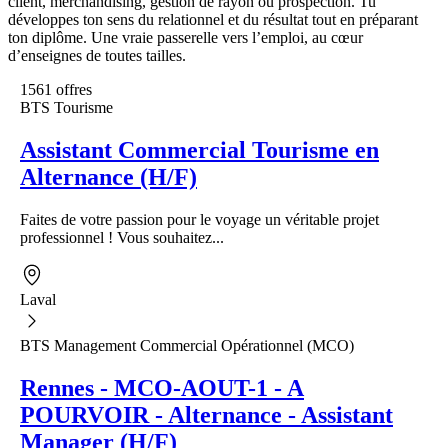
client, merchandising, gestion de rayon ou prospection. Tu
développes ton sens du relationnel et du résultat tout en préparant
ton diplôme. Une vraie passerelle vers l’emploi, au cœur
d’enseignes de toutes tailles.
1561 offres
BTS Tourisme
Assistant Commercial Tourisme en
Alternance (H/F)
Faites de votre passion pour le voyage un véritable projet
professionnel ! Vous souhaitez...
Laval
BTS Management Commercial Opérationnel (MCO)
Rennes - MCO-AOUT-1 - A
POURVOIR - Alternance - Assistant
Manager (H/F)