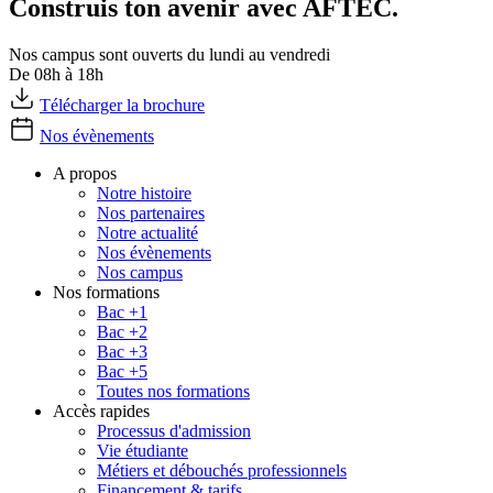
Construis ton avenir avec AFTEC.
Nos campus sont ouverts du lundi au vendredi
De 08h à 18h
Télécharger la brochure
Nos évènements
A propos
Notre histoire
Nos partenaires
Notre actualité
Nos évènements
Nos campus
Nos formations
Bac +1
Bac +2
Bac +3
Bac +5
Toutes nos formations
Accès rapides
Processus d'admission
Vie étudiante
Métiers et débouchés professionnels
Financement & tarifs