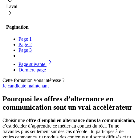
Laval
Pagination
Page
1
Page
2
Page
3
…
Page suivante
Dernière page
Cette formation vous intéresse ?
Je candidate maintenant
Pourquoi les offres d’alternance en
communication sont un vrai accélérateur
Choisir une
offre d’emploi en alternance dans la communication
,
c’est décider d’apprendre ce métier au contact du réel. Tu ne
travailles plus seulement sur des cas d’école : tu participes à de
vraies campagnes, tu produis des contenus qui seront diffusés et tu