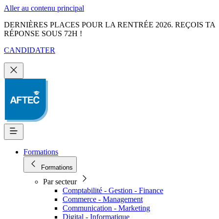
Aller au contenu principal
DERNIÈRES PLACES POUR LA RENTRÉE 2026. REÇOIS TA
RÉPONSE SOUS 72H !
CANDIDATER
Formations
Formations
Par secteur
Comptabilité - Gestion - Finance
Commerce - Management
Communication - Marketing
Digital - Informatique