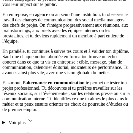
vois leur impact sur le public.
En entreprise, en agence ou au sein d’une institution, tu observes le
travail des chargés de communication, des social media managers,
des chefs de projet. On t’intègre progressivement aux réunions, aux
brainstormings, aux briefs avec les équipes internes ou les
prestataires, et tu deviens rapidement un membre à part entière de
l’équipe.
En parallèle, tu continues à suivre tes cours et à valider ton diplôme.
Sauf que chaque notion abordée en formation trouve un écho
concret dans ce que tu vis en entreprise : cible, message, plan de
communication, calendrier éditorial, indicateurs de performance. Tu
avances ainsi plus vite, avec une vision globale du métier.
Et surtout, l
’alternance en communication
te permet de tester ton
projet professionnel. Tu découvres si tu préfères travailler sur les
réseaux sociaux, sur l’événementiel, sur les relations presse ou sur la
communication interne. Tu identifies ce que tu aimes le plus dans le
métier et tu peux ensuite orienter tes choix de poursuite d’études ou
de premier emploi.
Voir plus