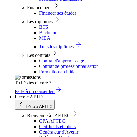
Financement
Financer ses études
Les diplômes
BTS
Bachelor
MBA
Tous les diplômes
Les contrats
Contrat d'apprentissage
Contrat de professionnalisation
Formation en initial
Tu hésites encore ?
Parle à un conseiller
L'école AFTEC
L'école AFTEC
Bienvenue à l'AFTEC
CFA AFTEC
Certificats et labels
Générateur d'Avenir