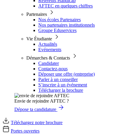
Référents Handicap
AFTEC en quelques chiffres
Partenaires
Nos écoles Partenaires
Nos partenaires institutionnels
Groupe Eduservices
Vie Étudiante
Actualités
Evénements
Démarches & Contacts
Candidater
Contactez-nous
Déposer une offre (entreprise)
Parler à un conseiller
S’inscrire à un événement
Télécharger la brochure
Envie de rejoindre AFTEC ?
Dépose ta candidature
Téléchargez notre brochure
Portes ouvertes