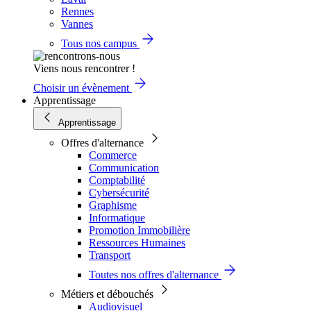
Rennes
Vannes
Tous nos campus
Viens nous rencontrer !
Choisir un évènement
Apprentissage
Apprentissage
Offres d'alternance
Commerce
Communication
Comptabilité
Cybersécurité
Graphisme
Informatique
Promotion Immobilière
Ressources Humaines
Transport
Toutes nos offres d'alternance
Métiers et débouchés
Audiovisuel