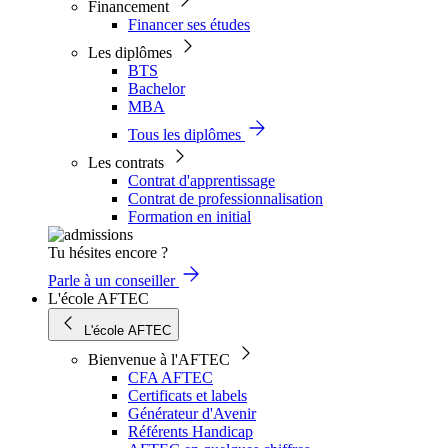
Financement
Financer ses études
Les diplômes
BTS
Bachelor
MBA
Tous les diplômes
Les contrats
Contrat d'apprentissage
Contrat de professionnalisation
Formation en initial
Tu hésites encore ?
Parle à un conseiller
L'école AFTEC
L'école AFTEC
Bienvenue à l'AFTEC
CFA AFTEC
Certificats et labels
Générateur d'Avenir
Référents Handicap