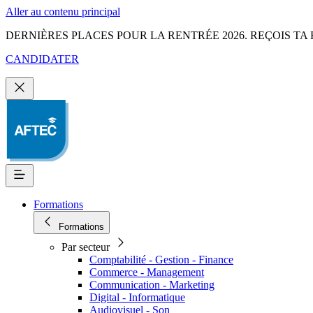
Aller au contenu principal
DERNIÈRES PLACES POUR LA RENTRÉE 2026. REÇOIS TA 
CANDIDATER
Formations
Formations
Par secteur
Comptabilité - Gestion - Finance
Commerce - Management
Communication - Marketing
Digital - Informatique
Audiovisuel - Son