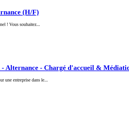
rnance (H/F)
nel ! Vous souhaitez...
lternance - Chargé d'accueil & Médiation
 une entreprise dans le...