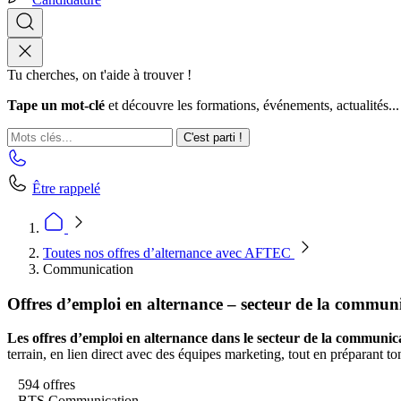
Tu cherches, on t'aide à trouver !
Tape un mot-clé
et découvre les formations, événements, actualités...
C'est parti !
Être rappelé
Toutes nos offres d’alternance avec AFTEC
Communication
Offres d’emploi en alternance – secteur de la commun
Les offres d’emploi en alternance dans le secteur de la communic
terrain, en lien direct avec des équipes marketing, tout en préparant t
594 offres
BTS Communication