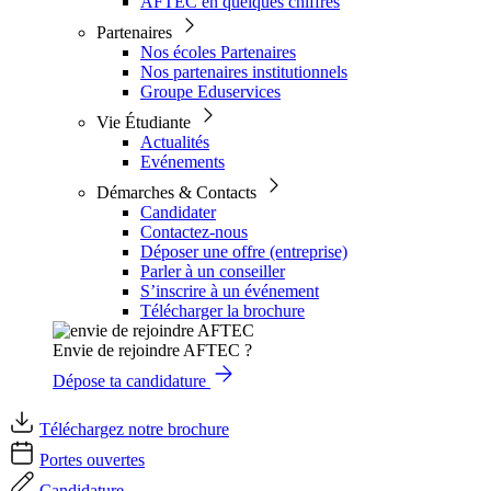
AFTEC en quelques chiffres
Partenaires
Nos écoles Partenaires
Nos partenaires institutionnels
Groupe Eduservices
Vie Étudiante
Actualités
Evénements
Démarches & Contacts
Candidater
Contactez-nous
Déposer une offre (entreprise)
Parler à un conseiller
S’inscrire à un événement
Télécharger la brochure
Envie de rejoindre AFTEC ?
Dépose ta candidature
Téléchargez notre brochure
Portes ouvertes
Candidature