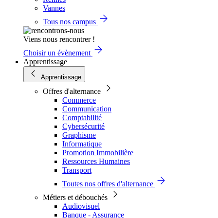
Vannes
Tous nos campus
Viens nous rencontrer !
Choisir un évènement
Apprentissage
Apprentissage
Offres d'alternance
Commerce
Communication
Comptabilité
Cybersécurité
Graphisme
Informatique
Promotion Immobilière
Ressources Humaines
Transport
Toutes nos offres d'alternance
Métiers et débouchés
Audiovisuel
Banque - Assurance