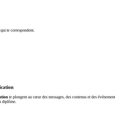
 qui te correspondent.
ication
ation
te plongent au cœur des messages, des contenus et des événements.
on diplôme.