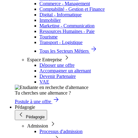
Commerce - Management
Comptabilité - Gestion et Finance
Digital - Informatique
Immobilier
Marketing - Communication
Ressources Humaines - Paie
Tourisme
Transport - Logistique
Tous les Secteurs Métiers
Espace Entreprise
Déposer une offre
Accompagner un alternant
Devenir Partenaire
VAE
Tu cherches une alternance ?
Postule à une offre
Pédagogie
Pédagogie
Admission
Processus d'admission