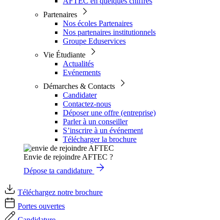
AFTEC en quelques chiffres
Partenaires
Nos écoles Partenaires
Nos partenaires institutionnels
Groupe Eduservices
Vie Étudiante
Actualités
Evénements
Démarches & Contacts
Candidater
Contactez-nous
Déposer une offre (entreprise)
Parler à un conseiller
S’inscrire à un événement
Télécharger la brochure
Envie de rejoindre AFTEC ?
Dépose ta candidature
Téléchargez notre brochure
Portes ouvertes
Candidature