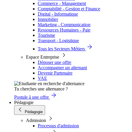
Commerce - Management
Comptabilité - Gestion et Finance
Digital - Informatique
Immobilier
Marketing - Communication
Ressources Humaines - Paie
Tourisme
Transport - Logistique
Tous les Secteurs Métiers
Espace Entreprise
Déposer une offre
Accompagner un alternant
Devenir Partenaire
VAE
Tu cherches une alternance ?
Postule à une offre
Pédagogie
Pédagogie
Admission
Processus d'admission