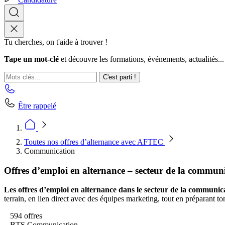
Tu cherches, on t'aide à trouver !
Tape un mot-clé
et découvre les formations, événements, actualités...
C'est parti !
Être rappelé
Toutes nos offres d’alternance avec AFTEC
Communication
Offres d’emploi en alternance – secteur de la commun
Les offres d’emploi en alternance dans le secteur de la communic
terrain, en lien direct avec des équipes marketing, tout en préparant t
594 offres
BTS Communication