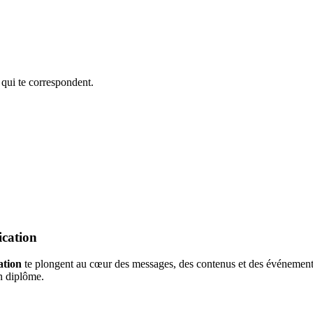
 qui te correspondent.
ication
ation
te plongent au cœur des messages, des contenus et des événements.
on diplôme.