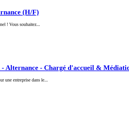
rnance (H/F)
nel ! Vous souhaitez...
lternance - Chargé d'accueil & Médiation
 une entreprise dans le...