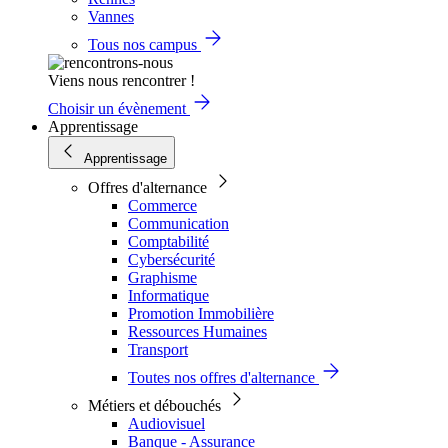
Vannes
Tous nos campus
Viens nous rencontrer !
Choisir un évènement
Apprentissage
Apprentissage
Offres d'alternance
Commerce
Communication
Comptabilité
Cybersécurité
Graphisme
Informatique
Promotion Immobilière
Ressources Humaines
Transport
Toutes nos offres d'alternance
Métiers et débouchés
Audiovisuel
Banque - Assurance