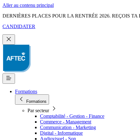
Aller au contenu principal
DERNIÈRES PLACES POUR LA RENTRÉE 2026. REÇOIS TA 
CANDIDATER
Formations
Formations
Par secteur
Comptabilité - Gestion - Finance
Commerce - Management
Communication - Marketing
Digital - Informatique
Audiovisuel - Son