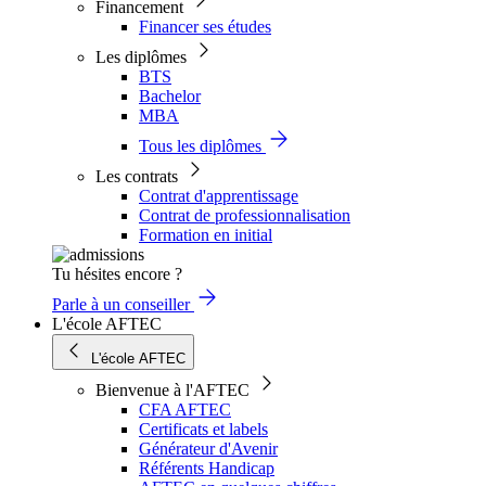
Financement
Financer ses études
Les diplômes
BTS
Bachelor
MBA
Tous les diplômes
Les contrats
Contrat d'apprentissage
Contrat de professionnalisation
Formation en initial
Tu hésites encore ?
Parle à un conseiller
L'école AFTEC
L'école AFTEC
Bienvenue à l'AFTEC
CFA AFTEC
Certificats et labels
Générateur d'Avenir
Référents Handicap