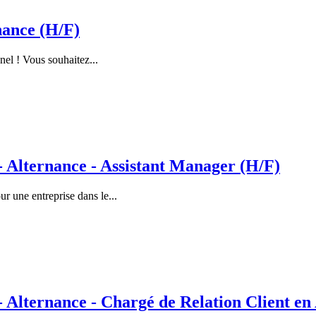
nance (H/F)
nel ! Vous souhaitez...
lternance - Assistant Manager (H/F)
 une entreprise dans le...
ternance - Chargé de Relation Client en 