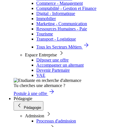
Commerce - Management
Comptabilité - Gestion et Finance
Digital - Informatique
Immobilier
Marketing - Communication
Ressources Humaines - Paie
Tourisme
Transport - Logistique
Tous les Secteurs Métiers
Espace Entreprise
Déposer une offre
Accompagner un alternant
Devenir Partenaire
VAE
Tu cherches une alternance ?
Postule à une offre
Pédagogie
Pédagogie
Admission
Processus d'admission