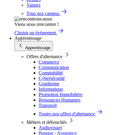
Vannes
Tous nos campus
Viens nous rencontrer !
Choisir un évènement
Apprentissage
Apprentissage
Offres d'alternance
Commerce
Communication
Comptabilité
Cybersécurité
Graphisme
Informatique
Promotion Immobilière
Ressources Humaines
Transport
Toutes nos offres d'alternance
Métiers et débouchés
Audiovisuel
Banque - Assurance