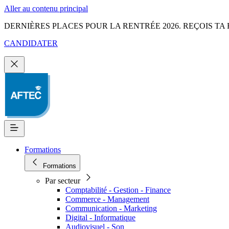
Aller au contenu principal
DERNIÈRES PLACES POUR LA RENTRÉE 2026. REÇOIS TA 
CANDIDATER
Formations
Formations
Par secteur
Comptabilité - Gestion - Finance
Commerce - Management
Communication - Marketing
Digital - Informatique
Audiovisuel - Son