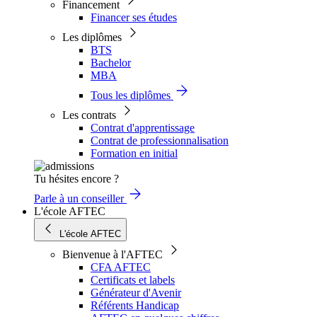
Financement
Financer ses études
Les diplômes
BTS
Bachelor
MBA
Tous les diplômes
Les contrats
Contrat d'apprentissage
Contrat de professionnalisation
Formation en initial
Tu hésites encore ?
Parle à un conseiller
L'école AFTEC
L'école AFTEC
Bienvenue à l'AFTEC
CFA AFTEC
Certificats et labels
Générateur d'Avenir
Référents Handicap