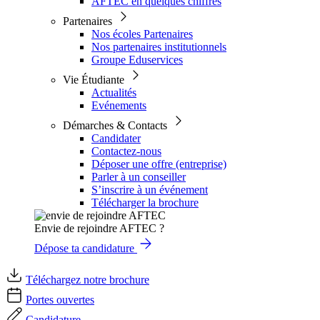
AFTEC en quelques chiffres
Partenaires
Nos écoles Partenaires
Nos partenaires institutionnels
Groupe Eduservices
Vie Étudiante
Actualités
Evénements
Démarches & Contacts
Candidater
Contactez-nous
Déposer une offre (entreprise)
Parler à un conseiller
S’inscrire à un événement
Télécharger la brochure
Envie de rejoindre AFTEC ?
Dépose ta candidature
Téléchargez notre brochure
Portes ouvertes
Candidature