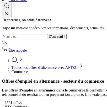
Tu cherches, on t'aide à trouver !
Tape un mot-clé
et découvre les formations, événements, actualités...
C'est parti !
Être rappelé
Toutes nos offres d’alternance avec AFTEC
Commerce
Offres d’emploi en alternance - secteur du commerce
Les offres d’emploi en alternance dans le commerce
te permettent 
relationnel et du résultat tout en préparant ton diplôme. Une vraie pass
1561 offres
BTS Tourisme