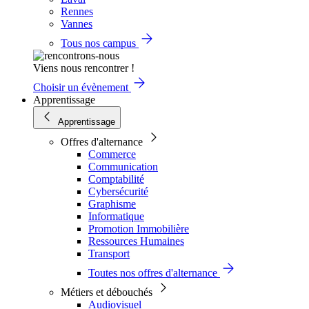
Rennes
Vannes
Tous nos campus
Viens nous rencontrer !
Choisir un évènement
Apprentissage
Apprentissage
Offres d'alternance
Commerce
Communication
Comptabilité
Cybersécurité
Graphisme
Informatique
Promotion Immobilière
Ressources Humaines
Transport
Toutes nos offres d'alternance
Métiers et débouchés
Audiovisuel