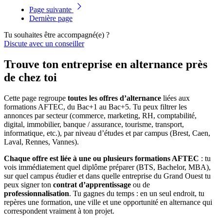
Page suivante
Dernière page
Tu souhaites être accompagné(e) ?
Discute avec un conseiller
Trouve ton entreprise en alternance près
de chez toi
Cette page regroupe
toutes les offres d’alternance
liées aux
formations AFTEC, du Bac+1 au Bac+5. Tu peux filtrer les
annonces par secteur (commerce, marketing, RH, comptabilité,
digital, immobilier, banque / assurance, tourisme, transport,
informatique, etc.), par niveau d’études et par campus (Brest, Caen,
Laval, Rennes, Vannes).
Chaque offre est liée à une ou plusieurs formations AFTEC
: tu
vois immédiatement quel diplôme préparer (BTS, Bachelor, MBA),
sur quel campus étudier et dans quelle entreprise du Grand Ouest tu
peux signer ton
contrat d’apprentissage
ou de
professionnalisation
. Tu gagnes du temps : en un seul endroit, tu
repères une formation, une ville et une opportunité en alternance qui
correspondent vraiment à ton projet.