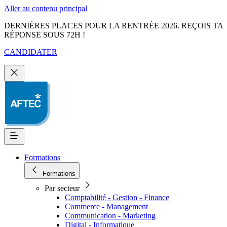
Aller au contenu principal
DERNIÈRES PLACES POUR LA RENTRÉE 2026. REÇOIS TA
RÉPONSE SOUS 72H !
CANDIDATER
Formations
Formations
Par secteur
Comptabilité - Gestion - Finance
Commerce - Management
Communication - Marketing
Digital - Informatique