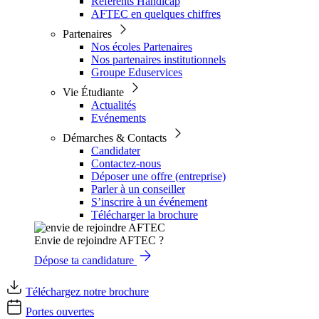
Référents Handicap
AFTEC en quelques chiffres
Partenaires
Nos écoles Partenaires
Nos partenaires institutionnels
Groupe Eduservices
Vie Étudiante
Actualités
Evénements
Démarches & Contacts
Candidater
Contactez-nous
Déposer une offre (entreprise)
Parler à un conseiller
S’inscrire à un événement
Télécharger la brochure
Envie de rejoindre AFTEC ?
Dépose ta candidature
Téléchargez notre brochure
Portes ouvertes