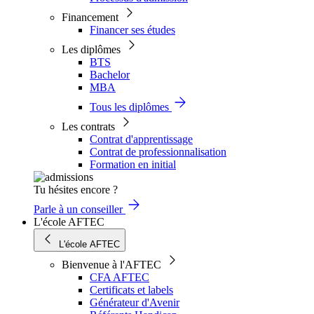
Financement
Financer ses études
Les diplômes
BTS
Bachelor
MBA
Tous les diplômes
Les contrats
Contrat d'apprentissage
Contrat de professionnalisation
Formation en initial
Tu hésites encore ?
Parle à un conseiller
L'école AFTEC
L'école AFTEC
Bienvenue à l'AFTEC
CFA AFTEC
Certificats et labels
Générateur d'Avenir