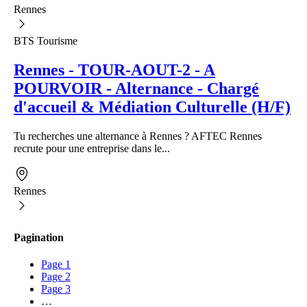
Rennes
BTS Tourisme
Rennes - TOUR-AOUT-2 - A
POURVOIR - Alternance - Chargé
d'accueil & Médiation Culturelle (H/F)
Tu recherches une alternance à Rennes ? AFTEC Rennes
recrute pour une entreprise dans le...
Rennes
Pagination
Page
1
Page
2
Page
3
…