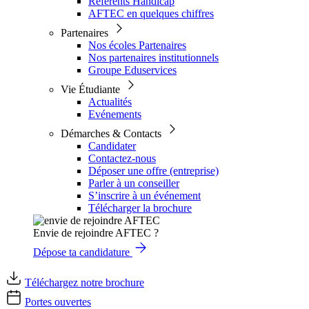
Référents Handicap
AFTEC en quelques chiffres
Partenaires
Nos écoles Partenaires
Nos partenaires institutionnels
Groupe Eduservices
Vie Étudiante
Actualités
Evénements
Démarches & Contacts
Candidater
Contactez-nous
Déposer une offre (entreprise)
Parler à un conseiller
S’inscrire à un événement
Télécharger la brochure
Envie de rejoindre AFTEC ?
Dépose ta candidature
Téléchargez notre brochure
Portes ouvertes