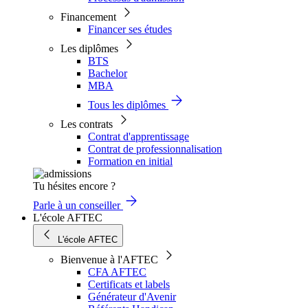
Financement
Financer ses études
Les diplômes
BTS
Bachelor
MBA
Tous les diplômes
Les contrats
Contrat d'apprentissage
Contrat de professionnalisation
Formation en initial
Tu hésites encore ?
Parle à un conseiller
L'école AFTEC
L'école AFTEC
Bienvenue à l'AFTEC
CFA AFTEC
Certificats et labels
Générateur d'Avenir