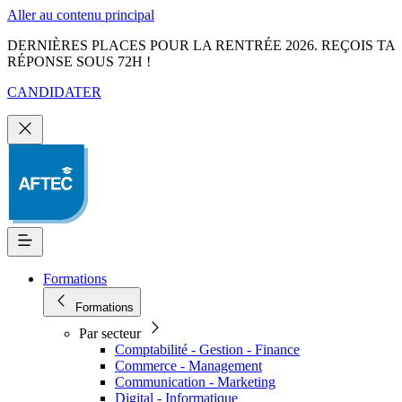
Aller au contenu principal
DERNIÈRES PLACES POUR LA RENTRÉE 2026. REÇOIS TA
RÉPONSE SOUS 72H !
CANDIDATER
Formations
Formations
Par secteur
Comptabilité - Gestion - Finance
Commerce - Management
Communication - Marketing
Digital - Informatique