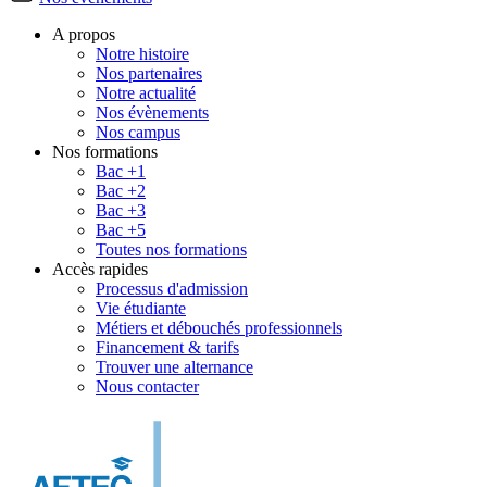
A propos
Notre histoire
Nos partenaires
Notre actualité
Nos évènements
Nos campus
Nos formations
Bac +1
Bac +2
Bac +3
Bac +5
Toutes nos formations
Accès rapides
Processus d'admission
Vie étudiante
Métiers et débouchés professionnels
Financement & tarifs
Trouver une alternance
Nous contacter