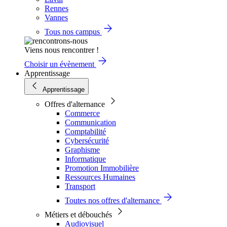
Rennes
Vannes
Tous nos campus
Viens nous rencontrer !
Choisir un évènement
Apprentissage
Apprentissage
Offres d'alternance
Commerce
Communication
Comptabilité
Cybersécurité
Graphisme
Informatique
Promotion Immobilière
Ressources Humaines
Transport
Toutes nos offres d'alternance
Métiers et débouchés
Audiovisuel