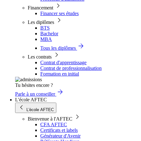
Financement
Financer ses études
Les diplômes
BTS
Bachelor
MBA
Tous les diplômes
Les contrats
Contrat d'apprentissage
Contrat de professionnalisation
Formation en initial
Tu hésites encore ?
Parle à un conseiller
L'école AFTEC
L'école AFTEC
Bienvenue à l'AFTEC
CFA AFTEC
Certificats et labels
Générateur d'Avenir