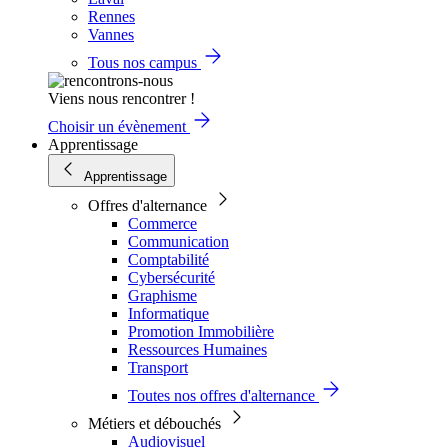
Rennes
Vannes
Tous nos campus
Viens nous rencontrer !
Choisir un évènement
Apprentissage
Apprentissage
Offres d'alternance
Commerce
Communication
Comptabilité
Cybersécurité
Graphisme
Informatique
Promotion Immobilière
Ressources Humaines
Transport
Toutes nos offres d'alternance
Métiers et débouchés
Audiovisuel