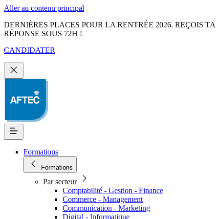
Aller au contenu principal
DERNIÈRES PLACES POUR LA RENTRÉE 2026. REÇOIS TA
RÉPONSE SOUS 72H !
CANDIDATER
Formations
Formations
Par secteur
Comptabilité - Gestion - Finance
Commerce - Management
Communication - Marketing
Digital - Informatique