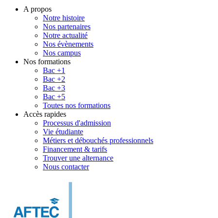
A propos
Notre histoire
Nos partenaires
Notre actualité
Nos évènements
Nos campus
Nos formations
Bac +1
Bac +2
Bac +3
Bac +5
Toutes nos formations
Accès rapides
Processus d'admission
Vie étudiante
Métiers et débouchés professionnels
Financement & tarifs
Trouver une alternance
Nous contacter