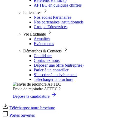
Référents Handicap
AFTEC en quelques chiffres
Partenaires
Nos écoles Partenaires
Nos partenaires institutionnels
Groupe Eduservices
Vie Étudiante
Actualités
Evénements
Démarches & Contacts
Candidater
Contactez-nous
Déposer une offre (entreprise)
Parler à un conseiller
S’inscrire à un événement
Télécharger la brochure
Envie de rejoindre AFTEC ?
Dépose ta candidature
Téléchargez notre brochure
Portes ouvertes