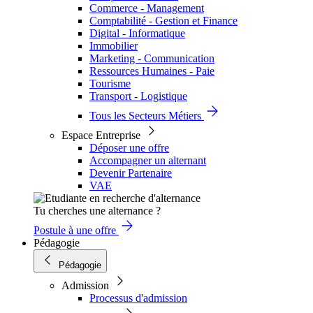
Commerce - Management
Comptabilité - Gestion et Finance
Digital - Informatique
Immobilier
Marketing - Communication
Ressources Humaines - Paie
Tourisme
Transport - Logistique
Tous les Secteurs Métiers
Espace Entreprise
Déposer une offre
Accompagner un alternant
Devenir Partenaire
VAE
Tu cherches une alternance ?
Postule à une offre
Pédagogie
Pédagogie
Admission
Processus d'admission