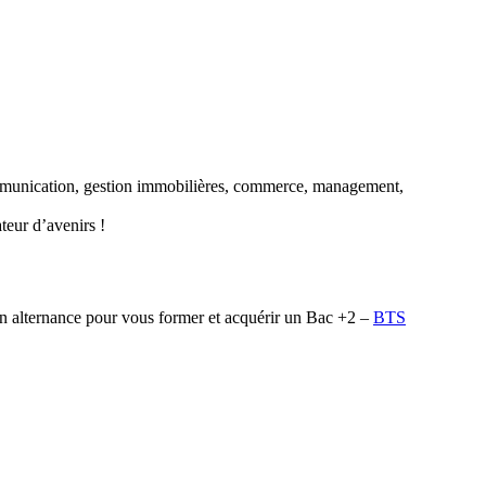
mmunication, gestion immobilières, commerce, management,
ateur d’avenirs !
en alternance pour vous former et acquérir un Bac +2 –
BTS