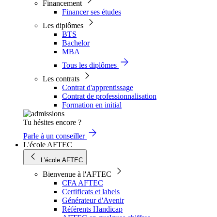
Financement
Financer ses études
Les diplômes
BTS
Bachelor
MBA
Tous les diplômes
Les contrats
Contrat d'apprentissage
Contrat de professionnalisation
Formation en initial
Tu hésites encore ?
Parle à un conseiller
L'école AFTEC
L'école AFTEC
Bienvenue à l'AFTEC
CFA AFTEC
Certificats et labels
Générateur d'Avenir
Référents Handicap