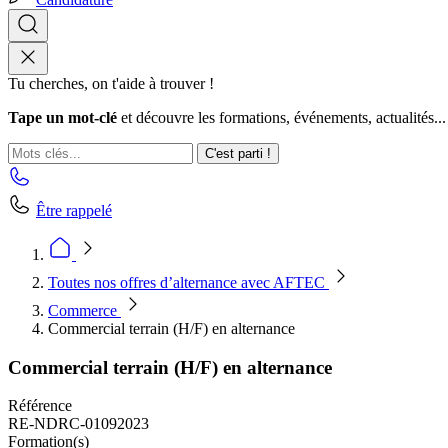
Tu cherches, on t'aide à trouver !
Tape un mot-clé
et découvre les formations, événements, actualités...
C'est parti !
Être rappelé
Toutes nos offres d’alternance avec AFTEC
Commerce
Commercial terrain (H/F) en alternance
Commercial terrain (H/F) en alternance
Référence
RE-NDRC-01092023
Formation(s)