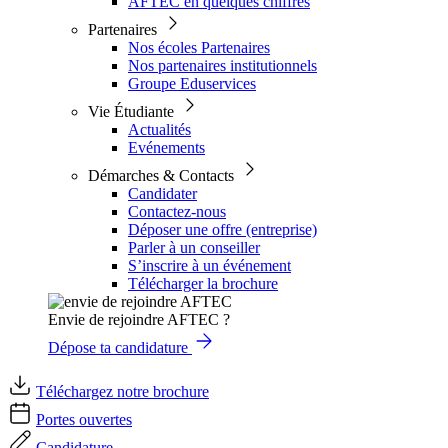
AFTEC en quelques chiffres
Partenaires
Nos écoles Partenaires
Nos partenaires institutionnels
Groupe Eduservices
Vie Étudiante
Actualités
Evénements
Démarches & Contacts
Candidater
Contactez-nous
Déposer une offre (entreprise)
Parler à un conseiller
S’inscrire à un événement
Télécharger la brochure
Envie de rejoindre AFTEC ?
Dépose ta candidature
Téléchargez notre brochure
Portes ouvertes
Candidature