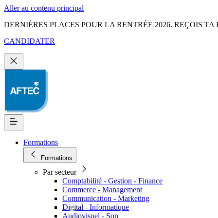
Aller au contenu principal
DERNIÈRES PLACES POUR LA RENTRÉE 2026. REÇOIS TA 
CANDIDATER
Formations
Formations
Par secteur
Comptabilité - Gestion - Finance
Commerce - Management
Communication - Marketing
Digital - Informatique
Audiovisuel - Son