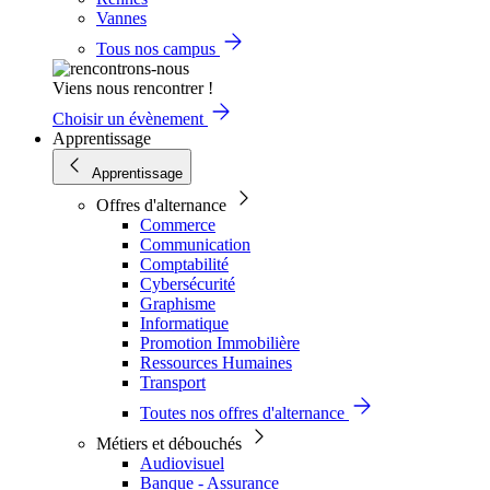
Vannes
Tous nos campus
Viens nous rencontrer !
Choisir un évènement
Apprentissage
Apprentissage
Offres d'alternance
Commerce
Communication
Comptabilité
Cybersécurité
Graphisme
Informatique
Promotion Immobilière
Ressources Humaines
Transport
Toutes nos offres d'alternance
Métiers et débouchés
Audiovisuel
Banque - Assurance