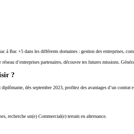
 à Bac +5 dans les différents domaines : gestion des entreprises, co
e réseau d’entreprises partenaires, découvre tes futures missions. Génér
sir ?
et diplômante, dès septembre 2023, profitez des avantages d’un contrat 
nnes, recherche un(e) Commercial(e) terrain en alternance.