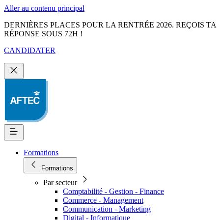
Aller au contenu principal
DERNIÈRES PLACES POUR LA RENTRÉE 2026. REÇOIS TA
RÉPONSE SOUS 72H !
CANDIDATER
Formations
Formations
Par secteur
Comptabilité - Gestion - Finance
Commerce - Management
Communication - Marketing
Digital - Informatique