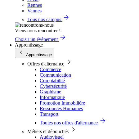
Rennes
Vannes
Tous nos campus
Viens nous rencontrer !
Choisir un évènement
Apprentissage
Apprentissage
Offres d'alternance
Commerce
Communication
Comptabilité
Cybersécurité
Graphisme
Informatique
Promotion Immobilière
Ressources Humaines
Transport
Toutes nos offres d'alternance
Métiers et débouchés
Audiovisuel