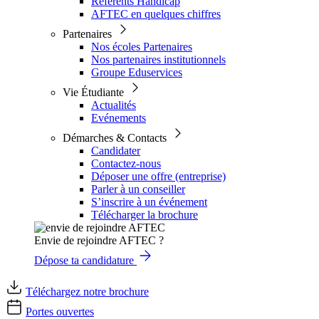
Référents Handicap
AFTEC en quelques chiffres
Partenaires
Nos écoles Partenaires
Nos partenaires institutionnels
Groupe Eduservices
Vie Étudiante
Actualités
Evénements
Démarches & Contacts
Candidater
Contactez-nous
Déposer une offre (entreprise)
Parler à un conseiller
S’inscrire à un événement
Télécharger la brochure
Envie de rejoindre AFTEC ?
Dépose ta candidature
Téléchargez notre brochure
Portes ouvertes