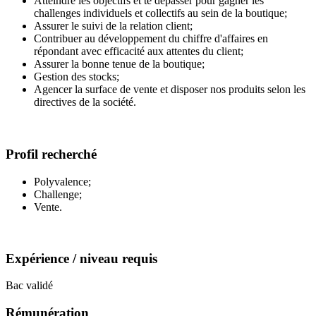
Atteindre les objectifs et te dépasser pour gagner les
challenges individuels et collectifs au sein de la boutique;
Assurer le suivi de la relation client;
Contribuer au développement du chiffre d'affaires en
répondant avec efficacité aux attentes du client;
Assurer la bonne tenue de la boutique;
Gestion des stocks;
Agencer la surface de vente et disposer nos produits selon les
directives de la société.
Profil recherché
Polyvalence;
Challenge;
Vente.
Expérience / niveau requis
Bac validé
Rémunération