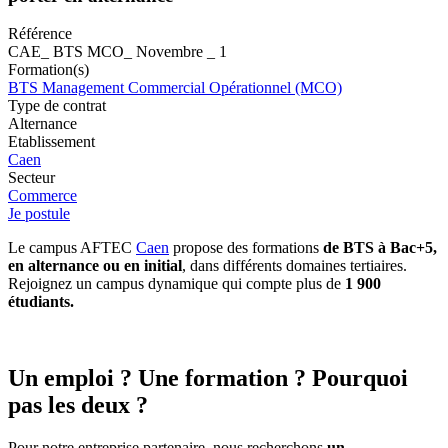
Référence
CAE_ BTS MCO_ Novembre _ 1
Formation(s)
BTS Management Commercial Opérationnel (MCO)
Type de contrat
Alternance
Etablissement
Caen
Secteur
Commerce
Je postule
Le campus AFTEC
Caen
propose des formations
de BTS à Bac+5,
en alternance ou en initial
, dans différents domaines tertiaires.
Rejoignez un campus dynamique qui compte plus de
1 900
étudiants.
Un emploi ? Une formation ? Pourquoi
pas les deux ?
Pour notre entreprise partenaire, nous recherchons
un