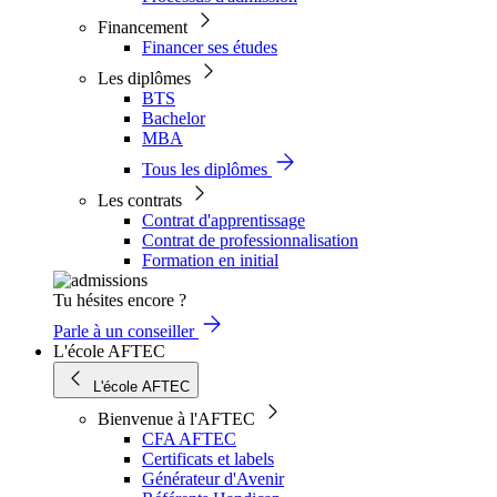
Financement
Financer ses études
Les diplômes
BTS
Bachelor
MBA
Tous les diplômes
Les contrats
Contrat d'apprentissage
Contrat de professionnalisation
Formation en initial
Tu hésites encore ?
Parle à un conseiller
L'école AFTEC
L'école AFTEC
Bienvenue à l'AFTEC
CFA AFTEC
Certificats et labels
Générateur d'Avenir