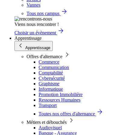
Vannes
Tous nos campus
Viens nous rencontrer !
Choisir un évènement
Apprentissage
Apprentissage
Offres d'alternance
Commerce
Communication
Comptabilité
Cybersécurité
Graphisme
Informatique
Promotion Immobilière
Ressources Humaines
Transport
Toutes nos offres d'alternance
Métiers et débouchés
Audiovisuel
Banque - Assurance