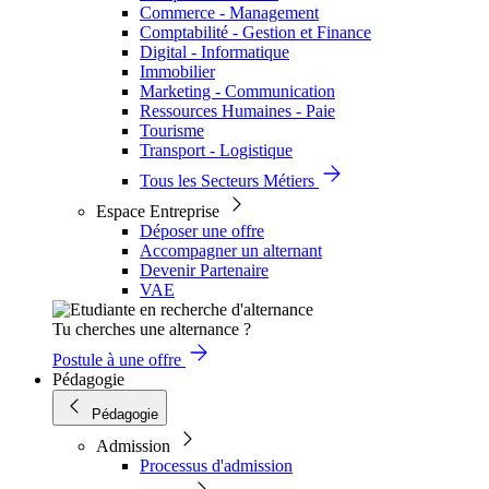
Commerce - Management
Comptabilité - Gestion et Finance
Digital - Informatique
Immobilier
Marketing - Communication
Ressources Humaines - Paie
Tourisme
Transport - Logistique
Tous les Secteurs Métiers
Espace Entreprise
Déposer une offre
Accompagner un alternant
Devenir Partenaire
VAE
Tu cherches une alternance ?
Postule à une offre
Pédagogie
Pédagogie
Admission
Processus d'admission