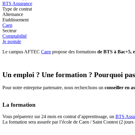
BTS Assurance
Type de contrat
Alternance
Etablissement
Caen
Secteur
Comptabilité
Je postule
Le campus AFTEC
Caen
propose des formations
de BTS à Bac+5, en
Un emploi ? Une formation ? Pourquoi pas 
Pour notre entreprise partenaire, nous recherchons un
conseiller en a
La formation
Vous préparerez sur 24 mois en contrat d’apprentissage, un
BTS Assu
La formation sera assurée par l’école de Caen / Saint Contest (2 jours d