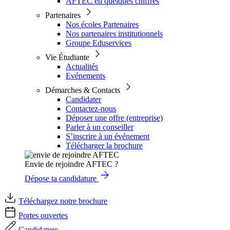
AFTEC en quelques chiffres
Partenaires
Nos écoles Partenaires
Nos partenaires institutionnels
Groupe Eduservices
Vie Étudiante
Actualités
Evénements
Démarches & Contacts
Candidater
Contactez-nous
Déposer une offre (entreprise)
Parler à un conseiller
S’inscrire à un événement
Télécharger la brochure
Envie de rejoindre AFTEC ?
Dépose ta candidature
Téléchargez notre brochure
Portes ouvertes
Candidature