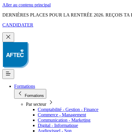
Aller au contenu principal
DERNIÈRES PLACES POUR LA RENTRÉE 2026. REÇOIS TA 
CANDIDATER
Formations
Formations
Par secteur
Comptabilité - Gestion - Finance
Commerce - Management
Communication - Marketing
Digital - Informatique
Audiovisuel - Son