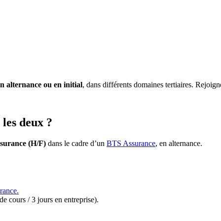
 alternance ou en initial
, dans différents domaines tertiaires. Rejo
les deux ?
ssurance (H/F)
dans le cadre d’un
BTS Assurance
, en alternance.
rance
.
e cours / 3 jours en entreprise).