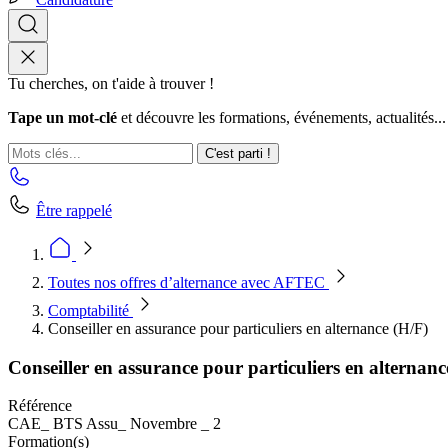
Tu cherches, on t'aide à trouver !
Tape un mot-clé
et découvre les formations, événements, actualités...
C'est parti !
Être rappelé
Toutes nos offres d’alternance avec AFTEC
Comptabilité
Conseiller en assurance pour particuliers en alternance (H/F)
Conseiller en assurance pour particuliers en alternanc
Référence
CAE_ BTS Assu_ Novembre _ 2
Formation(s)