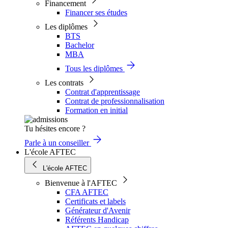
Financement
Financer ses études
Les diplômes
BTS
Bachelor
MBA
Tous les diplômes
Les contrats
Contrat d'apprentissage
Contrat de professionnalisation
Formation en initial
Tu hésites encore ?
Parle à un conseiller
L'école AFTEC
L'école AFTEC
Bienvenue à l'AFTEC
CFA AFTEC
Certificats et labels
Générateur d'Avenir
Référents Handicap