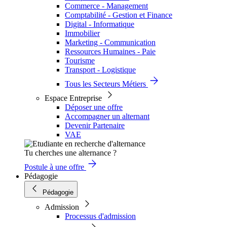
Commerce - Management
Comptabilité - Gestion et Finance
Digital - Informatique
Immobilier
Marketing - Communication
Ressources Humaines - Paie
Tourisme
Transport - Logistique
Tous les Secteurs Métiers
Espace Entreprise
Déposer une offre
Accompagner un alternant
Devenir Partenaire
VAE
Tu cherches une alternance ?
Postule à une offre
Pédagogie
Pédagogie
Admission
Processus d'admission