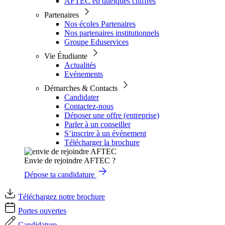
AFTEC en quelques chiffres
Partenaires
Nos écoles Partenaires
Nos partenaires institutionnels
Groupe Eduservices
Vie Étudiante
Actualités
Evénements
Démarches & Contacts
Candidater
Contactez-nous
Déposer une offre (entreprise)
Parler à un conseiller
S’inscrire à un événement
Télécharger la brochure
Envie de rejoindre AFTEC ?
Dépose ta candidature
Téléchargez notre brochure
Portes ouvertes
Candidature