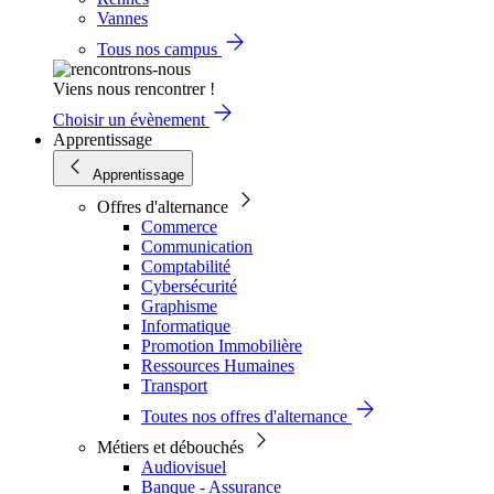
Vannes
Tous nos campus
Viens nous rencontrer !
Choisir un évènement
Apprentissage
Apprentissage
Offres d'alternance
Commerce
Communication
Comptabilité
Cybersécurité
Graphisme
Informatique
Promotion Immobilière
Ressources Humaines
Transport
Toutes nos offres d'alternance
Métiers et débouchés
Audiovisuel
Banque - Assurance