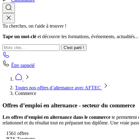
Tu cherches, on t'aide à trouver !
Tape un mot-clé
et découvre les formations, événements, actualités...
C'est parti !
Être rappelé
Toutes nos offres d’alternance avec AFTEC
Commerce
Offres d’emploi en alternance - secteur du commerce
Les offres d’emploi en alternance dans le commerce
te permettent 
relationnel et du résultat tout en préparant ton diplôme. Une vraie pass
1561 offres
BTS Tourisme