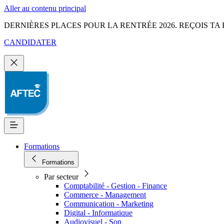
Aller au contenu principal
DERNIÈRES PLACES POUR LA RENTRÉE 2026. REÇOIS TA 
CANDIDATER
Formations
Formations
Par secteur
Comptabilité - Gestion - Finance
Commerce - Management
Communication - Marketing
Digital - Informatique
Audiovisuel - Son