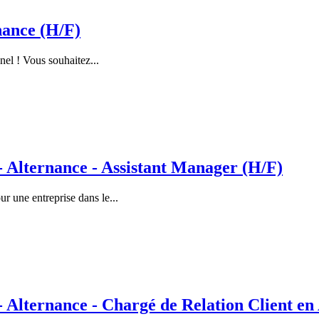
nance (H/F)
nel ! Vous souhaitez...
lternance - Assistant Manager (H/F)
 une entreprise dans le...
ternance - Chargé de Relation Client en 