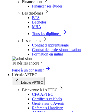
Financement
Financer ses études
Les diplômes
BTS
Bachelor
MBA
Tous les diplômes
Les contrats
Contrat d'apprentissage
Contrat de professionnalisation
Formation en initial
Tu hésites encore ?
Parle à un conseiller
L'école AFTEC
L'école AFTEC
Bienvenue à l'AFTEC
CFA AFTEC
Certificats et labels
Générateur d'Avenir
Référents Handicap