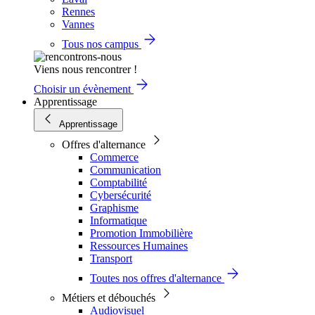
Rennes
Vannes
Tous nos campus
Viens nous rencontrer !
Choisir un évènement
Apprentissage
Apprentissage
Offres d'alternance
Commerce
Communication
Comptabilité
Cybersécurité
Graphisme
Informatique
Promotion Immobilière
Ressources Humaines
Transport
Toutes nos offres d'alternance
Métiers et débouchés
Audiovisuel