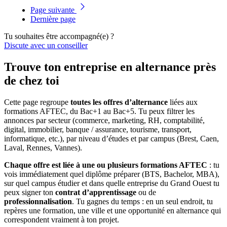
Page suivante
Dernière page
Tu souhaites être accompagné(e) ?
Discute avec un conseiller
Trouve ton entreprise en alternance près
de chez toi
Cette page regroupe
toutes les offres d’alternance
liées aux
formations AFTEC, du Bac+1 au Bac+5. Tu peux filtrer les
annonces par secteur (commerce, marketing, RH, comptabilité,
digital, immobilier, banque / assurance, tourisme, transport,
informatique, etc.), par niveau d’études et par campus (Brest, Caen,
Laval, Rennes, Vannes).
Chaque offre est liée à une ou plusieurs formations AFTEC
: tu
vois immédiatement quel diplôme préparer (BTS, Bachelor, MBA),
sur quel campus étudier et dans quelle entreprise du Grand Ouest tu
peux signer ton
contrat d’apprentissage
ou de
professionnalisation
. Tu gagnes du temps : en un seul endroit, tu
repères une formation, une ville et une opportunité en alternance qui
correspondent vraiment à ton projet.