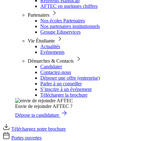
Référents Handicap
AFTEC en quelques chiffres
Partenaires
Nos écoles Partenaires
Nos partenaires institutionnels
Groupe Eduservices
Vie Étudiante
Actualités
Evénements
Démarches & Contacts
Candidater
Contactez-nous
Déposer une offre (entreprise)
Parler à un conseiller
S’inscrire à un événement
Télécharger la brochure
Envie de rejoindre AFTEC ?
Dépose ta candidature
Téléchargez notre brochure
Portes ouvertes