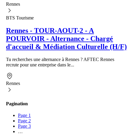
Rennes
BTS Tourisme
Rennes - TOUR-AOUT-2 - A
POURVOIR - Alternance - Chargé
d'accueil & Médiation Culturelle (H/F)
Tu recherches une alternance à Rennes ? AFTEC Rennes
recrute pour une entreprise dans le...
Rennes
Pagination
Page
1
Page
2
Page
3
…