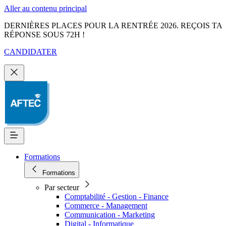
Aller au contenu principal
DERNIÈRES PLACES POUR LA RENTRÉE 2026. REÇOIS TA
RÉPONSE SOUS 72H !
CANDIDATER
Formations
Formations
Par secteur
Comptabilité - Gestion - Finance
Commerce - Management
Communication - Marketing
Digital - Informatique