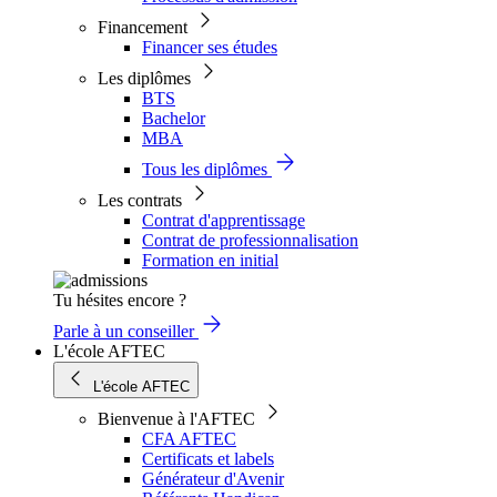
Financement
Financer ses études
Les diplômes
BTS
Bachelor
MBA
Tous les diplômes
Les contrats
Contrat d'apprentissage
Contrat de professionnalisation
Formation en initial
Tu hésites encore ?
Parle à un conseiller
L'école AFTEC
L'école AFTEC
Bienvenue à l'AFTEC
CFA AFTEC
Certificats et labels
Générateur d'Avenir