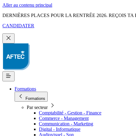
Aller au contenu principal
DERNIÈRES PLACES POUR LA RENTRÉE 2026. REÇOIS TA 
CANDIDATER
Formations
Formations
Par secteur
Comptabilité - Gestion - Finance
Commerce - Management
Communication - Marketing
Digital - Informatique
Audiovisuel - Son