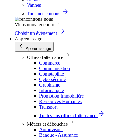
Vannes
Tous nos campus
Viens nous rencontrer !
Choisir un évènement
Apprentissage
Apprentissage
Offres d'alternance
Commerce
Communication
Comptabilité
Cybersécurité
Graphisme
Informatique
Promotion Immobilière
Ressources Humaines
Transport
Toutes nos offres d'alternance
Métiers et débouchés
Audiovisuel
Banque - Assurance