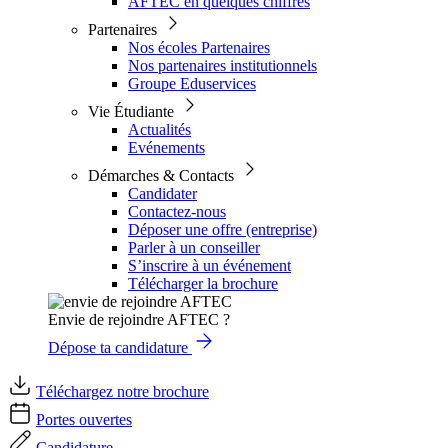
AFTEC en quelques chiffres
Partenaires
Nos écoles Partenaires
Nos partenaires institutionnels
Groupe Eduservices
Vie Étudiante
Actualités
Evénements
Démarches & Contacts
Candidater
Contactez-nous
Déposer une offre (entreprise)
Parler à un conseiller
S’inscrire à un événement
Télécharger la brochure
Envie de rejoindre AFTEC ?
Dépose ta candidature
Téléchargez notre brochure
Portes ouvertes
Candidature