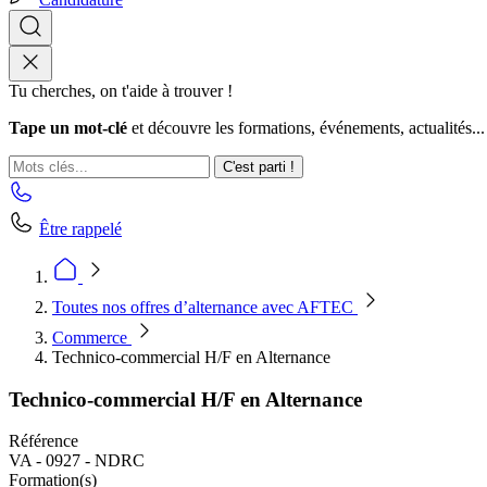
Tu cherches, on t'aide à trouver !
Tape un mot-clé
et découvre les formations, événements, actualités...
C'est parti !
Être rappelé
Toutes nos offres d’alternance avec AFTEC
Commerce
Technico-commercial H/F en Alternance
Technico-commercial H/F en Alternance
Référence
VA - 0927 - NDRC
Formation(s)