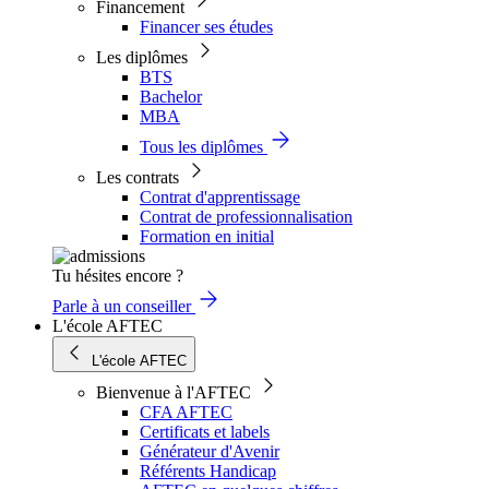
Financement
Financer ses études
Les diplômes
BTS
Bachelor
MBA
Tous les diplômes
Les contrats
Contrat d'apprentissage
Contrat de professionnalisation
Formation en initial
Tu hésites encore ?
Parle à un conseiller
L'école AFTEC
L'école AFTEC
Bienvenue à l'AFTEC
CFA AFTEC
Certificats et labels
Générateur d'Avenir
Référents Handicap