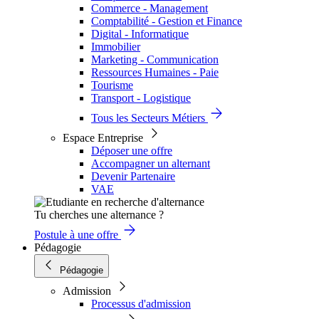
Commerce - Management
Comptabilité - Gestion et Finance
Digital - Informatique
Immobilier
Marketing - Communication
Ressources Humaines - Paie
Tourisme
Transport - Logistique
Tous les Secteurs Métiers
Espace Entreprise
Déposer une offre
Accompagner un alternant
Devenir Partenaire
VAE
Tu cherches une alternance ?
Postule à une offre
Pédagogie
Pédagogie
Admission
Processus d'admission