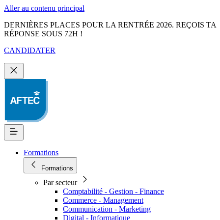
Aller au contenu principal
DERNIÈRES PLACES POUR LA RENTRÉE 2026. REÇOIS TA
RÉPONSE SOUS 72H !
CANDIDATER
Formations
Formations
Par secteur
Comptabilité - Gestion - Finance
Commerce - Management
Communication - Marketing
Digital - Informatique