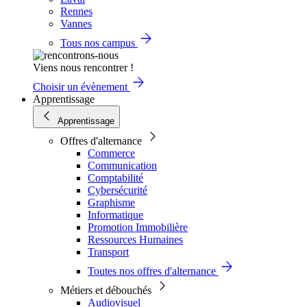
Rennes
Vannes
Tous nos campus
Viens nous rencontrer !
Choisir un évènement
Apprentissage
Apprentissage
Offres d'alternance
Commerce
Communication
Comptabilité
Cybersécurité
Graphisme
Informatique
Promotion Immobilière
Ressources Humaines
Transport
Toutes nos offres d'alternance
Métiers et débouchés
Audiovisuel