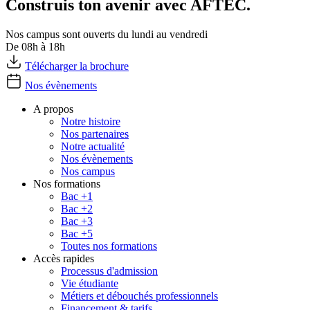
Construis ton avenir avec AFTEC.
Nos campus sont ouverts du lundi au vendredi
De 08h à 18h
Télécharger la brochure
Nos évènements
A propos
Notre histoire
Nos partenaires
Notre actualité
Nos évènements
Nos campus
Nos formations
Bac +1
Bac +2
Bac +3
Bac +5
Toutes nos formations
Accès rapides
Processus d'admission
Vie étudiante
Métiers et débouchés professionnels
Financement & tarifs