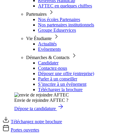
Référents Handicap
AFTEC en quelques chiffres
Partenaires
Nos écoles Partenaires
Nos partenaires institutionnels
Groupe Eduservices
Vie Étudiante
Actualités
Evénements
Démarches & Contacts
Candidater
Contactez-nous
Déposer une offre (entreprise)
Parler à un conseiller
S’inscrire à un événement
Télécharger la brochure
Envie de rejoindre AFTEC ?
Dépose ta candidature
Téléchargez notre brochure
Portes ouvertes