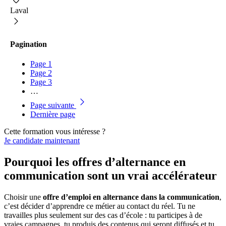
Laval
Pagination
Page
1
Page
2
Page
3
…
Page suivante
Dernière page
Cette formation vous intéresse ?
Je candidate maintenant
Pourquoi les offres d’alternance en
communication sont un vrai accélérateur
Choisir une
offre d’emploi en alternance dans la communication
,
c’est décider d’apprendre ce métier au contact du réel. Tu ne
travailles plus seulement sur des cas d’école : tu participes à de
vraies campagnes, tu produis des contenus qui seront diffusés et tu