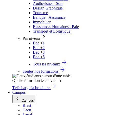
Audiovisuel - Son
Design Graphique
Tourisme
Banque - Assurance
Immobilier
Ressources Humaines - Paie
Transport et Logistique
Par niveau
Bac +1
Bac +2
Bac +3
Bac +5
Tous les niveaux
Toutes nos formations
Quelle formation te convient ?
Télécharge la brochure
Campus
Campus
Brest
Caen
Laval