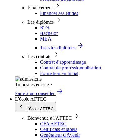
Financement
Financer ses études
Les diplômes
BTS
Bachelor
MBA
Tous les diplômes
Les contrats
Contrat d'apprentissage
Contrat de professionnalisation
Formation en initial
Tu hésites encore ?
Parle à un conseiller
L'école AFTEC
L'école AFTEC
Bienvenue à l'AFTEC
CFA AFTEC
Certificats et labels
Générateur d'Avenir