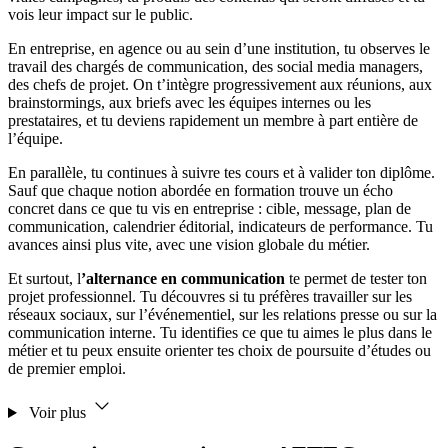
vois leur impact sur le public.
En entreprise, en agence ou au sein d’une institution, tu observes le
travail des chargés de communication, des social media managers,
des chefs de projet. On t’intègre progressivement aux réunions, aux
brainstormings, aux briefs avec les équipes internes ou les
prestataires, et tu deviens rapidement un membre à part entière de
l’équipe.
En parallèle, tu continues à suivre tes cours et à valider ton diplôme.
Sauf que chaque notion abordée en formation trouve un écho
concret dans ce que tu vis en entreprise : cible, message, plan de
communication, calendrier éditorial, indicateurs de performance. Tu
avances ainsi plus vite, avec une vision globale du métier.
Et surtout, l
’alternance en communication
te permet de tester ton
projet professionnel. Tu découvres si tu préfères travailler sur les
réseaux sociaux, sur l’événementiel, sur les relations presse ou sur la
communication interne. Tu identifies ce que tu aimes le plus dans le
métier et tu peux ensuite orienter tes choix de poursuite d’études ou
de premier emploi.
Voir plus