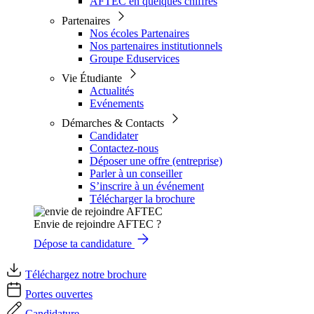
AFTEC en quelques chiffres
Partenaires
Nos écoles Partenaires
Nos partenaires institutionnels
Groupe Eduservices
Vie Étudiante
Actualités
Evénements
Démarches & Contacts
Candidater
Contactez-nous
Déposer une offre (entreprise)
Parler à un conseiller
S’inscrire à un événement
Télécharger la brochure
Envie de rejoindre AFTEC ?
Dépose ta candidature
Téléchargez notre brochure
Portes ouvertes
Candidature