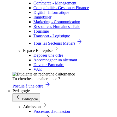
Commerce - Management
Comptabilité - Gestion et Finance
Digital - Informatique
Immobilier
Marketing - Communication
Ressources Humaines - Paie
Tourisme
Transport - Logistique
Tous les Secteurs Métiers
Espace Entreprise
Déposer une offre
Accompagner un alternant
Devenir Partenaire
VAE
Tu cherches une alternance ?
Postule à une offre
Pédagogie
Pédagogie
Admission
Processus d'admission