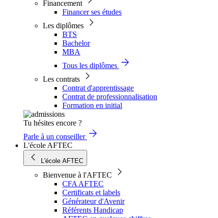
Financement
Financer ses études
Les diplômes
BTS
Bachelor
MBA
Tous les diplômes
Les contrats
Contrat d'apprentissage
Contrat de professionnalisation
Formation en initial
Tu hésites encore ?
Parle à un conseiller
L'école AFTEC
L'école AFTEC
Bienvenue à l'AFTEC
CFA AFTEC
Certificats et labels
Générateur d'Avenir
Référents Handicap