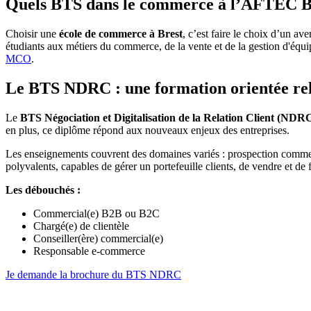
Quels BTS dans le commerce à l’AFTEC 
Choisir une
école de commerce à Brest
, c’est faire le choix d’un 
étudiants aux métiers du commerce, de la vente et de la gestion d'équip
MCO
.
Le BTS NDRC : une formation orientée relat
Le
BTS Négociation et Digitalisation de la Relation Client (NDR
en plus, ce diplôme répond aux nouveaux enjeux des entreprises.
Les enseignements couvrent des domaines variés : prospection commercia
polyvalents, capables de gérer un portefeuille clients, de vendre et de fi
Les débouchés :
Commercial(e) B2B ou B2C
Chargé(e) de clientèle
Conseiller(ère) commercial(e)
Responsable e-commerce
Je demande la brochure du BTS NDRC