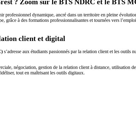
Brest ? Zoom sur le BTS NDRC et le BTS 
avenir professionnel dynamique, ancré dans un territoire en pleine évo
e, grâce à des formations professionnalisantes et tournées vers l’emploi.
ion client et digital
C)
s’adresse aux étudiants passionnés par la relation client et les outil
le, négociation, gestion de la relation client à distance, utilisation 
déliser, tout en maîtrisant les outils digitaux.