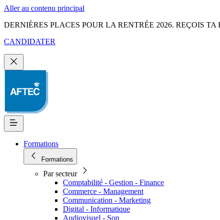
Aller au contenu principal
DERNIÈRES PLACES POUR LA RENTRÉE 2026. REÇOIS TA 
CANDIDATER
Formations
Formations
Par secteur
Comptabilité - Gestion - Finance
Commerce - Management
Communication - Marketing
Digital - Informatique
Audiovisuel - Son