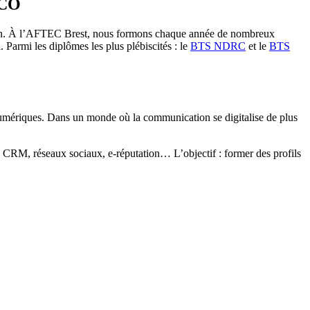
MCO
lution. À l’AFTEC Brest, nous formons chaque année de nombreux
 Parmi les diplômes les plus plébiscités : le
BTS NDRC
et le
BTS
s numériques. Dans un monde où la communication se digitalise de plus
de CRM, réseaux sociaux, e-réputation… L’objectif : former des profils