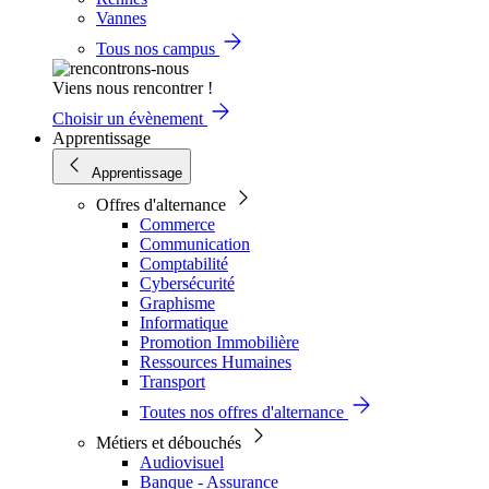
Vannes
Tous nos campus
Viens nous rencontrer !
Choisir un évènement
Apprentissage
Apprentissage
Offres d'alternance
Commerce
Communication
Comptabilité
Cybersécurité
Graphisme
Informatique
Promotion Immobilière
Ressources Humaines
Transport
Toutes nos offres d'alternance
Métiers et débouchés
Audiovisuel
Banque - Assurance