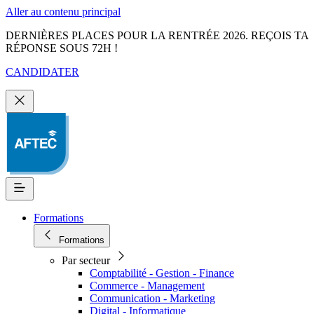
Aller au contenu principal
DERNIÈRES PLACES POUR LA RENTRÉE 2026. REÇOIS TA
RÉPONSE SOUS 72H !
CANDIDATER
Formations
Formations
Par secteur
Comptabilité - Gestion - Finance
Commerce - Management
Communication - Marketing
Digital - Informatique