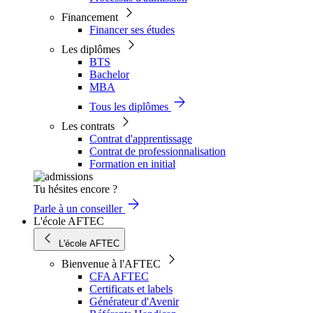
Financement
Financer ses études
Les diplômes
BTS
Bachelor
MBA
Tous les diplômes
Les contrats
Contrat d'apprentissage
Contrat de professionnalisation
Formation en initial
Tu hésites encore ?
Parle à un conseiller
L'école AFTEC
L'école AFTEC
Bienvenue à l'AFTEC
CFA AFTEC
Certificats et labels
Générateur d'Avenir