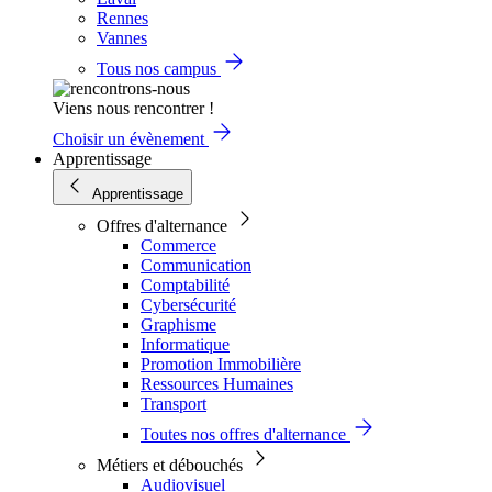
Rennes
Vannes
Tous nos campus
Viens nous rencontrer !
Choisir un évènement
Apprentissage
Apprentissage
Offres d'alternance
Commerce
Communication
Comptabilité
Cybersécurité
Graphisme
Informatique
Promotion Immobilière
Ressources Humaines
Transport
Toutes nos offres d'alternance
Métiers et débouchés
Audiovisuel