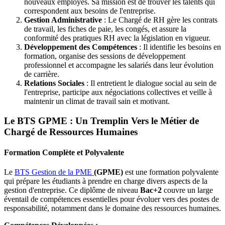
nouveaux employés. Sa mission est de trouver les talents qui
correspondent aux besoins de l'entreprise.
Gestion Administrative
: Le Chargé de RH gère les contrats
de travail, les fiches de paie, les congés, et assure la
conformité des pratiques RH avec la législation en vigueur.
Développement des Compétences
: Il identifie les besoins en
formation, organise des sessions de développement
professionnel et accompagne les salariés dans leur évolution
de carrière.
Relations Sociales
: Il entretient le dialogue social au sein de
l'entreprise, participe aux négociations collectives et veille à
maintenir un climat de travail sain et motivant.
Le BTS GPME : Un Tremplin Vers le Métier de
Chargé de Ressources Humaines
Formation Complète et Polyvalente
Le
BTS Gestion de la PME
(GPME)
est une formation polyvalente
qui prépare les étudiants à prendre en charge divers aspects de la
gestion d'entreprise. Ce diplôme de niveau
Bac+2
couvre un large
éventail de compétences essentielles pour évoluer vers des postes de
responsabilité, notamment dans le domaine des ressources humaines.