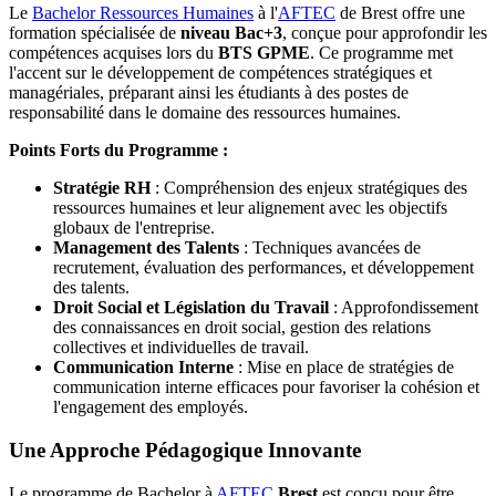
Le
Bachelor Ressources Humaines
à l'
AFTEC
de Brest offre une
formation spécialisée de
niveau Bac+3
, conçue pour approfondir les
compétences acquises lors du
BTS GPME
. Ce programme met
l'accent sur le développement de compétences stratégiques et
managériales, préparant ainsi les étudiants à des postes de
responsabilité dans le domaine des ressources humaines.
Points Forts du Programme :
Stratégie RH
: Compréhension des enjeux stratégiques des
ressources humaines et leur alignement avec les objectifs
globaux de l'entreprise.
Management des Talents
: Techniques avancées de
recrutement, évaluation des performances, et développement
des talents.
Droit Social et Législation du Travail
: Approfondissement
des connaissances en droit social, gestion des relations
collectives et individuelles de travail.
Communication Interne
: Mise en place de stratégies de
communication interne efficaces pour favoriser la cohésion et
l'engagement des employés.
Une Approche Pédagogique Innovante
Le programme de Bachelor à
AFTEC
Brest
est conçu pour être