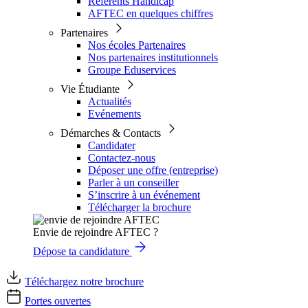
Référents Handicap
AFTEC en quelques chiffres
Partenaires
Nos écoles Partenaires
Nos partenaires institutionnels
Groupe Eduservices
Vie Étudiante
Actualités
Evénements
Démarches & Contacts
Candidater
Contactez-nous
Déposer une offre (entreprise)
Parler à un conseiller
S’inscrire à un événement
Télécharger la brochure
Envie de rejoindre AFTEC ?
Dépose ta candidature
Téléchargez notre brochure
Portes ouvertes