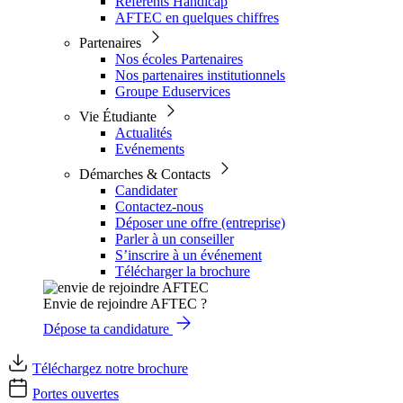
Référents Handicap
AFTEC en quelques chiffres
Partenaires
Nos écoles Partenaires
Nos partenaires institutionnels
Groupe Eduservices
Vie Étudiante
Actualités
Evénements
Démarches & Contacts
Candidater
Contactez-nous
Déposer une offre (entreprise)
Parler à un conseiller
S’inscrire à un événement
Télécharger la brochure
Envie de rejoindre AFTEC ?
Dépose ta candidature
Téléchargez notre brochure
Portes ouvertes