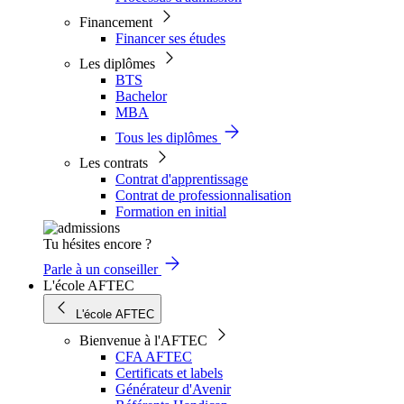
Financement
Financer ses études
Les diplômes
BTS
Bachelor
MBA
Tous les diplômes
Les contrats
Contrat d'apprentissage
Contrat de professionnalisation
Formation en initial
Tu hésites encore ?
Parle à un conseiller
L'école AFTEC
L'école AFTEC
Bienvenue à l'AFTEC
CFA AFTEC
Certificats et labels
Générateur d'Avenir