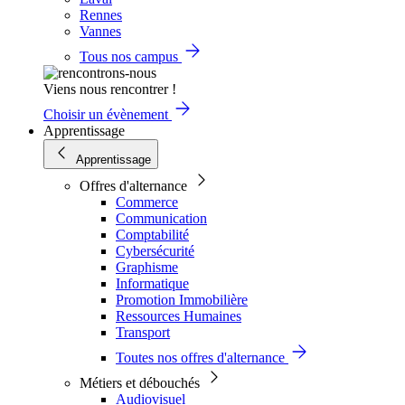
Rennes
Vannes
Tous nos campus
Viens nous rencontrer !
Choisir un évènement
Apprentissage
Apprentissage
Offres d'alternance
Commerce
Communication
Comptabilité
Cybersécurité
Graphisme
Informatique
Promotion Immobilière
Ressources Humaines
Transport
Toutes nos offres d'alternance
Métiers et débouchés
Audiovisuel