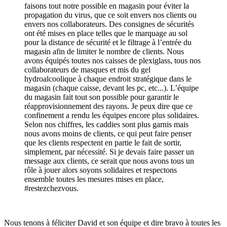
faisons tout notre possible en magasin pour éviter la
propagation du virus, que ce soit envers nos clients ou
envers nos collaborateurs. Des consignes de sécurités
ont été mises en place telles que le marquage au sol
pour la distance de sécurité et le filtrage à l’entrée du
magasin afin de limiter le nombre de clients. Nous
avons équipés toutes nos caisses de plexiglass, tous nos
collaborateurs de masques et mis du gel
hydroalcoolique à chaque endroit stratégique dans le
magasin (chaque caisse, devant les pc, etc...). L’équipe
du magasin fait tout son possible pour garantir le
réapprovisionnement des rayons. Je peux dire que ce
confinement a rendu les équipes encore plus solidaires.
Selon nos chiffres, les caddies sont plus garnis mais
nous avons moins de clients, ce qui peut faire penser
que les clients respectent en partie le fait de sortir,
simplement, par nécessité. Si je devais faire passer un
message aux clients, ce serait que nous avons tous un
rôle à jouer alors soyons solidaires et respectons
ensemble toutes les mesures mises en place,
#restezchezvous.
Nous tenons à féliciter David et son équipe et dire bravo à toutes les