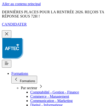
Aller au contenu principal
DERNIÈRES PLACES POUR LA RENTRÉE 2026. REÇOIS TA
RÉPONSE SOUS 72H !
CANDIDATER
Formations
Formations
Par secteur
Comptabilité - Gestion - Finance
Commerce - Management
Communication - Marketing
Digital - Informatique