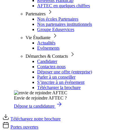
Référents Handicap
AFTEC en quelques chiffres
Partenaires
Nos écoles Partenaires
Nos partenaires institutionnels
Groupe Eduservices
Vie Étudiante
Actualités
Evénements
Démarches & Contacts
Candidater
Contactez-nous
Déposer une offre (entreprise)
Parler à un conseiller
S’inscrire à un événement
Télécharger la brochure
Envie de rejoindre AFTEC ?
Dépose ta candidature
Téléchargez notre brochure
Portes ouvertes