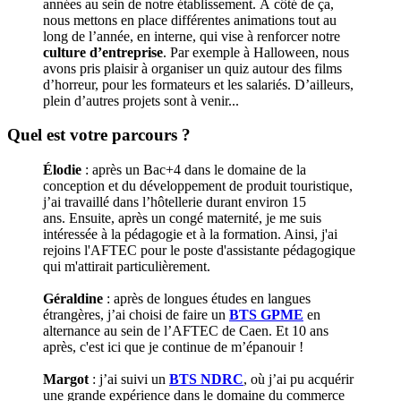
années au sein de notre établissement. À côté de ça,
nous mettons en place différentes animations tout au
long de l’année, en interne, qui vise à renforcer notre
culture d’entreprise
. Par exemple à Halloween, nous
avons pris plaisir à organiser un quiz autour des films
d’horreur, pour les formateurs et les salariés. D’ailleurs,
plein d’autres projets sont à venir...
Quel est votre parcours ?
Élodie
: après un Bac+4 dans le domaine de la
conception et du développement de produit touristique,
j’ai travaillé dans l’hôtellerie durant environ 15
ans. Ensuite, après un congé maternité, je me suis
intéressée à la pédagogie et à la formation. Ainsi, j'ai
rejoins l'AFTEC pour le poste d'assistante pédagogique
qui m'attirait particulièrement.
Géraldine
: après de longues études en langues
étrangères, j’ai choisi de faire un
BTS GPME
en
alternance au sein de l’AFTEC de Caen. Et 10 ans
après, c'est ici que je continue de m’épanouir !
Margot
: j’ai suivi un
BTS NDRC
, où j’ai pu acquérir
une grande expérience dans le domaine du commerce