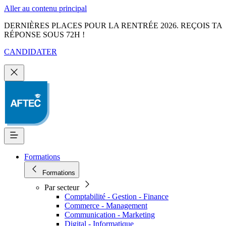
Aller au contenu principal
DERNIÈRES PLACES POUR LA RENTRÉE 2026. REÇOIS TA
RÉPONSE SOUS 72H !
CANDIDATER
Formations
Formations
Par secteur
Comptabilité - Gestion - Finance
Commerce - Management
Communication - Marketing
Digital - Informatique