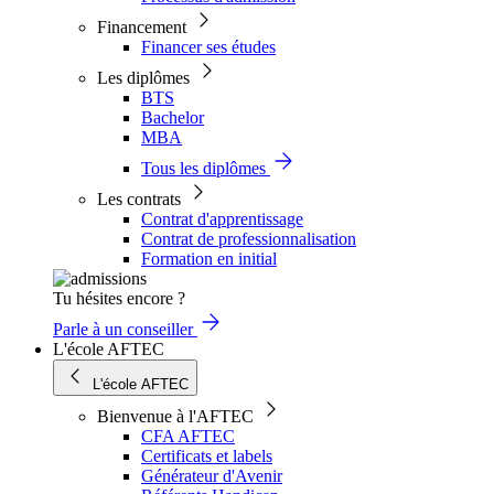
Financement
Financer ses études
Les diplômes
BTS
Bachelor
MBA
Tous les diplômes
Les contrats
Contrat d'apprentissage
Contrat de professionnalisation
Formation en initial
Tu hésites encore ?
Parle à un conseiller
L'école AFTEC
L'école AFTEC
Bienvenue à l'AFTEC
CFA AFTEC
Certificats et labels
Générateur d'Avenir