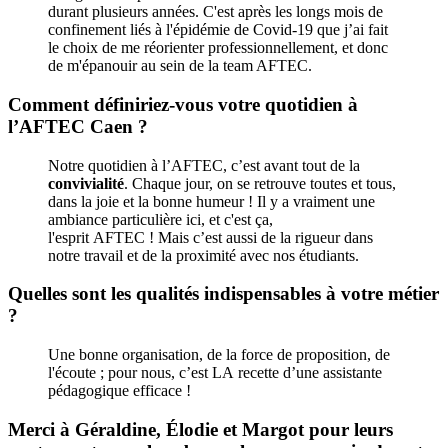
durant plusieurs années. C'est après les longs mois de
confinement liés à l'épidémie de Covid-19 que j’ai fait
le choix de me réorienter professionnellement, et donc
de m'épanouir au sein de la team AFTEC.
Comment définiriez-vous votre quotidien à
l’AFTEC Caen ?
Notre quotidien à l’AFTEC, c’est avant tout de la
convivialité
. Chaque jour, on se retrouve toutes et tous,
dans la joie et la bonne humeur ! Il y a vraiment une
ambiance particulière ici, et c'est ça,
l'esprit AFTEC ! Mais c’est aussi de la rigueur dans
notre travail et de la proximité avec nos étudiants.
Quelles sont les qualités indispensables à votre métier
?
Une bonne organisation, de la force de proposition, de
l'écoute ; pour nous, c’est LA recette d’une assistante
pédagogique efficace !
Merci à Géraldine, Élodie et Margot pour leurs