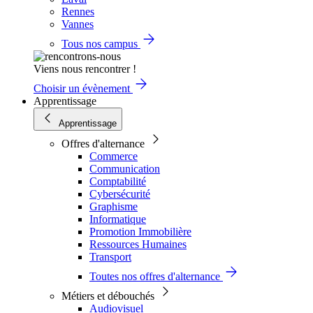
Rennes
Vannes
Tous nos campus
Viens nous rencontrer !
Choisir un évènement
Apprentissage
Apprentissage
Offres d'alternance
Commerce
Communication
Comptabilité
Cybersécurité
Graphisme
Informatique
Promotion Immobilière
Ressources Humaines
Transport
Toutes nos offres d'alternance
Métiers et débouchés
Audiovisuel