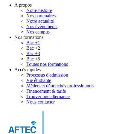
A propos
Notre histoire
Nos partenaires
Notre actualité
Nos évènements
Nos campus
Nos formations
Bac +1
Bac +2
Bac +3
Bac +5
Toutes nos formations
Accès rapides
Processus d'admission
Vie étudiante
Métiers et débouchés professionnels
Financement & tarifs
Trouver une alternance
Nous contacter