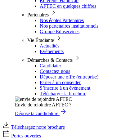
Référents Handicap
AFTEC en quelques chiffres
Partenaires
Nos écoles Partenaires
Nos partenaires institutionnels
Groupe Eduservices
Vie Étudiante
Actualités
Evénements
Démarches & Contacts
Candidater
Contactez-nous
Déposer une offre (entreprise)
Parler à un conseiller
S’inscrire à un événement
Télécharger la brochure
Envie de rejoindre AFTEC ?
Dépose ta candidature
Téléchargez notre brochure
Portes ouvertes