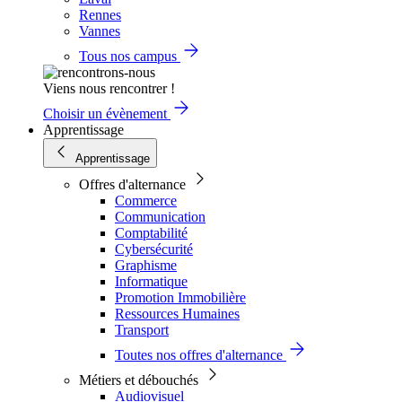
Rennes
Vannes
Tous nos campus
Viens nous rencontrer !
Choisir un évènement
Apprentissage
Apprentissage
Offres d'alternance
Commerce
Communication
Comptabilité
Cybersécurité
Graphisme
Informatique
Promotion Immobilière
Ressources Humaines
Transport
Toutes nos offres d'alternance
Métiers et débouchés
Audiovisuel