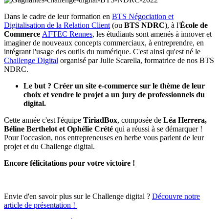
Dans le cadre de leur formation en
BTS Négociation et
Digitalisation de la Relation Client
(ou
BTS NDRC
), à l'
École de
Commerce
AFTEC Rennes
, les étudiants sont amenés à innover et
imaginer de nouveaux concepts commerciaux, à entreprendre, en
intégrant l'usage des outils du numérique. C'est ainsi qu'est né le
Challenge Digital
organisé par Julie Scarella, formatrice de nos BTS
NDRC.
Le but ?
Créer un site e-commerce sur le thème de leur
choix et vendre le projet a un jury de professionnels du
digital.
Cette année c'est l'équipe
TiriadBox
, composée de
Léa Herrera,
Béline Berthelot et Ophélie Crété
qui a réussi à se démarquer !
Pour l'occasion, nos entrepreneuses en herbe vous parlent de leur
projet et du Challenge digital.
Encore félicitations pour votre victoire !
Envie d'en savoir plus sur le Challenge digital ?
Découvre notre
article de présentation !