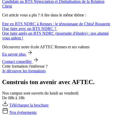
Candidate au BTS Négociation et Digitalisation de la Relation
Client
Cet article vous a plu ? A lire dans le même thème :
Etre en BTS NDRC à Rennes : le témoignage de Chloé Bougerie
Que faire avec un BTS NDRC ?
Que faire après un BTS NDRC (poursuite d'études) : nos alumni
vous aident !
Découvrez notre école AFTEC Rennes et ses valeurs
En savoir plus
Contact conseiller
Cette formation t'intéresse ?
Je découvre les formations
Construis ton avenir avec AFTEC.
Nos campus sont ouverts du lundi au vendredi
De 08h à 18h
Télécharger la brochure
Nos évènements