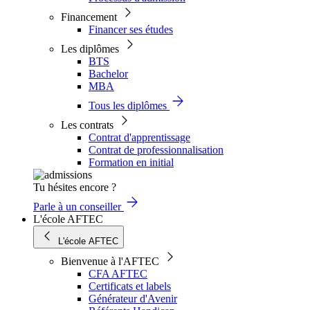
Financement
Financer ses études
Les diplômes
BTS
Bachelor
MBA
Tous les diplômes
Les contrats
Contrat d'apprentissage
Contrat de professionnalisation
Formation en initial
Tu hésites encore ?
Parle à un conseiller
L'école AFTEC
L'école AFTEC
Bienvenue à l'AFTEC
CFA AFTEC
Certificats et labels
Générateur d'Avenir