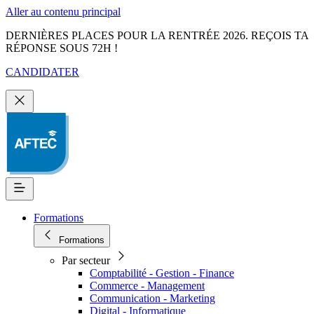
Aller au contenu principal
DERNIÈRES PLACES POUR LA RENTRÉE 2026. REÇOIS TA
RÉPONSE SOUS 72H !
CANDIDATER
Formations
Formations
Par secteur
Comptabilité - Gestion - Finance
Commerce - Management
Communication - Marketing
Digital - Informatique