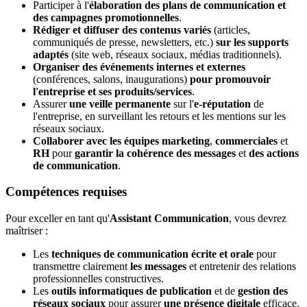
Participer à l'
élaboration des plans de communication et
des campagnes promotionnelles
.
Rédiger et diffuser des contenus variés
(articles,
communiqués de presse, newsletters, etc.)
sur les supports
adaptés
(site web, réseaux sociaux, médias traditionnels).
Organiser des événements internes et externes
(conférences, salons, inaugurations)
pour promouvoir
l'entreprise et ses produits/services
.
Assurer
une veille permanente
sur l'
e-réputation
de
l'entreprise, en surveillant les retours et les mentions sur les
réseaux sociaux.
Collaborer avec les équipes marketing
,
commerciales
et
RH
pour
garantir la cohérence des messages
et
des actions
de communication
.
Compétences requises
Pour exceller en tant qu'
Assistant Communication
, vous devrez
maîtriser :
Les
techniques de communication écrite et orale
pour
transmettre clairement
les messages
et entretenir des relations
professionnelles constructives.
Les
outils informatiques de publication
et de
gestion des
réseaux sociaux
pour assurer
une présence digitale
efficace.