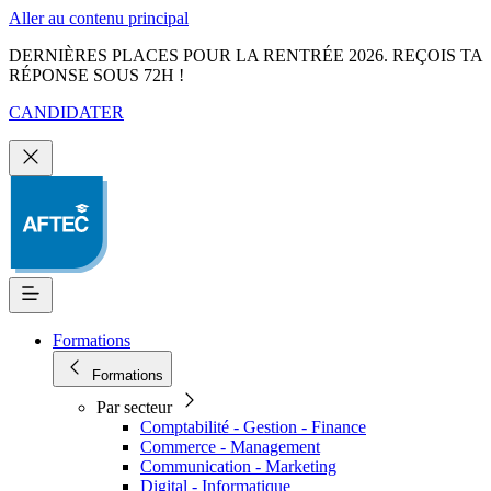
Aller au contenu principal
DERNIÈRES PLACES POUR LA RENTRÉE 2026. REÇOIS TA
RÉPONSE SOUS 72H !
CANDIDATER
Formations
Formations
Par secteur
Comptabilité - Gestion - Finance
Commerce - Management
Communication - Marketing
Digital - Informatique