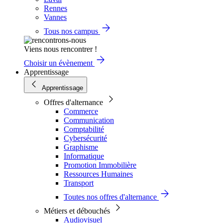
Rennes
Vannes
Tous nos campus
Viens nous rencontrer !
Choisir un évènement
Apprentissage
Apprentissage
Offres d'alternance
Commerce
Communication
Comptabilité
Cybersécurité
Graphisme
Informatique
Promotion Immobilière
Ressources Humaines
Transport
Toutes nos offres d'alternance
Métiers et débouchés
Audiovisuel