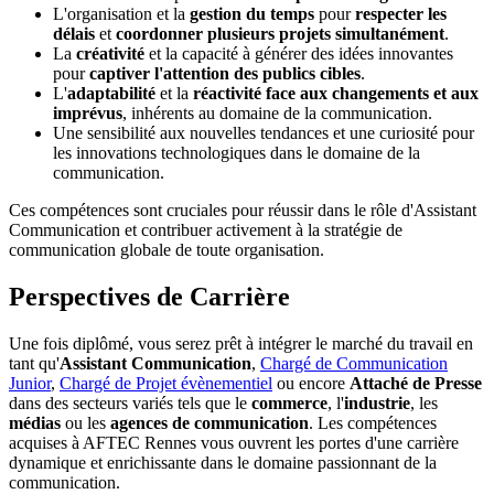
L'organisation et la
gestion du temps
pour
respecter les
délais
et
coordonner plusieurs projets simultanément
.
La
créativité
et la capacité à générer des idées innovantes
pour
captiver l'attention des publics cibles
.
L'
adaptabilité
et la
réactivité
face aux changements et aux
imprévus
, inhérents au domaine de la communication.
Une sensibilité aux nouvelles tendances et une curiosité pour
les innovations technologiques dans le domaine de la
communication.
Ces compétences sont cruciales pour réussir dans le rôle d'Assistant
Communication et contribuer activement à la stratégie de
communication globale de toute organisation.
Perspectives de Carrière
Une fois diplômé, vous serez prêt à intégrer le marché du travail en
tant qu'
Assistant Communication
,
Chargé de Communication
Junior
,
Chargé de Projet évènementiel
ou encore
Attaché de Presse
dans des secteurs variés tels que le
commerce
, l'
industrie
, les
médias
ou les
agences de communication
. Les compétences
acquises à AFTEC Rennes vous ouvrent les portes d'une carrière
dynamique et enrichissante dans le domaine passionnant de la
communication.