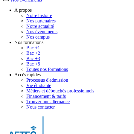
A propos
Notre histoire
Nos partenaires
Notre actualité
Nos évènements
Nos campus
Nos formations
Bac +1
Bac +2
Bac +3
Bac +5
Toutes nos formations
Accès rapides
Processus d'admission
Vie étudiante
Métiers et débouchés professionnels
Financement & tarifs
Trouver une alternance
Nous contacter