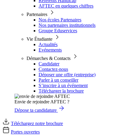
Référents Handicap
AFTEC en quelques chiffres
Partenaires
Nos écoles Partenaires
Nos partenaires institutionnels
Groupe Eduservices
Vie Étudiante
Actualités
Evénements
Démarches & Contacts
Candidater
Contactez-nous
Déposer une offre (entreprise)
Parler à un conseiller
S’inscrire à un événement
Télécharger la brochure
Envie de rejoindre AFTEC ?
Dépose ta candidature
Téléchargez notre brochure
Portes ouvertes