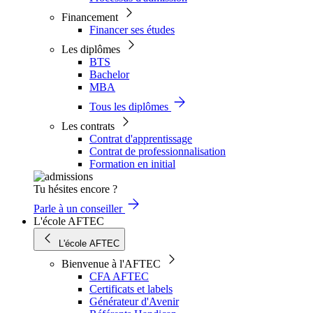
Financement
Financer ses études
Les diplômes
BTS
Bachelor
MBA
Tous les diplômes
Les contrats
Contrat d'apprentissage
Contrat de professionnalisation
Formation en initial
Tu hésites encore ?
Parle à un conseiller
L'école AFTEC
L'école AFTEC
Bienvenue à l'AFTEC
CFA AFTEC
Certificats et labels
Générateur d'Avenir