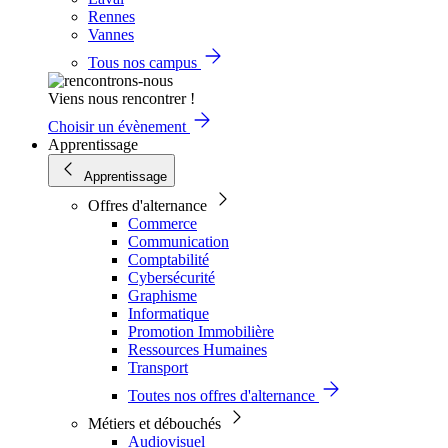
Rennes
Vannes
Tous nos campus
Viens nous rencontrer !
Choisir un évènement
Apprentissage
Apprentissage
Offres d'alternance
Commerce
Communication
Comptabilité
Cybersécurité
Graphisme
Informatique
Promotion Immobilière
Ressources Humaines
Transport
Toutes nos offres d'alternance
Métiers et débouchés
Audiovisuel