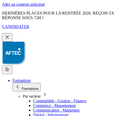
Aller au contenu principal
DERNIÈRES PLACES POUR LA RENTRÉE 2026. REÇOIS TA
RÉPONSE SOUS 72H !
CANDIDATER
Formations
Formations
Par secteur
Comptabilité - Gestion - Finance
Commerce - Management
Communication - Marketing
Digital - Informatique