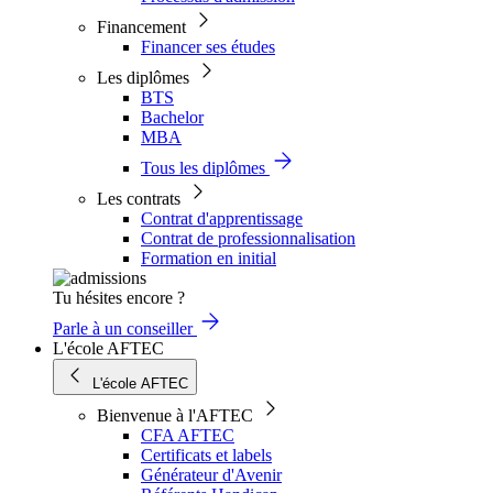
Financement
Financer ses études
Les diplômes
BTS
Bachelor
MBA
Tous les diplômes
Les contrats
Contrat d'apprentissage
Contrat de professionnalisation
Formation en initial
Tu hésites encore ?
Parle à un conseiller
L'école AFTEC
L'école AFTEC
Bienvenue à l'AFTEC
CFA AFTEC
Certificats et labels
Générateur d'Avenir