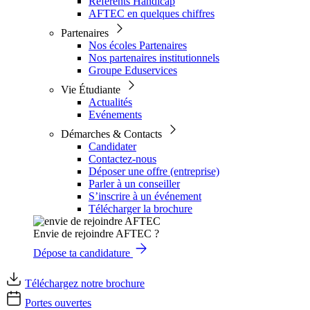
Référents Handicap
AFTEC en quelques chiffres
Partenaires
Nos écoles Partenaires
Nos partenaires institutionnels
Groupe Eduservices
Vie Étudiante
Actualités
Evénements
Démarches & Contacts
Candidater
Contactez-nous
Déposer une offre (entreprise)
Parler à un conseiller
S’inscrire à un événement
Télécharger la brochure
Envie de rejoindre AFTEC ?
Dépose ta candidature
Téléchargez notre brochure
Portes ouvertes