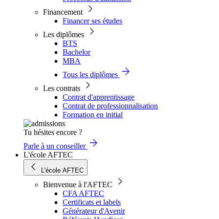
Financement
Financer ses études
Les diplômes
BTS
Bachelor
MBA
Tous les diplômes
Les contrats
Contrat d'apprentissage
Contrat de professionnalisation
Formation en initial
Tu hésites encore ?
Parle à un conseiller
L'école AFTEC
L'école AFTEC
Bienvenue à l'AFTEC
CFA AFTEC
Certificats et labels
Générateur d'Avenir