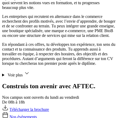
quoi servent les notions vues en formation, et tu progresses
beaucoup plus vite.
Les entreprises qui recrutent en alternance dans le commerce
recherchent des profils motivés, avec l’envie d’apprendre, de bouger
et de se confronter au terrain. Tu peux intégrer une grande enseigne,
une boutique spécialisée, une marque e-commerce, une PME BtoB
ou encore une structure de services qui mise sur la relation client.
En répondant à ces offres, tu développes ton expérience, ton sens du
contact et ta connaissance des produits. Tu apprends aussi à
travailler en équipe, à respecter des horaires, des objectifs et des
procédures. Autant d’arguments qui feront la différence sur ton CV
lorsque tu chercheras ton premier poste après le diplôme.
Voir plus
Construis ton avenir avec AFTEC.
Nos campus sont ouverts du lundi au vendredi
De 08h à 18h
Télécharger la brochure
Nos évènements