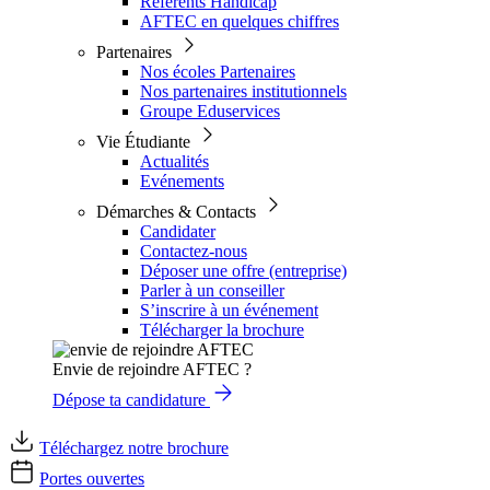
Référents Handicap
AFTEC en quelques chiffres
Partenaires
Nos écoles Partenaires
Nos partenaires institutionnels
Groupe Eduservices
Vie Étudiante
Actualités
Evénements
Démarches & Contacts
Candidater
Contactez-nous
Déposer une offre (entreprise)
Parler à un conseiller
S’inscrire à un événement
Télécharger la brochure
Envie de rejoindre AFTEC ?
Dépose ta candidature
Téléchargez notre brochure
Portes ouvertes