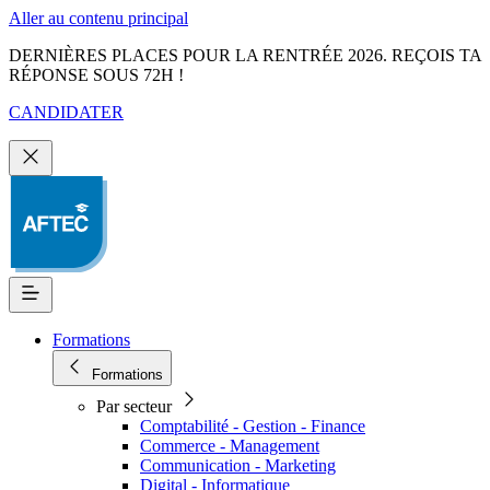
Aller au contenu principal
DERNIÈRES PLACES POUR LA RENTRÉE 2026. REÇOIS TA
RÉPONSE SOUS 72H !
CANDIDATER
Formations
Formations
Par secteur
Comptabilité - Gestion - Finance
Commerce - Management
Communication - Marketing
Digital - Informatique