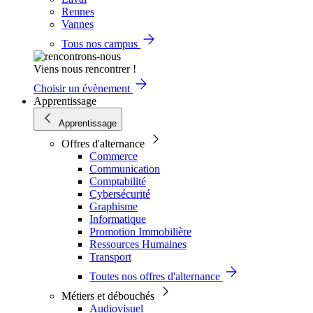
Rennes
Vannes
Tous nos campus
Viens nous rencontrer !
Choisir un évènement
Apprentissage
Apprentissage
Offres d'alternance
Commerce
Communication
Comptabilité
Cybersécurité
Graphisme
Informatique
Promotion Immobilière
Ressources Humaines
Transport
Toutes nos offres d'alternance
Métiers et débouchés
Audiovisuel