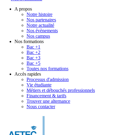
A propos
Notre histoire
Nos partenaires
Notre actualité
Nos évènements
Nos campus
Nos formations
Bac +1
Bac +2
Bac +3
Bac +5
Toutes nos formations
Accès rapides
Processus d'admission
Vie étudiante
Métiers et débouchés professionnels
Financement & tarifs
Trouver une alternance
Nous contacter