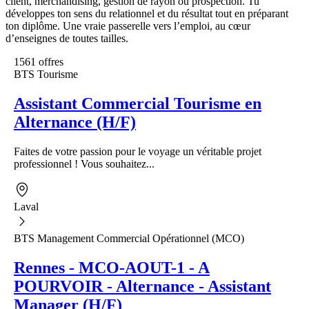
client, merchandising, gestion de rayon ou prospection. Tu
développes ton sens du relationnel et du résultat tout en préparant
ton diplôme. Une vraie passerelle vers l’emploi, au cœur
d’enseignes de toutes tailles.
1561 offres
BTS Tourisme
Assistant Commercial Tourisme en
Alternance (H/F)
Faites de votre passion pour le voyage un véritable projet
professionnel ! Vous souhaitez...
Laval
BTS Management Commercial Opérationnel (MCO)
Rennes - MCO-AOUT-1 - A
POURVOIR - Alternance - Assistant
Manager (H/F)