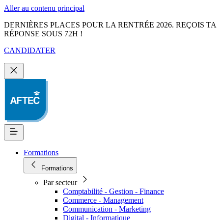
Aller au contenu principal
DERNIÈRES PLACES POUR LA RENTRÉE 2026. REÇOIS TA
RÉPONSE SOUS 72H !
CANDIDATER
Formations
Formations
Par secteur
Comptabilité - Gestion - Finance
Commerce - Management
Communication - Marketing
Digital - Informatique