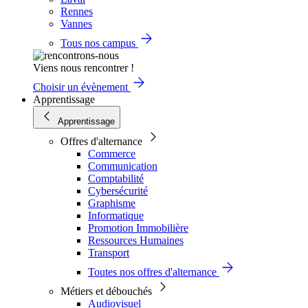
Rennes
Vannes
Tous nos campus
Viens nous rencontrer !
Choisir un évènement
Apprentissage
Apprentissage
Offres d'alternance
Commerce
Communication
Comptabilité
Cybersécurité
Graphisme
Informatique
Promotion Immobilière
Ressources Humaines
Transport
Toutes nos offres d'alternance
Métiers et débouchés
Audiovisuel