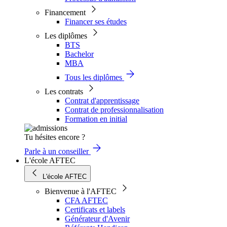
Financement
Financer ses études
Les diplômes
BTS
Bachelor
MBA
Tous les diplômes
Les contrats
Contrat d'apprentissage
Contrat de professionnalisation
Formation en initial
Tu hésites encore ?
Parle à un conseiller
L'école AFTEC
L'école AFTEC
Bienvenue à l'AFTEC
CFA AFTEC
Certificats et labels
Générateur d'Avenir