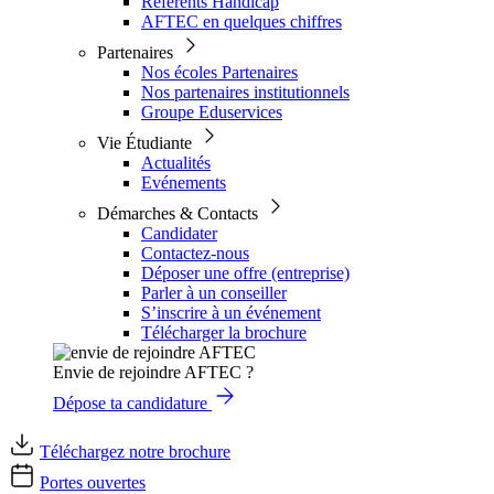
Référents Handicap
AFTEC en quelques chiffres
Partenaires
Nos écoles Partenaires
Nos partenaires institutionnels
Groupe Eduservices
Vie Étudiante
Actualités
Evénements
Démarches & Contacts
Candidater
Contactez-nous
Déposer une offre (entreprise)
Parler à un conseiller
S’inscrire à un événement
Télécharger la brochure
Envie de rejoindre AFTEC ?
Dépose ta candidature
Téléchargez notre brochure
Portes ouvertes