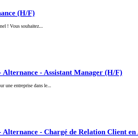
nance (H/F)
nel ! Vous souhaitez...
lternance - Assistant Manager (H/F)
 une entreprise dans le...
ternance - Chargé de Relation Client en 