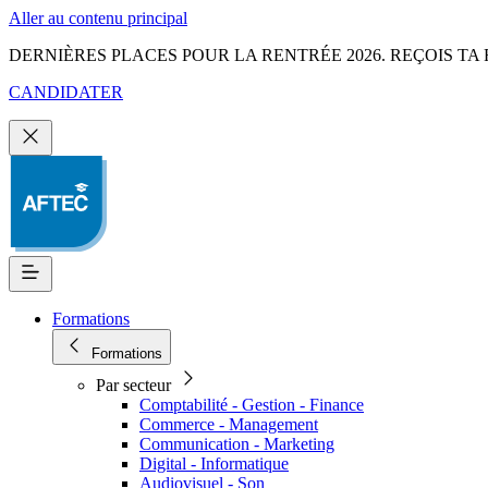
Aller au contenu principal
DERNIÈRES PLACES POUR LA RENTRÉE 2026. REÇOIS TA 
CANDIDATER
Formations
Formations
Par secteur
Comptabilité - Gestion - Finance
Commerce - Management
Communication - Marketing
Digital - Informatique
Audiovisuel - Son