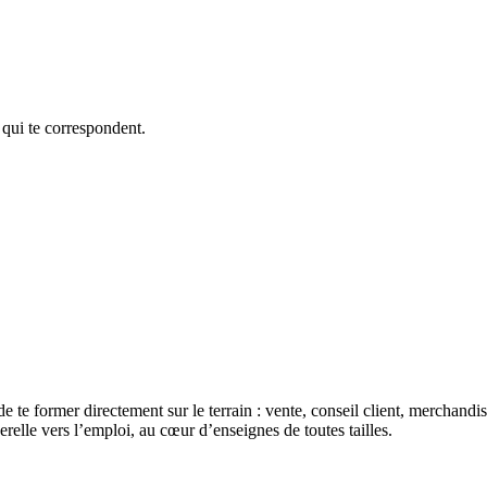
 qui te correspondent.
de te former directement sur le terrain : vente, conseil client, merchan
erelle vers l’emploi, au cœur d’enseignes de toutes tailles.