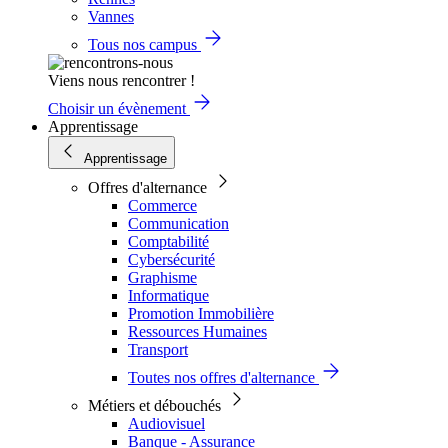
Vannes
Tous nos campus
Viens nous rencontrer !
Choisir un évènement
Apprentissage
Apprentissage
Offres d'alternance
Commerce
Communication
Comptabilité
Cybersécurité
Graphisme
Informatique
Promotion Immobilière
Ressources Humaines
Transport
Toutes nos offres d'alternance
Métiers et débouchés
Audiovisuel
Banque - Assurance