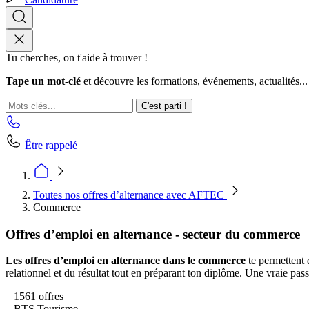
Tu cherches, on t'aide à trouver !
Tape un mot-clé
et découvre les formations, événements, actualités...
C'est parti !
Être rappelé
Toutes nos offres d’alternance avec AFTEC
Commerce
Offres d’emploi en alternance - secteur du commerce
Les offres d’emploi en alternance dans le commerce
te permettent 
relationnel et du résultat tout en préparant ton diplôme. Une vraie pass
1561 offres
BTS Tourisme