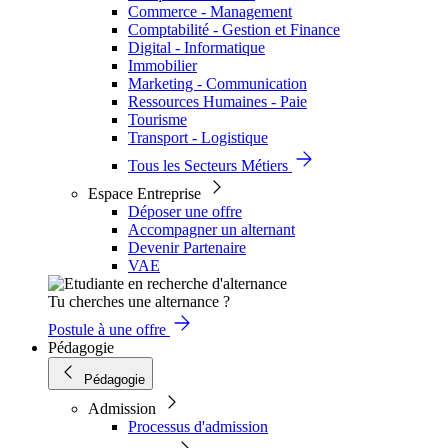
Commerce - Management
Comptabilité - Gestion et Finance
Digital - Informatique
Immobilier
Marketing - Communication
Ressources Humaines - Paie
Tourisme
Transport - Logistique
Tous les Secteurs Métiers
Espace Entreprise
Déposer une offre
Accompagner un alternant
Devenir Partenaire
VAE
Tu cherches une alternance ?
Postule à une offre
Pédagogie
Pédagogie
Admission
Processus d'admission