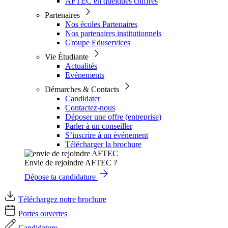
AFTEC en quelques chiffres
Partenaires
Nos écoles Partenaires
Nos partenaires institutionnels
Groupe Eduservices
Vie Étudiante
Actualités
Evénements
Démarches & Contacts
Candidater
Contactez-nous
Déposer une offre (entreprise)
Parler à un conseiller
S’inscrire à un événement
Télécharger la brochure
Envie de rejoindre AFTEC ?
Dépose ta candidature
Téléchargez notre brochure
Portes ouvertes
Candidature