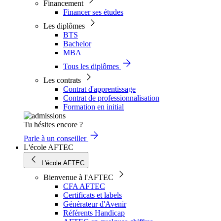
Financement
Financer ses études
Les diplômes
BTS
Bachelor
MBA
Tous les diplômes
Les contrats
Contrat d'apprentissage
Contrat de professionnalisation
Formation en initial
Tu hésites encore ?
Parle à un conseiller
L'école AFTEC
L'école AFTEC
Bienvenue à l'AFTEC
CFA AFTEC
Certificats et labels
Générateur d'Avenir
Référents Handicap