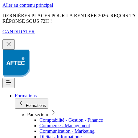
Aller au contenu principal
DERNIÈRES PLACES POUR LA RENTRÉE 2026. REÇOIS TA
RÉPONSE SOUS 72H !
CANDIDATER
Formations
Formations
Par secteur
Comptabilité - Gestion - Finance
Commerce - Management
Communication - Marketing
Digital - Informatique