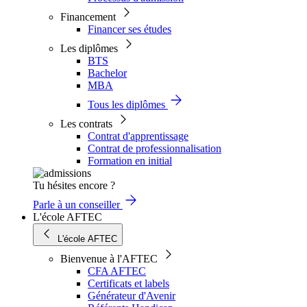
Financement
Financer ses études
Les diplômes
BTS
Bachelor
MBA
Tous les diplômes
Les contrats
Contrat d'apprentissage
Contrat de professionnalisation
Formation en initial
Tu hésites encore ?
Parle à un conseiller
L'école AFTEC
L'école AFTEC
Bienvenue à l'AFTEC
CFA AFTEC
Certificats et labels
Générateur d'Avenir