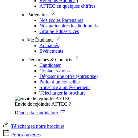
Référents Handicap
AFTEC en quelques chiffres
Partenaires
Nos écoles Partenaires
Nos partenaires institutionnels
Groupe Eduservices
Vie Étudiante
Actualités
Evénements
Démarches & Contacts
Candidater
Contactez-nous
Déposer une offre (entreprise)
Parler à un conseiller
S’inscrire à un événement
Télécharger la brochure
Envie de rejoindre AFTEC ?
Dépose ta candidature
Téléchargez notre brochure
Portes ouvertes