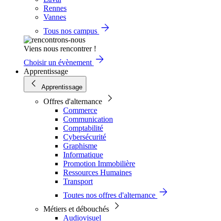
Rennes
Vannes
Tous nos campus
Viens nous rencontrer !
Choisir un évènement
Apprentissage
Apprentissage
Offres d'alternance
Commerce
Communication
Comptabilité
Cybersécurité
Graphisme
Informatique
Promotion Immobilière
Ressources Humaines
Transport
Toutes nos offres d'alternance
Métiers et débouchés
Audiovisuel