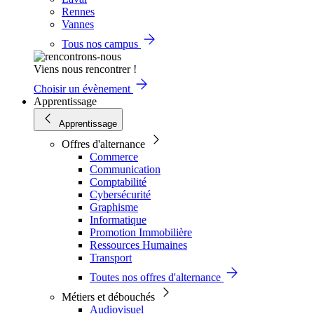
Rennes
Vannes
Tous nos campus
Viens nous rencontrer !
Choisir un évènement
Apprentissage
Apprentissage
Offres d'alternance
Commerce
Communication
Comptabilité
Cybersécurité
Graphisme
Informatique
Promotion Immobilière
Ressources Humaines
Transport
Toutes nos offres d'alternance
Métiers et débouchés
Audiovisuel