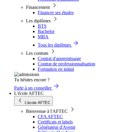
Financement
Financer ses études
Les diplômes
BTS
Bachelor
MBA
Tous les diplômes
Les contrats
Contrat d'apprentissage
Contrat de professionnalisation
Formation en initial
Tu hésites encore ?
Parle à un conseiller
L'école AFTEC
L'école AFTEC
Bienvenue à l'AFTEC
CFA AFTEC
Certificats et labels
Générateur d'Avenir