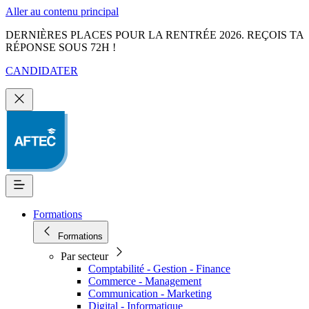
Aller au contenu principal
DERNIÈRES PLACES POUR LA RENTRÉE 2026. REÇOIS TA
RÉPONSE SOUS 72H !
CANDIDATER
Formations
Formations
Par secteur
Comptabilité - Gestion - Finance
Commerce - Management
Communication - Marketing
Digital - Informatique