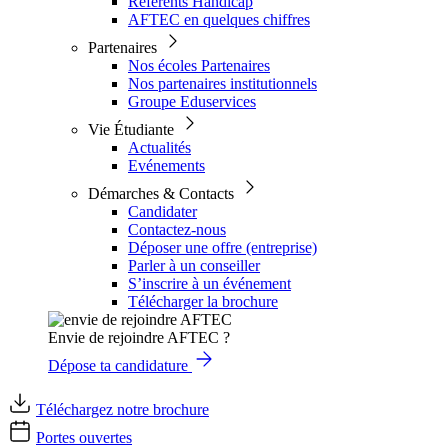
Référents Handicap
AFTEC en quelques chiffres
Partenaires
Nos écoles Partenaires
Nos partenaires institutionnels
Groupe Eduservices
Vie Étudiante
Actualités
Evénements
Démarches & Contacts
Candidater
Contactez-nous
Déposer une offre (entreprise)
Parler à un conseiller
S’inscrire à un événement
Télécharger la brochure
Envie de rejoindre AFTEC ?
Dépose ta candidature
Téléchargez notre brochure
Portes ouvertes