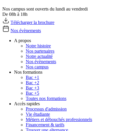
Nos campus sont ouverts du lundi au vendredi
De 08h à 18h
Télécharger la brochure
Nos évènements
A propos
Notre histoire
Nos partenaires
Notre actualité
Nos évènements
Nos campus
Nos formations
Bac +1
Bac +2
Bac +3
Bac +5
Toutes nos formations
Accès rapides
Processus d'admission
Vie étudiante
Métiers et débouchés professionnels
Financement & tarifs
Trouver une alternance