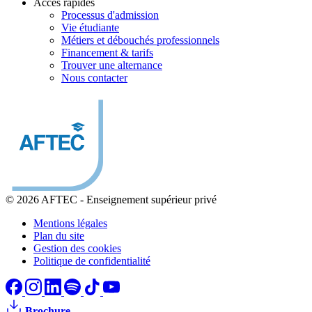
Accès rapides
Processus d'admission
Vie étudiante
Métiers et débouchés professionnels
Financement & tarifs
Trouver une alternance
Nous contacter
© 2026 AFTEC
-
Enseignement supérieur privé
Mentions légales
Plan du site
Gestion des cookies
Politique de confidentialité
Brochure