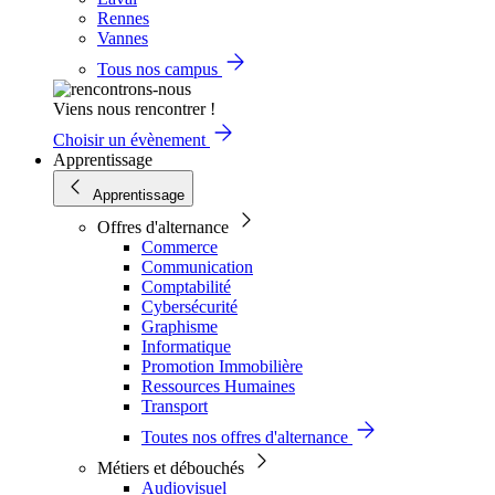
Rennes
Vannes
Tous nos campus
Viens nous rencontrer !
Choisir un évènement
Apprentissage
Apprentissage
Offres d'alternance
Commerce
Communication
Comptabilité
Cybersécurité
Graphisme
Informatique
Promotion Immobilière
Ressources Humaines
Transport
Toutes nos offres d'alternance
Métiers et débouchés
Audiovisuel