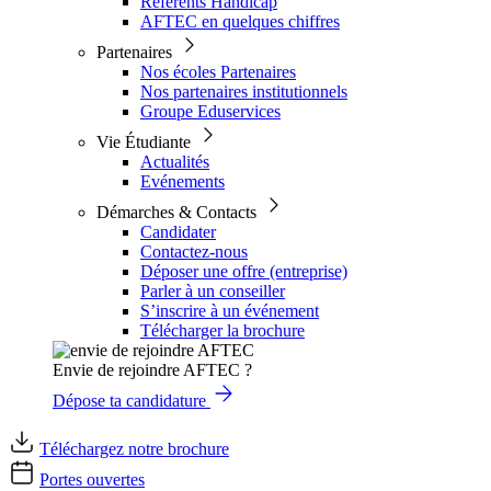
Référents Handicap
AFTEC en quelques chiffres
Partenaires
Nos écoles Partenaires
Nos partenaires institutionnels
Groupe Eduservices
Vie Étudiante
Actualités
Evénements
Démarches & Contacts
Candidater
Contactez-nous
Déposer une offre (entreprise)
Parler à un conseiller
S’inscrire à un événement
Télécharger la brochure
Envie de rejoindre AFTEC ?
Dépose ta candidature
Téléchargez notre brochure
Portes ouvertes