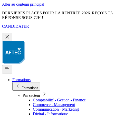
Aller au contenu principal
DERNIÈRES PLACES POUR LA RENTRÉE 2026. REÇOIS TA
RÉPONSE SOUS 72H !
CANDIDATER
Formations
Formations
Par secteur
Comptabilité - Gestion - Finance
Commerce - Management
Communication - Marketing
Digital - Informatique