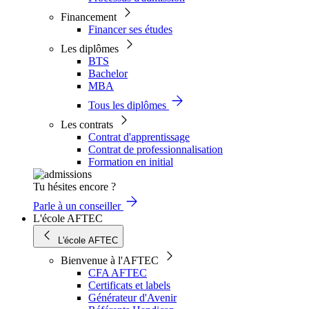
Financement
Financer ses études
Les diplômes
BTS
Bachelor
MBA
Tous les diplômes
Les contrats
Contrat d'apprentissage
Contrat de professionnalisation
Formation en initial
Tu hésites encore ?
Parle à un conseiller
L'école AFTEC
L'école AFTEC
Bienvenue à l'AFTEC
CFA AFTEC
Certificats et labels
Générateur d'Avenir