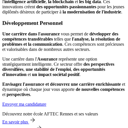
l'
intelligence artificielle
,
la blockchain
et
les big data
. Ces
innovations créent
des opportunités passionnantes
pour les jeunes
diplômés désireux de participer à
la modernisation de l'industrie
.
Développement Personnel
Une carrière dans l'assurance
vous permet de
développer des
compétences transférables
telles que
l'analyse, la résolution de
problèmes et la communication
. Ces compétences sont précieuses
et valorisables dans de nombreux autres secteurs.
Une carrière dans l'
Assurance
représente une option
stratégiquement intelligente. Ce secteur offre
des perspectives
diversifiées
,
une stabilité de l'emploi
,
des opportunités
d'innovation
et
un impact sociétal positif
.
Envisagez l'assurance et découvrez une carrière enrichissante
et
dynamique où chaque jour vous apporte
de nouvelles compétences
et
perspectives
.
Envoyer ma candidature
Découvrez notre école AFTEC Rennes et ses valeurs
En savoir plus