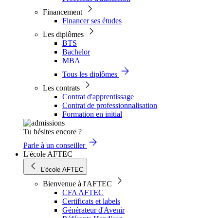
Financement
Financer ses études
Les diplômes
BTS
Bachelor
MBA
Tous les diplômes
Les contrats
Contrat d'apprentissage
Contrat de professionnalisation
Formation en initial
Tu hésites encore ?
Parle à un conseiller
L'école AFTEC
L'école AFTEC
Bienvenue à l'AFTEC
CFA AFTEC
Certificats et labels
Générateur d'Avenir