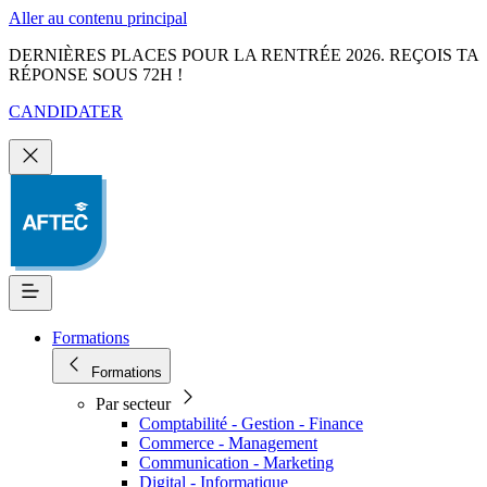
Aller au contenu principal
DERNIÈRES PLACES POUR LA RENTRÉE 2026. REÇOIS TA
RÉPONSE SOUS 72H !
CANDIDATER
Formations
Formations
Par secteur
Comptabilité - Gestion - Finance
Commerce - Management
Communication - Marketing
Digital - Informatique