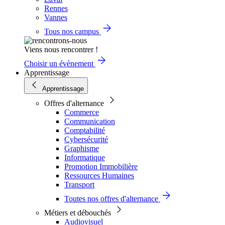
Rennes
Vannes
Tous nos campus
Viens nous rencontrer !
Choisir un évènement
Apprentissage
Apprentissage
Offres d'alternance
Commerce
Communication
Comptabilité
Cybersécurité
Graphisme
Informatique
Promotion Immobilière
Ressources Humaines
Transport
Toutes nos offres d'alternance
Métiers et débouchés
Audiovisuel