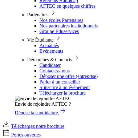
Référents Handicap
AFTEC en quelques chiffres
Partenaires
Nos écoles Partenaires
Nos partenaires institutionnels
Groupe Eduservices
Vie Étudiante
Actualités
Evénements
Démarches & Contacts
Candidater
Contactez-nous
Déposer une offre (entreprise)
Parler à un conseiller
S’inscrire à un événement
Télécharger la brochure
Envie de rejoindre AFTEC ?
Dépose ta candidature
Téléchargez notre brochure
Portes ouvertes