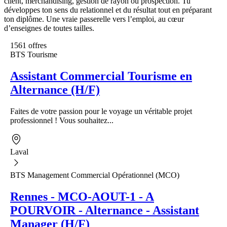
client, merchandising, gestion de rayon ou prospection. Tu
développes ton sens du relationnel et du résultat tout en préparant
ton diplôme. Une vraie passerelle vers l’emploi, au cœur
d’enseignes de toutes tailles.
1561 offres
BTS Tourisme
Assistant Commercial Tourisme en
Alternance (H/F)
Faites de votre passion pour le voyage un véritable projet
professionnel ! Vous souhaitez...
Laval
BTS Management Commercial Opérationnel (MCO)
Rennes - MCO-AOUT-1 - A
POURVOIR - Alternance - Assistant
Manager (H/F)