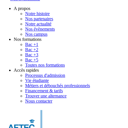
A propos
Notre histoire
Nos partenaires
Notre actualité
Nos évènements
Nos campus
Nos formations
Bac +1
Bac +2
Bac +3
Bac +5
Toutes nos formations
Accès rapides
Processus d'admission
Vie étudiante
Métiers et débouchés professionnels
Financement & tarifs
Trouver une alternance
Nous contacter