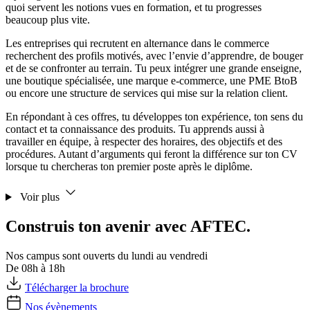
quoi servent les notions vues en formation, et tu progresses
beaucoup plus vite.
Les entreprises qui recrutent en alternance dans le commerce
recherchent des profils motivés, avec l’envie d’apprendre, de bouger
et de se confronter au terrain. Tu peux intégrer une grande enseigne,
une boutique spécialisée, une marque e-commerce, une PME BtoB
ou encore une structure de services qui mise sur la relation client.
En répondant à ces offres, tu développes ton expérience, ton sens du
contact et ta connaissance des produits. Tu apprends aussi à
travailler en équipe, à respecter des horaires, des objectifs et des
procédures. Autant d’arguments qui feront la différence sur ton CV
lorsque tu chercheras ton premier poste après le diplôme.
Voir plus
Construis ton avenir avec AFTEC.
Nos campus sont ouverts du lundi au vendredi
De 08h à 18h
Télécharger la brochure
Nos évènements