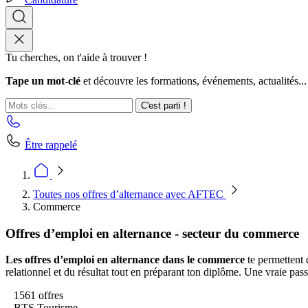
Tu cherches, on t'aide à trouver !
Tape un mot-clé
et découvre les formations, événements, actualités...
C'est parti !
Être rappelé
Toutes nos offres d’alternance avec AFTEC
Commerce
Offres d’emploi en alternance - secteur du commerce
Les offres d’emploi en alternance dans le commerce
te permettent 
relationnel et du résultat tout en préparant ton diplôme. Une vraie pass
1561 offres
BTS Tourisme