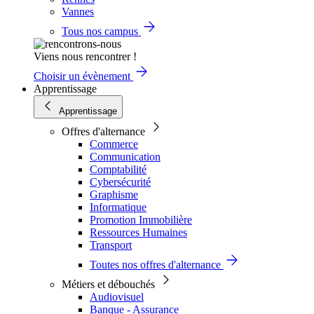
Vannes
Tous nos campus
Viens nous rencontrer !
Choisir un évènement
Apprentissage
Apprentissage
Offres d'alternance
Commerce
Communication
Comptabilité
Cybersécurité
Graphisme
Informatique
Promotion Immobilière
Ressources Humaines
Transport
Toutes nos offres d'alternance
Métiers et débouchés
Audiovisuel
Banque - Assurance