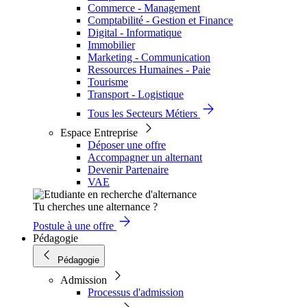
Commerce - Management
Comptabilité - Gestion et Finance
Digital - Informatique
Immobilier
Marketing - Communication
Ressources Humaines - Paie
Tourisme
Transport - Logistique
Tous les Secteurs Métiers
Espace Entreprise
Déposer une offre
Accompagner un alternant
Devenir Partenaire
VAE
Tu cherches une alternance ?
Postule à une offre
Pédagogie
Pédagogie
Admission
Processus d'admission