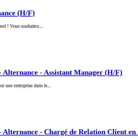
nance (H/F)
nel ! Vous souhaitez...
lternance - Assistant Manager (H/F)
 une entreprise dans le...
ternance - Chargé de Relation Client en 