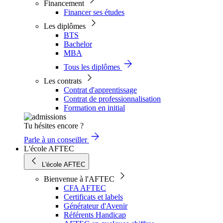
Financement
Financer ses études
Les diplômes
BTS
Bachelor
MBA
Tous les diplômes
Les contrats
Contrat d'apprentissage
Contrat de professionnalisation
Formation en initial
Tu hésites encore ?
Parle à un conseiller
L'école AFTEC
L'école AFTEC
Bienvenue à l'AFTEC
CFA AFTEC
Certificats et labels
Générateur d'Avenir
Référents Handicap