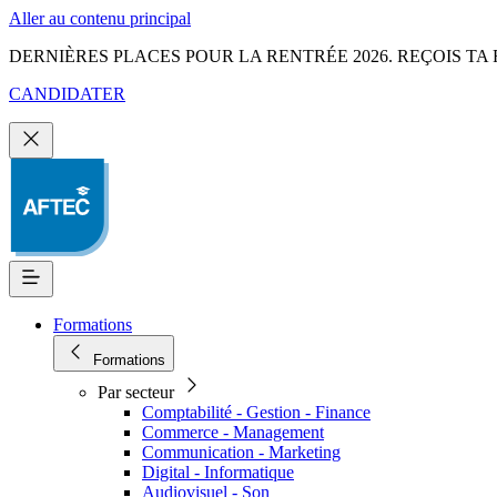
Aller au contenu principal
DERNIÈRES PLACES POUR LA RENTRÉE 2026. REÇOIS TA 
CANDIDATER
Formations
Formations
Par secteur
Comptabilité - Gestion - Finance
Commerce - Management
Communication - Marketing
Digital - Informatique
Audiovisuel - Son