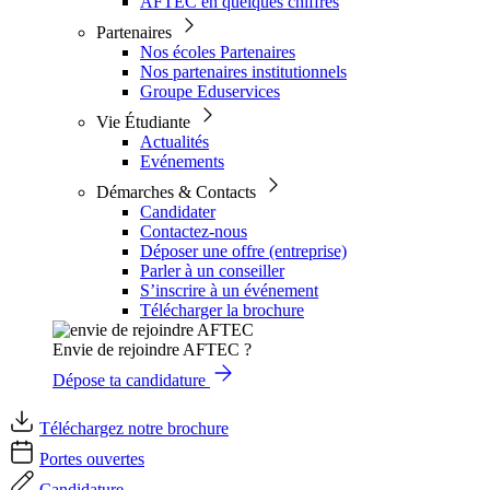
AFTEC en quelques chiffres
Partenaires
Nos écoles Partenaires
Nos partenaires institutionnels
Groupe Eduservices
Vie Étudiante
Actualités
Evénements
Démarches & Contacts
Candidater
Contactez-nous
Déposer une offre (entreprise)
Parler à un conseiller
S’inscrire à un événement
Télécharger la brochure
Envie de rejoindre AFTEC ?
Dépose ta candidature
Téléchargez notre brochure
Portes ouvertes
Candidature